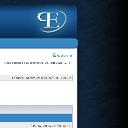
Rechercher
Nous sommes actuellement le 06 Août 2026, 17:47
Le fuseau horaire est réglé sur UTC+1 heure
Publié:
08 Juin 2026, 14:37