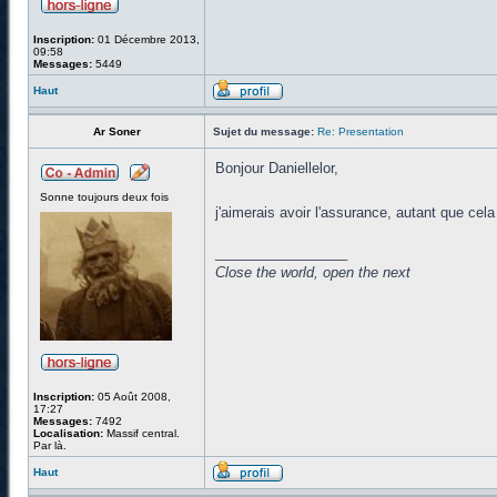
Inscription:
01 Décembre 2013,
09:58
Messages:
5449
Haut
Ar Soner
Sujet du message:
Re: Presentation
Bonjour Daniellelor,
Sonne toujours deux fois
j'aimerais avoir l'assurance, autant que cela
_________________
Close the world, open the next
Inscription:
05 Août 2008,
17:27
Messages:
7492
Localisation:
Massif central.
Par là.
Haut