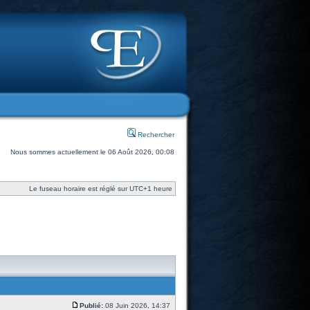
Rechercher
Nous sommes actuellement le 06 Août 2026, 00:08
Le fuseau horaire est réglé sur UTC+1 heure
Publié:
08 Juin 2026, 14:37