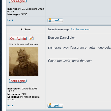
Inscription:
01 Décembre 2013,
09:58
Messages:
5450
Haut
Ar Soner
Sujet du message:
Re: Presentation
Bonjour Daniellelor,
Sonne toujours deux fois
j'aimerais avoir l'assurance, autant que cela
_________________
Close the world, open the next
Inscription:
05 Août 2008,
17:27
Messages:
7492
Localisation:
Massif central.
Par là.
Haut