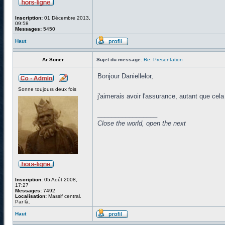
Inscription:
01 Décembre 2013,
09:58
Messages:
5450
Haut
Ar Soner
Sujet du message:
Re: Presentation
Bonjour Daniellelor,
Sonne toujours deux fois
j'aimerais avoir l'assurance, autant que cela
_________________
Close the world, open the next
Inscription:
05 Août 2008,
17:27
Messages:
7492
Localisation:
Massif central.
Par là.
Haut