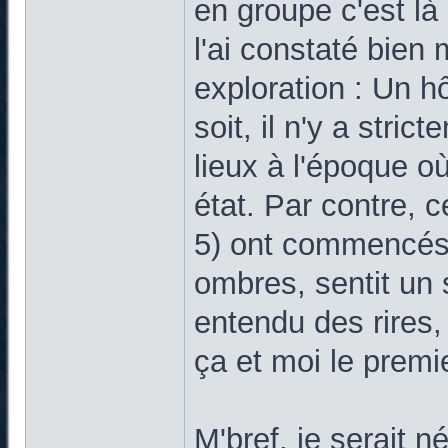
en groupe c'est là
l'ai constaté bien
exploration : Un h
soit, il n'y a stri
lieux à l'époque où
état. Par contre, 
5) ont commencés à
ombres, sentit un 
entendu des rires,
ça et moi le premie
M'bref, je serait 