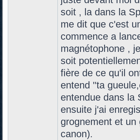
soit , la dans la Sp
me dit que c'est u
commence a lancer
magnétophone , je 
soit potentiellemen
fière de ce qu'il on
entend ''ta gueule
entendue dans la S
ensuite j'ai enregi
grognement et un
canon).