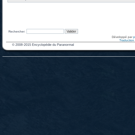
Rechercher:
Développé par
Traduction f
© 2008-2015 Encyclopédie du Paranormal