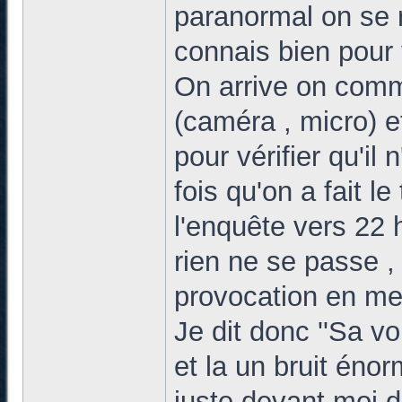
paranormal on se r
connais bien pour 
On arrive on comme
(caméra , micro) e
pour vérifier qu'il
fois qu'on a fait 
l'enquête vers 22 
rien ne se passe ,
provocation en me b
Je dit donc ''Sa vou
et la un bruit énor
juste devant moi d