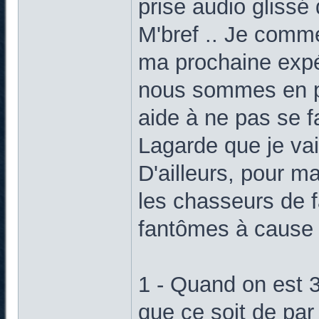
prise audio glissé
M'bref .. Je comme
ma prochaine expé
nous sommes en pl
aide à ne pas se fa
Lagarde que je va
D'ailleurs, pour ma
les chasseurs de 
fantômes à cause d
1 - Quand on est 3
que ce soit de par