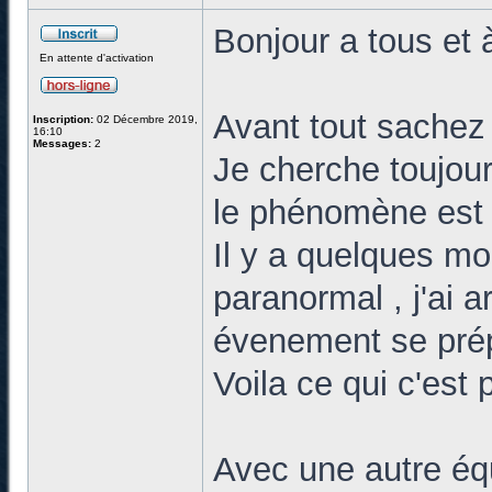
Bonjour a tous et à
En attente d'activation
Avant tout sachez 
Inscription:
02 Décembre 2019,
16:10
Messages:
2
Je cherche toujour
le phénomène est
Il y a quelques mo
paranormal , j'ai a
évenement se prép
Voila ce qui c'est 
Avec une autre éq