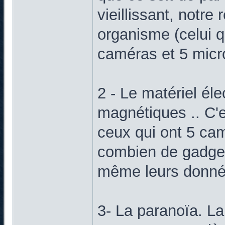
vieillissant, notre 
organisme (celui q
caméras et 5 micro
2 - Le matériel é
magnétiques .. C'e
ceux qui ont 5 cam
combien de gadget
même leurs donné
3- La paranoïa. La