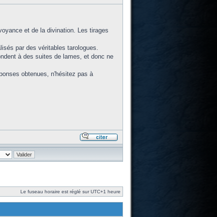
voyance et de la divination. Les tirages
lisés par des véritables tarologues.
ondent à des suites de lames, et donc ne
réponses obtenues, n'hésitez pas à
Le fuseau horaire est réglé sur UTC+1 heure