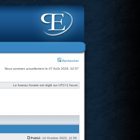
Rechercher
Nous sommes actuellement le 07 Août 2026, 02:57
Le fuseau horaire est réglé sur UTC+1 heure
Publié:
14 Octobre 2022, 11:56