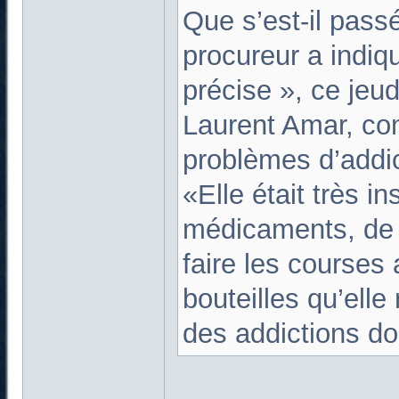
Que s’est-il pas
procureur a indiq
précise », ce jeud
Laurent Amar, con
problèmes d’addict
«Elle était très i
médicaments, de dr
faire les courses 
bouteilles qu’elle
des addictions do