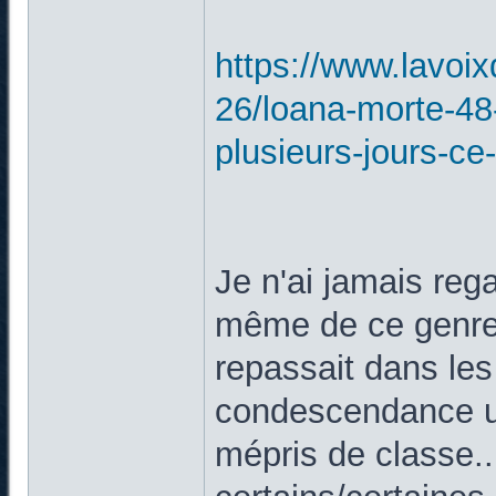
https://www.lavoix
26/loana-morte-48
plusieurs-jours-ce-
Je n'ai jamais rega
même de ce genre 
repassait dans le
condescendance un
mépris de classe..