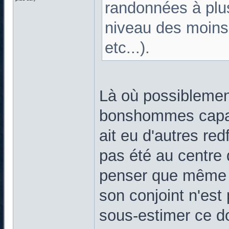
randonnées à plus
niveau des moins f
etc...).
Là où possiblemen
bonshommes capable
ait eu d'autres red
pas été au centre d
penser que même q
son conjoint n'est
sous-estimer ce do