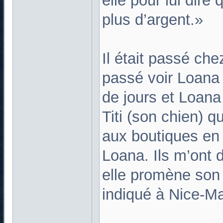
elle pour lui dire 
plus d’argent.»
Il était passé chez
passé voir Loana
de jours et Loana 
Titi (son chien) 
aux boutiques en 
Loana. Ils m’ont di
elle promène son c
indiqué à Nice-Ma