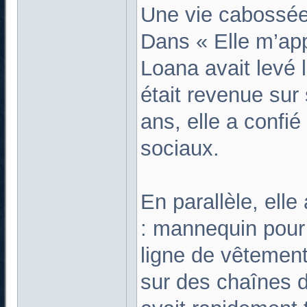
Une vie cabossé
Dans « Elle m’appe
Loana avait levé l
était revenue su
ans, elle a confié
sociaux.
En parallèle, elle
: mannequin pour 
ligne de vêtemen
sur des chaînes 