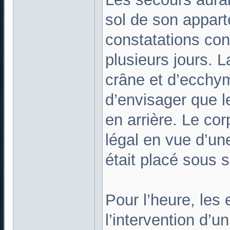
sol de son appart
constatations con
plusieurs jours. L
crâne et d’ecchy
d’envisager que l
en arrière. Le cor
légal en vue d’un
était placé sous s
Pour l’heure, les 
l’intervention d’u