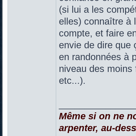
(si lui a les comp
elles) connaître à l
compte, et faire en 
envie de dire que
en randonnées à pl
niveau des moins fo
etc...).
______________
Même si on ne no
arpenter, au-dessu