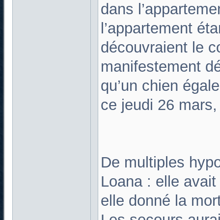
dans l’appartemen
l’appartement étan
découvraient le c
manifestement déc
qu’un chien égale
ce jeudi 26 mars
De multiples hypo
Loana : elle avait
elle donné la mort
Les secours aura