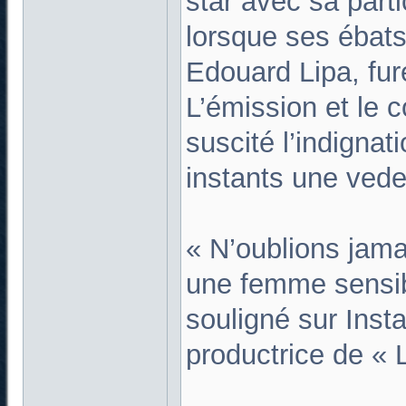
star avec sa parti
lorsque ses ébats
Edouard Lipa, fur
L’émission et le 
suscité l’indigna
instants une vedet
« N’oublions jama
une femme sensibl
souligné sur Inst
productrice de « L