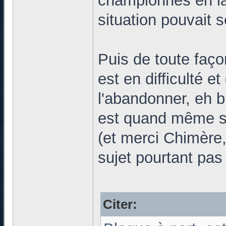
championnes en la
situation pouvait s
Puis de toute faç
est en difficulté e
l'abandonner, eh b
est quand même su
(et merci Chimère, 
sujet pourtant pas
Citer: