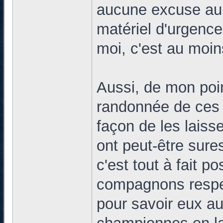
aucune excuse au f
matériel d'urgence
moi, c'est au moin
Aussi, de mon poin
randonnée de ces 
façon de les lais
ont peut-être sure
c'est tout à fait p
compagnons respec
pour savoir eux au