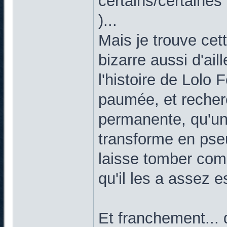
certains/certaines 
)...
Mais je trouve cette
bizarre aussi d'ail
l'histoire de Lolo
paumée, et recherc
permanente, qu'u
transforme en pse
laisse tomber com
qu'il les a assez 
Et franchement... q