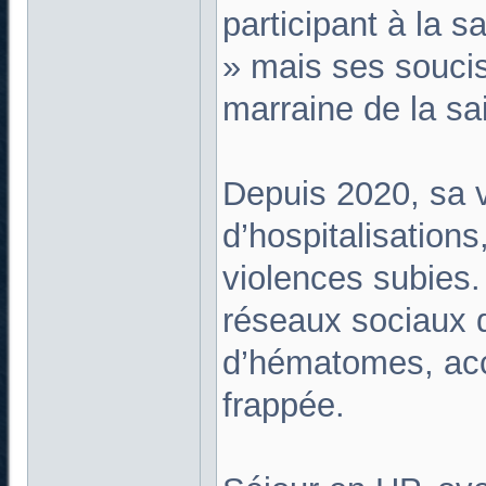
participant à la s
» mais ses soucis
marraine de la sa
Depuis 2020, sa v
d’hospitalisation
violences subies.
réseaux sociaux 
d’hématomes, acc
frappée.