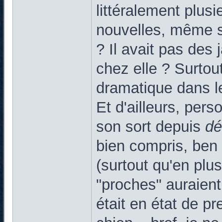
littéralement plus
nouvelles, même s
? Il avait pas des
chez elle ? Surtout
dramatique dans leq
Et d'ailleurs, pers
son sort depuis
d
bien compris, ben 
(surtout qu'en plus
"proches" auraient
était en état de pr