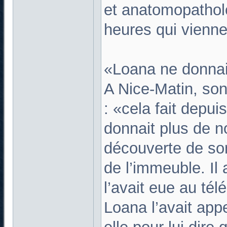
et anatomopathol
heures qui vienne
«Loana ne donnai
A Nice-Matin, son
: «cela fait depu
donnait plus de no
découverte de son 
de l’immeuble. Il 
l’avait eue au té
Loana l’avait app