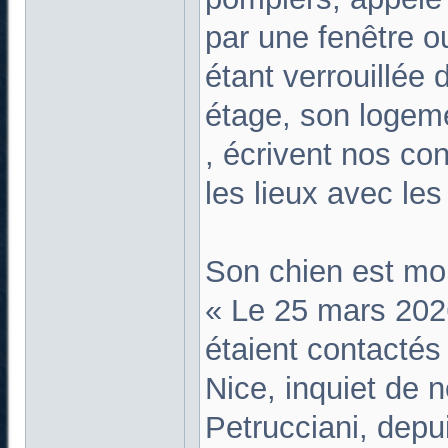
par une fenêtre o
étant verrouillée d
étage, son logeme
, écrivent nos con
les lieux avec les
Son chien est mor
« Le 25 mars 202
étaient contactés
Nice, inquiet de 
Petrucciani, depui