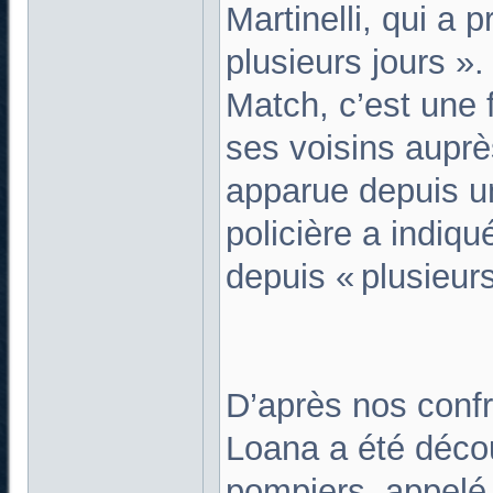
Martinelli, qui a 
plusieurs jours »
Match, c’est une 
ses voisins auprè
apparue depuis u
policière a indiq
depuis « plusieur
D’après nos confr
Loana a été décou
pompiers, appelé 