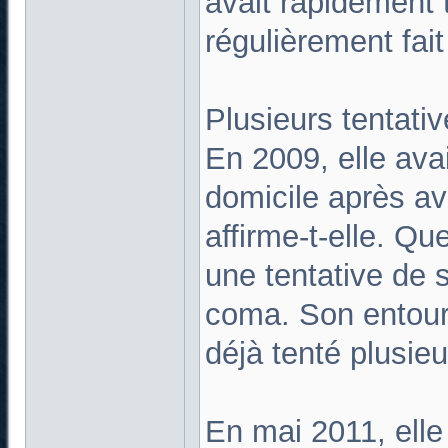
avait rapidement
régulièrement fait
Plusieurs tentati
En 2009, elle ava
domicile après a
affirme-t-elle. Qu
une tentative de s
coma. Son entoura
déjà tenté plusieu
En mai 2011, elle 