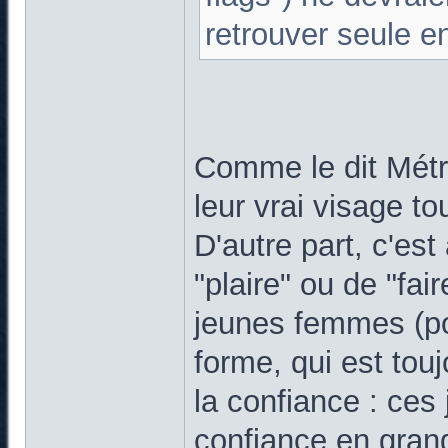
retrouver seule 
Comme le dit Métr
leur vrai visage tou
D'autre part, c'es
"plaire" ou de "fai
jeunes femmes (po
forme, qui est tou
la confiance : ce
confiance en grand