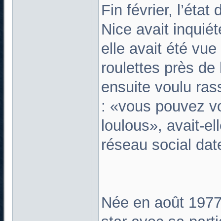
Fin février, l’éta
Nice avait inquiét
elle avait été vue
roulettes près de
ensuite voulu ras
: «vous pouvez vo
loulous», avait-el
réseau social dat
Née en août 1977