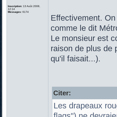
Inscription:
13 Août 2008,
12:14
Messages:
6174
Effectivement. On
comme le dit Métr
Le monsieur est c
raison de plus de 
qu'il faisait...).
Citer:
Les drapeaux roug
flags") ne devraie