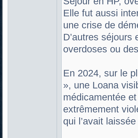
Séjour en HP, ov
Elle fut aussi int
une crise de dém
D’autres séjours 
overdoses ou des
En 2024, sur le 
», une Loana vis
médicamentée et p
extrêmement viole
qui l’avait laissé