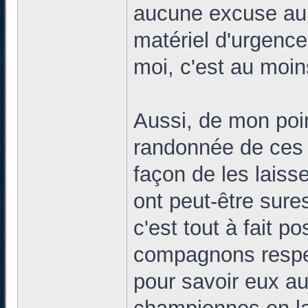
aucune excuse au f
matériel d'urgence
moi, c'est au moin
Aussi, de mon poin
randonnée de ces 
façon de les lais
ont peut-être sure
c'est tout à fait p
compagnons respec
pour savoir eux au