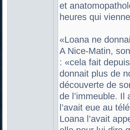
et anatomopathol
heures qui vienne
«Loana ne donnai
A Nice-Matin, son
: «cela fait depu
donnait plus de no
découverte de son 
de l’immeuble. Il 
l’avait eue au té
Loana l’avait app