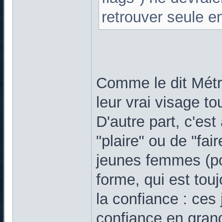
retrouver seule 
Comme le dit Métr
leur vrai visage tou
D'autre part, c'es
"plaire" ou de "fai
jeunes femmes (po
forme, qui est tou
la confiance : ce
confiance en grand