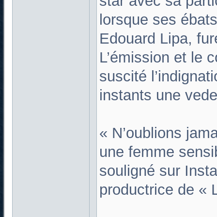
star avec sa parti
lorsque ses ébats
Edouard Lipa, fur
L’émission et le 
suscité l’indigna
instants une vedet
« N’oublions jama
une femme sensibl
souligné sur Inst
productrice de « L