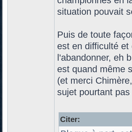
championnes en la
situation pouvait s
Puis de toute faç
est en difficulté e
l'abandonner, eh b
est quand même su
(et merci Chimère, 
sujet pourtant pas
Citer: