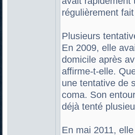
avait rapidement
régulièrement fait
Plusieurs tentati
En 2009, elle ava
domicile après a
affirme-t-elle. Qu
une tentative de s
coma. Son entoura
déjà tenté plusieu
En mai 2011, elle 