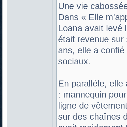
Une vie cabossé
Dans « Elle m’appe
Loana avait levé l
était revenue su
ans, elle a confié
sociaux.
En parallèle, elle
: mannequin pour 
ligne de vêtemen
sur des chaînes 