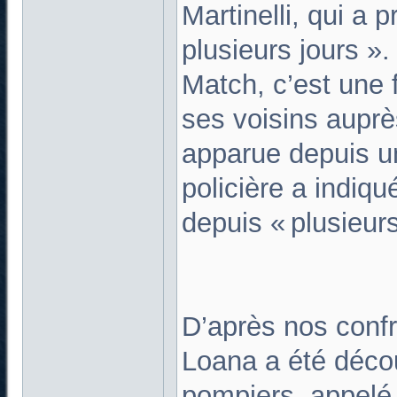
Martinelli, qui a 
plusieurs jours »
Match, c’est une 
ses voisins auprè
apparue depuis u
policière a indiq
depuis « plusieur
D’après nos confr
Loana a été décou
pompiers, appelé 