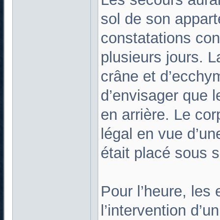
sol de son appart
constatations con
plusieurs jours. L
crâne et d’ecchy
d’envisager que l
en arrière. Le cor
légal en vue d’un
était placé sous s
Pour l’heure, les 
l’intervention d’u