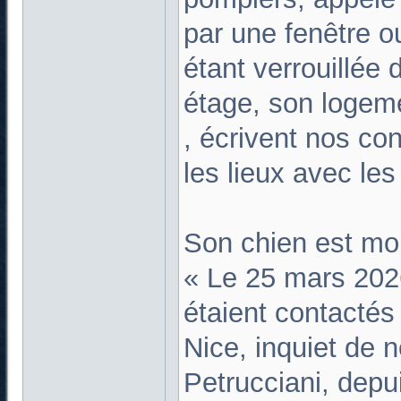
par une fenêtre o
étant verrouillée d
étage, son logeme
, écrivent nos con
les lieux avec les
Son chien est mor
« Le 25 mars 202
étaient contactés
Nice, inquiet de 
Petrucciani, depui