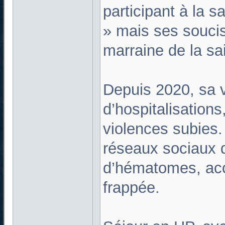
participant à la s
» mais ses soucis
marraine de la sa
Depuis 2020, sa v
d’hospitalisation
violences subies.
réseaux sociaux 
d’hématomes, acc
frappée.