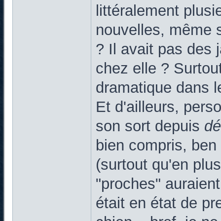
littéralement plus
nouvelles, même s
? Il avait pas des
chez elle ? Surtout
dramatique dans leq
Et d'ailleurs, pers
son sort depuis
d
bien compris, ben 
(surtout qu'en plus
"proches" auraient
était en état de pr