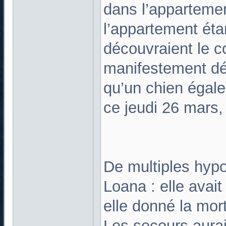
dans l’appartemen
l’appartement étan
découvraient le c
manifestement déc
qu’un chien égale
ce jeudi 26 mars
De multiples hypo
Loana : elle avait
elle donné la mort
Les secours aura