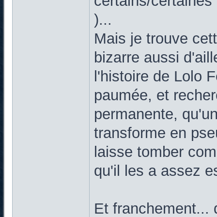
certains/certaines 
)...
Mais je trouve cette
bizarre aussi d'ail
l'histoire de Lolo
paumée, et recherc
permanente, qu'u
transforme en pse
laisse tomber com
qu'il les a assez 
Et franchement... q