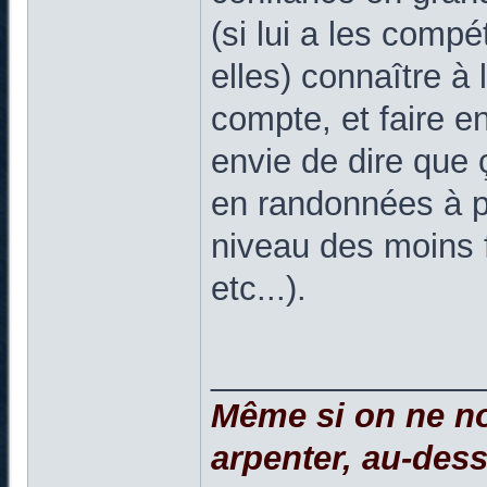
(si lui a les comp
elles) connaître à l
compte, et faire en 
envie de dire que
en randonnées à pl
niveau des moins fo
etc...).
______________
Même si on ne no
arpenter, au-dessu