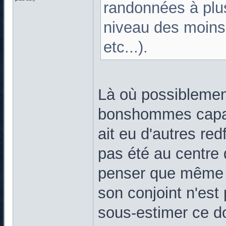
randonnées à plus
niveau des moins f
etc...).
Là où possiblemen
bonshommes capable
ait eu d'autres red
pas été au centre d
penser que même q
son conjoint n'est
sous-estimer ce do