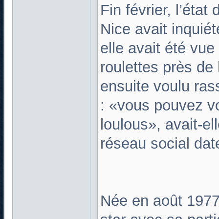
Fin février, l’éta
Nice avait inquiét
elle avait été vue
roulettes près de
ensuite voulu ras
: «vous pouvez vo
loulous», avait-el
réseau social dat
Née en août 1977