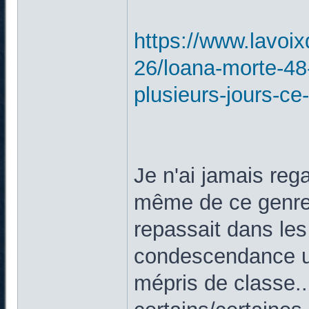
https://www.lavoix
26/loana-morte-48
plusieurs-jours-ce-
Je n'ai jamais rega
même de ce genre 
repassait dans le
condescendance un
mépris de classe..