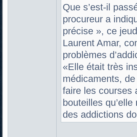
Que s’est-il pas
procureur a indiq
précise », ce jeud
Laurent Amar, con
problèmes d’addict
«Elle était très i
médicaments, de dr
faire les courses 
bouteilles qu’elle
des addictions do