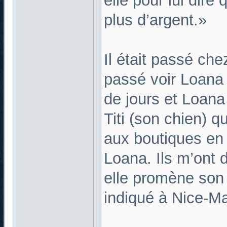
elle pour lui dire 
plus d’argent.»
Il était passé chez
passé voir Loana
de jours et Loana 
Titi (son chien) 
aux boutiques en 
Loana. Ils m’ont di
elle promène son c
indiqué à Nice-Ma