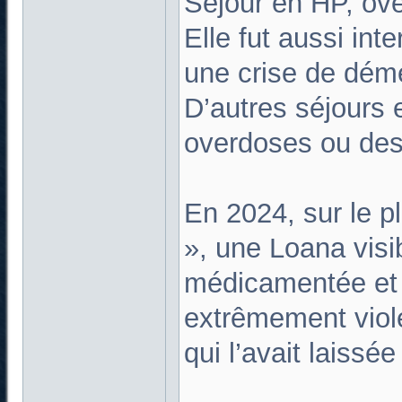
Séjour en HP, ov
Elle fut aussi int
une crise de dém
D’autres séjours 
overdoses ou des
En 2024, sur le 
», une Loana vis
médicamentée et p
extrêmement viole
qui l’avait laissé