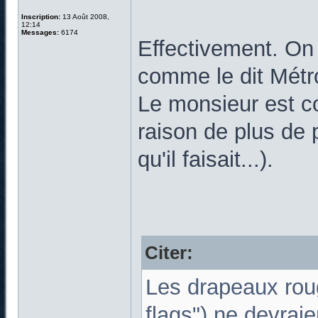
Inscription:
13 Août 2008,
12:14
Messages:
6174
Effectivement. On
comme le dit Métr
Le monsieur est c
raison de plus de 
qu'il faisait...).
Citer:
Les drapeaux roug
flags") ne devraie