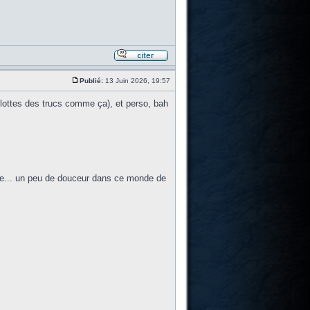
Publié:
13 Juin 2026, 19:57
yglottes des trucs comme ça), et perso, bah
une... un peu de douceur dans ce monde de