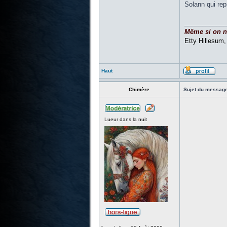
Solann qui rep
____________
Même si on ne 
Etty Hillesum
Haut
Chimère
Sujet du message
Lueur dans la nuit