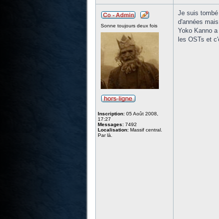
Je suis tombé
d'années mais 
Sonne toujours deux fois
Yoko Kanno a e
les OSTs et c'
Inscription:
05 Août 2008,
17:27
Messages:
7492
Localisation:
Massif central.
Par là.