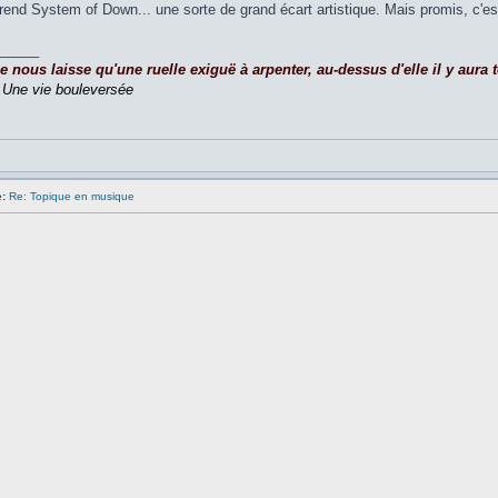
rend System of Down... une sorte de grand écart artistique. Mais promis, c'es
_____
nous laisse qu'une ruelle exiguë à arpenter, au-dessus d'elle il y aura to
,
Une vie bouleversée
:
Re: Topique en musique