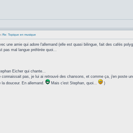
:
Re: Topique en musique
vec une amie qui adore l'allemand (elle est quasi bilingue, fait des cafés pol
st pas mal langue préférée quoi...
ephan Eicher qui chante...
 connaissait pas, je lui ai retrouvé des chansons, et comme ça, j'en poste 
e la douceur. En allemand.
Mais c'est Stephan, quoi...
)