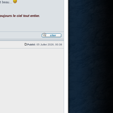
t beau...
ujours le ciel tout entier.
Publié:
05 Juillet 2026, 00:38