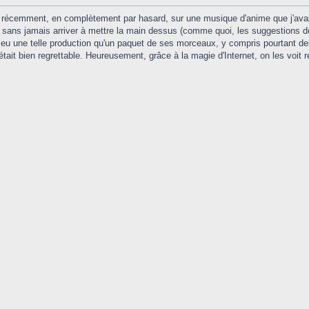
 récemment, en complètement par hasard, sur une musique d'anime que j'avai
sans jamais arriver à mettre la main dessus (comme quoi, les suggestions de
u une telle production qu'un paquet de ses morceaux, y compris pourtant des
était bien regrettable. Heureusement, grâce à la magie d'Internet, on les voit