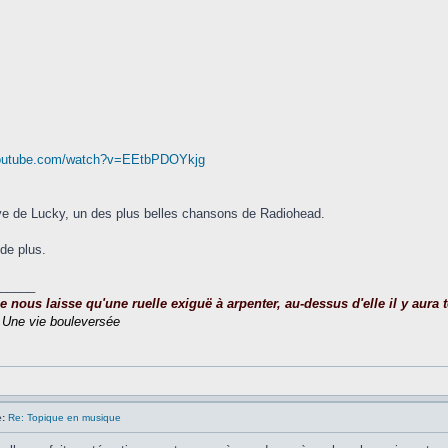
youtube.com/watch?v=EEtbPDOYkjg
ve de Lucky, un des plus belles chansons de Radiohead.
 de plus.
_____
nous laisse qu'une ruelle exiguë à arpenter, au-dessus d'elle il y aura to
,
Une vie bouleversée
:
Re: Topique en musique