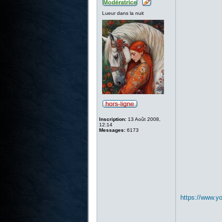
Lueur dans la nuit
Inscription:
13 Août 2008,
12:14
Messages:
6173
https://www.