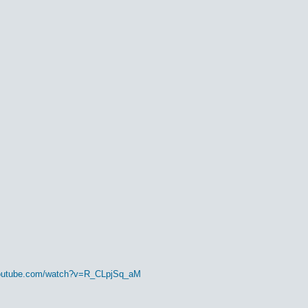
youtube.com/watch?v=R_CLpjSq_aM