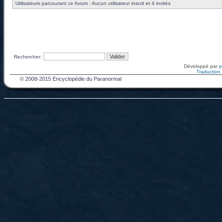
Utilisateurs parcourant ce forum : Aucun utilisateur inscrit et 4 invités
Rechercher:
Développé par
Traduction f
© 2008-2015 Encyclopédie du Paranormal