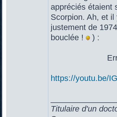
appréciés étaient
Scorpion. Ah, et il
justement de 1974/
bouclée !
) :
Er
https://youtu.be
______________
Titulaire d'un doc