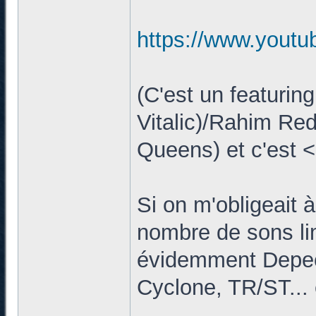
https://www.yout
(C'est un featuri
Vitalic)/Rahim Re
Queens) et c'est 
Si on m'obligeait à
nombre de sons limi
évidemment Depec
Cyclone, TR/ST...