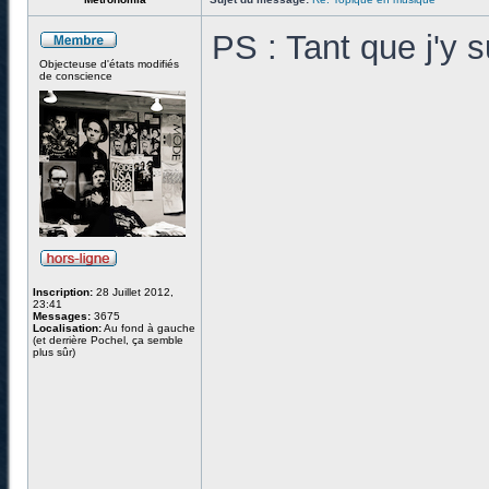
PS : Tant que j'y 
Objecteuse d'états modifiés
de conscience
Inscription:
28 Juillet 2012,
23:41
Messages:
3675
Localisation:
Au fond à gauche
(et derrière Pochel, ça semble
plus sûr)