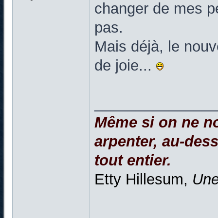
changer de mes pet
pas.
Mais déjà, le nouv
de joie...
______________
Même si on ne no
arpenter, au-dessu
tout entier.
Etty Hillesum,
Une