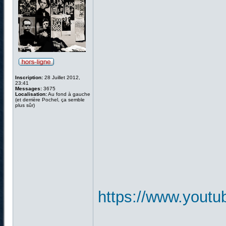
Inscription:
28 Juillet 2012,
23:41
Messages:
3675
Localisation:
Au fond à gauche
(et derrière Pochel, ça semble
plus sûr)
https://www.you