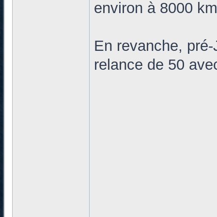
environ à 8000 k
En revanche, pré-J
relance de 50 av