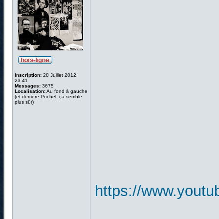
Inscription:
28 Juillet 2012,
23:41
Messages:
3675
Localisation:
Au fond à gauche
(et derrière Pochel, ça semble
plus sûr)
https://www.you