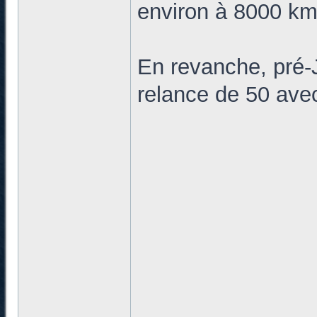
environ à 8000 k
En revanche, pré-J
relance de 50 av