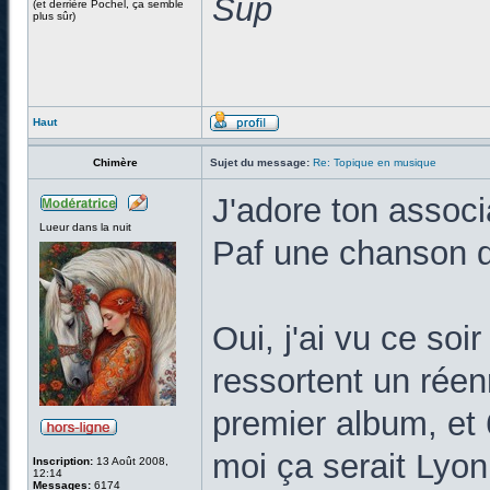
Sup
(et derrière Pochel, ça semble
plus sûr)
Haut
Chimère
Sujet du message:
Re: Topique en musique
J'adore ton associ
Lueur dans la nuit
Paf une chanson d
Oui, j'ai vu ce soi
ressortent un réen
premier album, et 
moi ça serait Lyon
Inscription:
13 Août 2008,
12:14
Messages:
6174