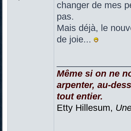
changer de mes pet
pas.
Mais déjà, le nouv
de joie...
______________
Même si on ne no
arpenter, au-dessu
tout entier.
Etty Hillesum,
Une