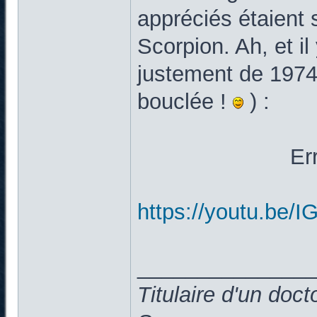
appréciés étaient
Scorpion. Ah, et il
justement de 1974/
bouclée !
) :
Er
https://youtu.be
______________
Titulaire d'un doc