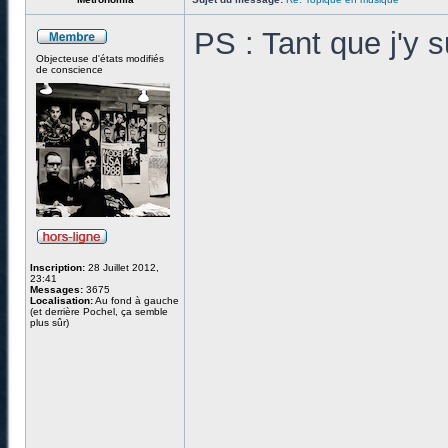
PS : Tant que j'y 
Objecteuse d'états modifiés
de conscience
Inscription:
28 Juillet 2012,
23:41
Messages:
3675
Localisation:
Au fond à gauche
(et derrière Pochel, ça semble
plus sûr)