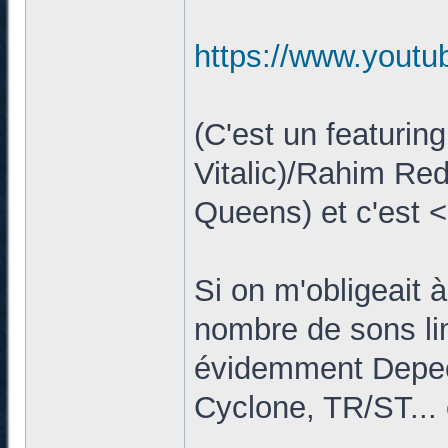
https://www.yout
(C'est un featuri
Vitalic)/Rahim Re
Queens) et c'est 
Si on m'obligeait à
nombre de sons limi
évidemment Depec
Cyclone, TR/ST...