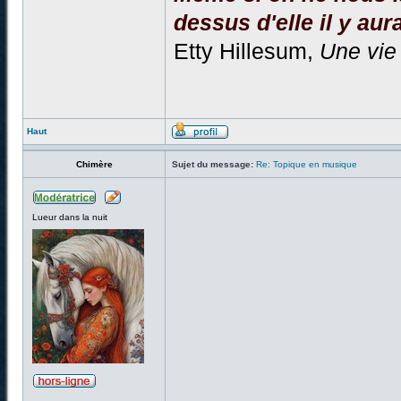
dessus d'elle il y aura
Etty Hillesum,
Une vie
Haut
Chimère
Sujet du message:
Re: Topique en musique
Lueur dans la nuit