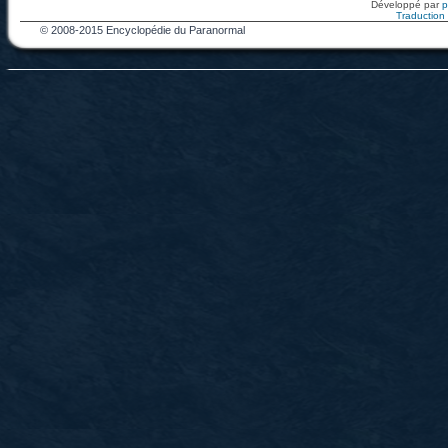
Développé par
Traduction f
© 2008-2015 Encyclopédie du Paranormal