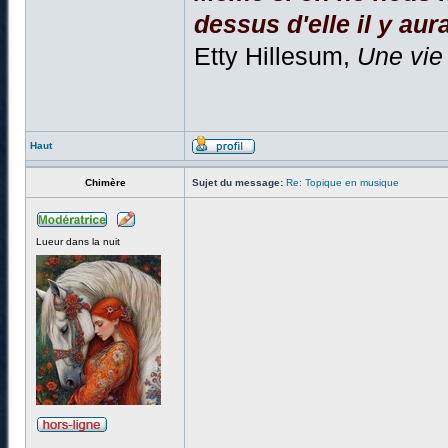
dessus d'elle il y aura
Etty Hillesum,
Une vie
Haut
Chimère
Sujet du message:
Re: Topique en musique
Lueur dans la nuit