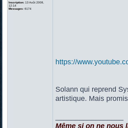
Inscription:
13 Août 2008,
12:14
Messages:
6174
https://www.youtube
Solann qui reprend Sy
artistique. Mais promis
_________________
Même si on ne nous la