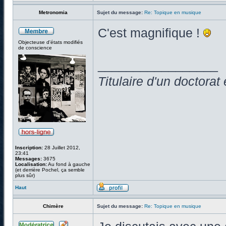
Metronomia
Sujet du message:
Re: Topique en musique
C'est magnifique !
Objecteuse d'états modifiés
de conscience
_________________
Titulaire d'un doctora
Inscription:
28 Juillet 2012,
23:41
Messages:
3675
Localisation:
Au fond à gauche
(et derrière Pochel, ça semble
plus sûr)
Haut
Chimère
Sujet du message:
Re: Topique en musique