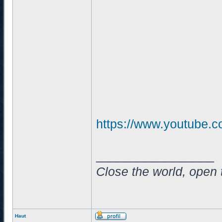
https://www.youtube
_________________
Close the world, open 
Haut