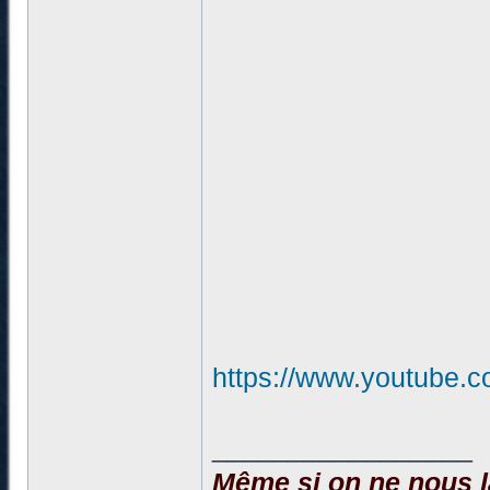
https://www.youtube
_________________
Même si on ne nous la