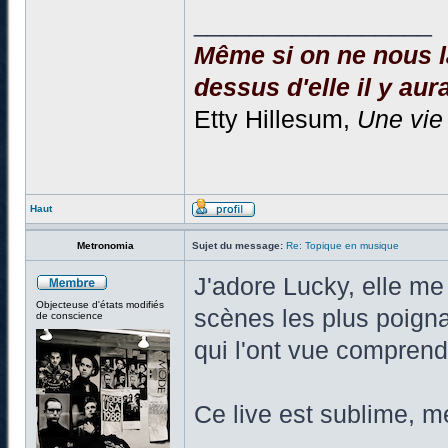
_________________
Même si on ne nous la
dessus d'elle il y aura
Etty Hillesum,
Une vie
Haut
Metronomia
Sujet du message:
Re: Topique en musique
J'adore Lucky, elle m
Objecteuse d'états modifiés
scènes les plus poigna
de conscience
qui l'ont vue comprend
Ce live est sublime, m