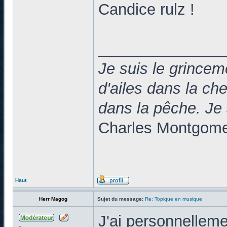
Candice rulz !
______________
Je suis le grincem
d'ailes dans la c
dans la pêche. 
Charles Montgomer
Haut
Herr Magog
Sujet du message:
Re: Topique en musique
J'ai personnellem