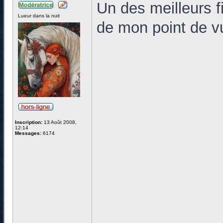
Un des meilleurs fi
Lueur dans la nuit
de mon point de vu
Inscription:
13 Août 2008,
12:14
Messages:
6174