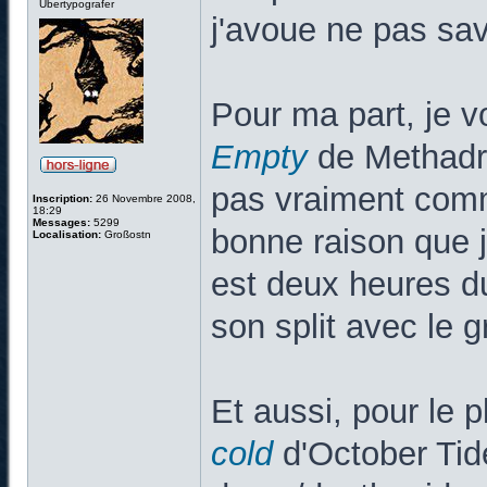
Übertypografer
j'avoue ne pas sav
Pour ma part, je v
Empty
de Methadro
pas vraiment comme
Inscription:
26 Novembre 2008,
18:29
Messages:
5299
bonne raison que j'
Localisation:
Großostn
est deux heures d
son split avec le g
Et aussi, pour le p
cold
d'October Tid