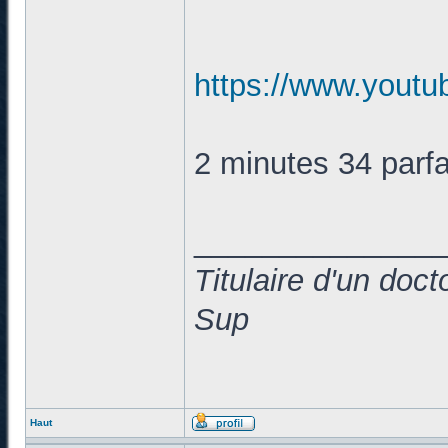
https://www.yout
2 minutes 34 parf
______________
Titulaire d'un doc
Sup
Haut