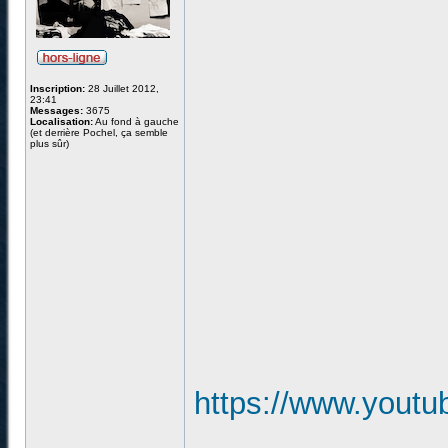
Inscription:
28 Juillet 2012,
23:41
Messages:
3675
Localisation:
Au fond à gauche
(et derrière Pochel, ça semble
plus sûr)
https://www.you