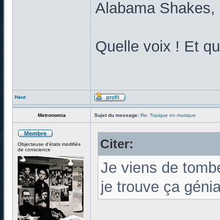
Alabama Shakes,
Quelle voix ! Et qu
Haut
Metronomia
Sujet du message:
Re: Topique en musique
Citer:
Objecteuse d'états modifiés
de conscience
Je viens de tombe
je trouve ça génia