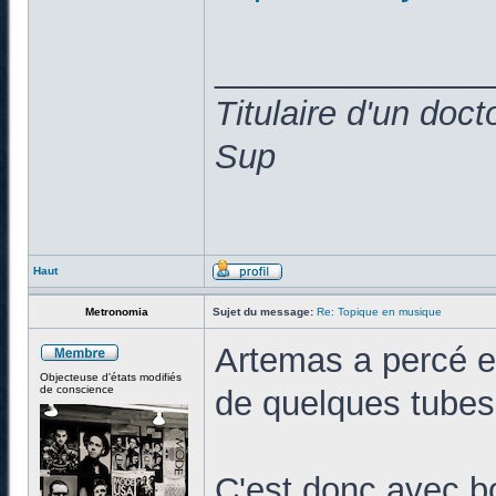
______________
Titulaire d'un doc
Sup
Haut
Metronomia
Sujet du message:
Re: Topique en musique
Artemas a percé en
Objecteuse d'états modifiés
de conscience
de quelques tubes
C'est donc avec b