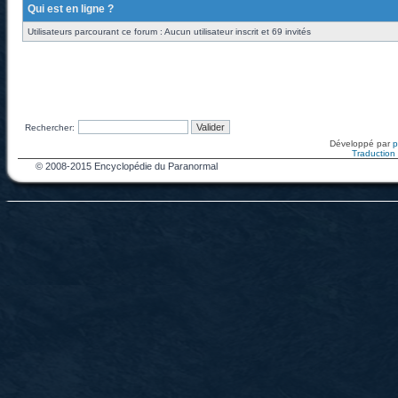
Qui est en ligne ?
Utilisateurs parcourant ce forum : Aucun utilisateur inscrit et 69 invités
Rechercher:
Développé par
Traduction f
© 2008-2015 Encyclopédie du Paranormal