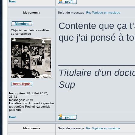
Haut
Metronomia
Sujet du message:
Re: Topique en musique
Contente que ça t'
Objecteuse d'états modifiés
de conscience
que j'ai pensé à to
______________
Titulaire d'un doc
Sup
Inscription:
28 Juillet 2012,
23:41
Messages:
3675
Localisation:
Au fond à gauche
(et derrière Pochel, ça semble
plus sûr)
Haut
Metronomia
Sujet du message:
Re: Topique en musique