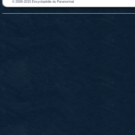
© 2008-2015 Encyclopédie du Paranormal