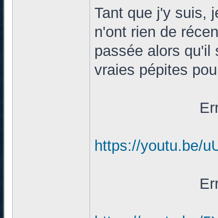
Tant que j'y suis,
n'ont rien de récen
passée alors qu'il
vraies pépites pour
Er
https://youtu.be/
Er