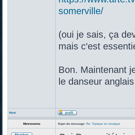
somerville/
(oui je sais, ça de
mais c'est essent
Bon. Maintenant je
le danseur anglais
Haut
Metronomia
Sujet du message:
Re: Topique en musique