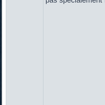
pas spécialement f