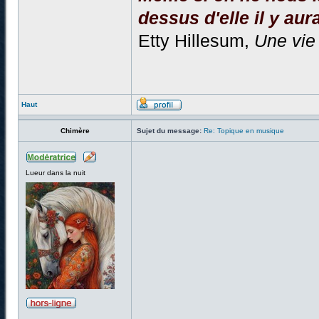
dessus d'elle il y aura
Etty Hillesum,
Une vie
Haut
Chimère
Sujet du message:
Re: Topique en musique
Lueur dans la nuit