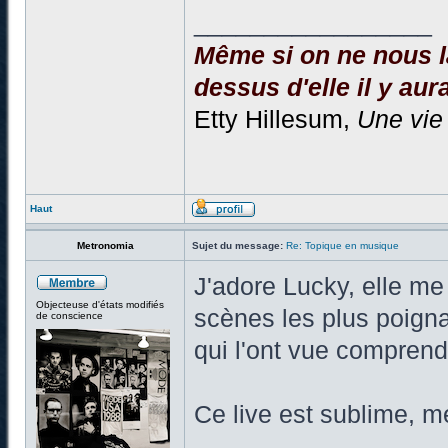
_________________
Même si on ne nous la
dessus d'elle il y aura
Etty Hillesum,
Une vie
Haut
Metronomia
Sujet du message:
Re: Topique en musique
J'adore Lucky, elle m
Objecteuse d'états modifiés
scènes les plus poigna
de conscience
qui l'ont vue comprend
Ce live est sublime, m