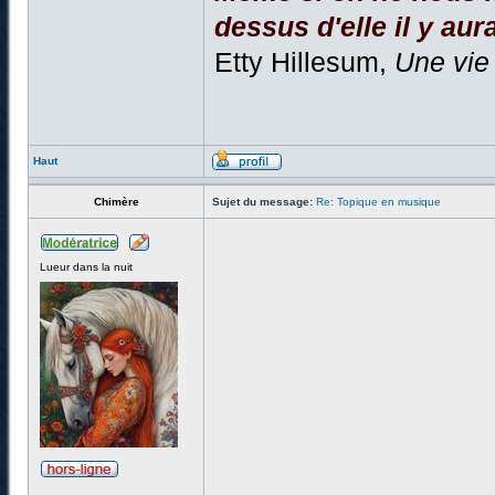
dessus d'elle il y aura
Etty Hillesum,
Une vie
Haut
Chimère
Sujet du message:
Re: Topique en musique
Lueur dans la nuit