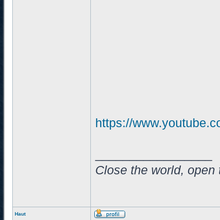
https://www.youtube
_________________
Close the world, open 
Haut