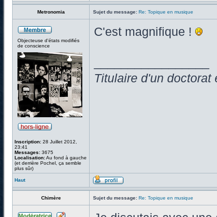
Metronomia
Sujet du message:
Re: Topique en musique
C'est magnifique !
Objecteuse d'états modifiés
de conscience
_________________
Titulaire d'un doctora
Inscription:
28 Juillet 2012,
23:41
Messages:
3675
Localisation:
Au fond à gauche
(et derrière Pochel, ça semble
plus sûr)
Haut
Chimère
Sujet du message:
Re: Topique en musique