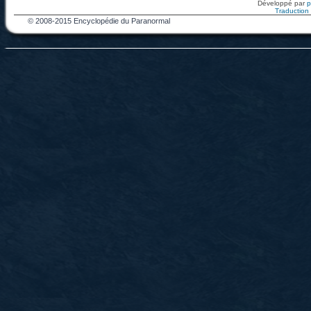
Développé par
Traduction f
© 2008-2015 Encyclopédie du Paranormal