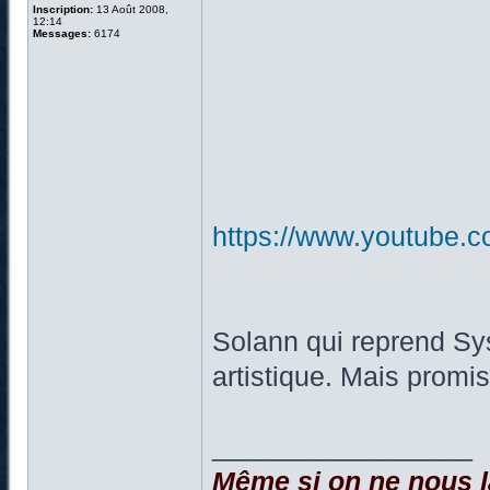
Inscription:
13 Août 2008,
12:14
Messages:
6174
https://www.youtube
Solann qui reprend Sy
artistique. Mais promis
_________________
Même si on ne nous la