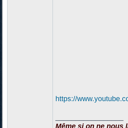
https://www.youtube
_________________
Même si on ne nous la