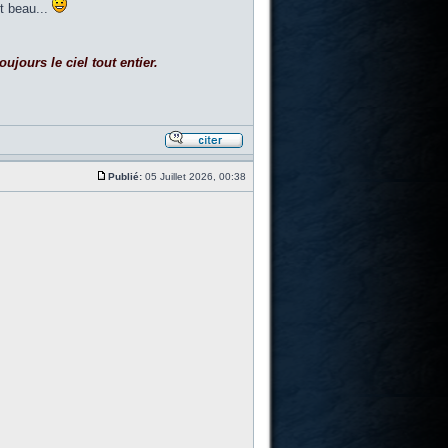
t beau...
ujours le ciel tout entier.
Publié:
05 Juillet 2026, 00:38