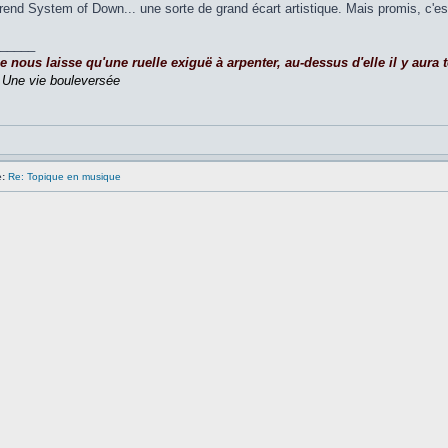
rend System of Down... une sorte de grand écart artistique. Mais promis, c'es
_____
nous laisse qu'une ruelle exiguë à arpenter, au-dessus d'elle il y aura to
,
Une vie bouleversée
:
Re: Topique en musique