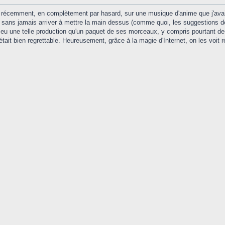
 récemment, en complètement par hasard, sur une musique d'anime que j'avai
sans jamais arriver à mettre la main dessus (comme quoi, les suggestions de
u une telle production qu'un paquet de ses morceaux, y compris pourtant des
était bien regrettable. Heureusement, grâce à la magie d'Internet, on les voit