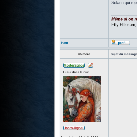
Solann qui rep
____________
Même si on ne 
Etty Hillesum
Haut
Chimère
Sujet du message
Lueur dans la nuit