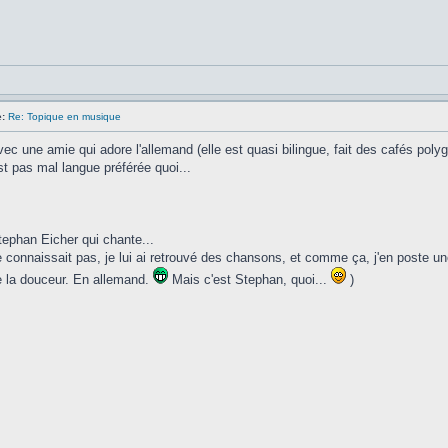
:
Re: Topique en musique
vec une amie qui adore l'allemand (elle est quasi bilingue, fait des cafés pol
st pas mal langue préférée quoi...
ephan Eicher qui chante...
 connaissait pas, je lui ai retrouvé des chansons, et comme ça, j'en poste 
e la douceur. En allemand.
Mais c'est Stephan, quoi...
)