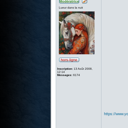
Lueur dans la nuit
Inscription:
13 Août 2008,
12:14
Messages:
6174
https://www.