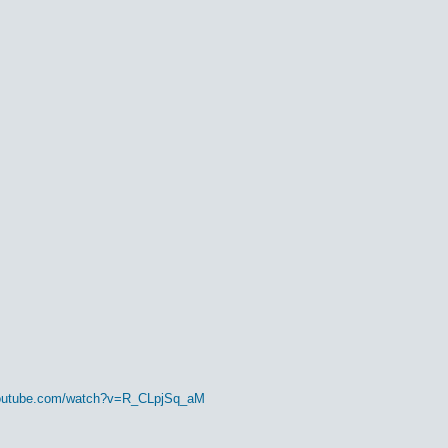
youtube.com/watch?v=R_CLpjSq_aM