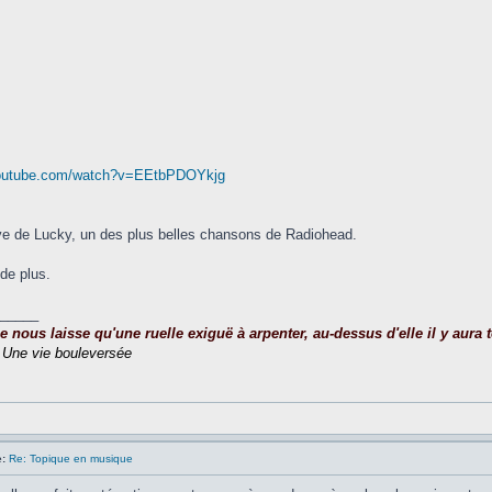
youtube.com/watch?v=EEtbPDOYkjg
ve de Lucky, un des plus belles chansons de Radiohead.
 de plus.
_____
nous laisse qu'une ruelle exiguë à arpenter, au-dessus d'elle il y aura to
,
Une vie bouleversée
:
Re: Topique en musique