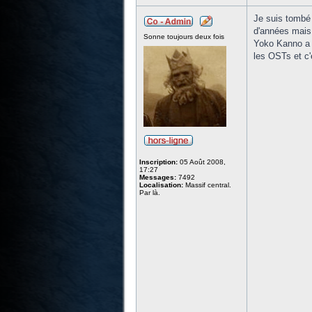
Je suis tombé
d'années mais 
Sonne toujours deux fois
Yoko Kanno a e
les OSTs et c'
Inscription:
05 Août 2008,
17:27
Messages:
7492
Localisation:
Massif central.
Par là.