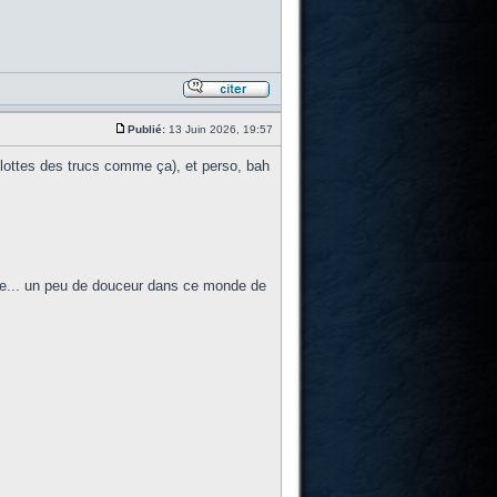
Publié:
13 Juin 2026, 19:57
yglottes des trucs comme ça), et perso, bah
une... un peu de douceur dans ce monde de