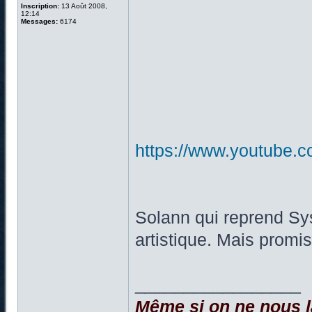
Inscription:
13 Août 2008,
12:14
Messages:
6174
https://www.youtube
Solann qui reprend Sy
artistique. Mais promis
_________________
Même si on ne nous la