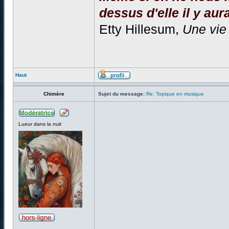
dessus d'elle il y aura
Etty Hillesum,
Une vie
Haut
Chimère
Sujet du message:
Re: Topique en musique
Lueur dans la nuit