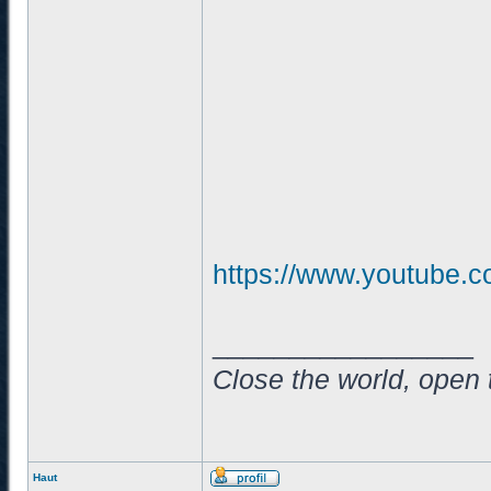
https://www.youtube
_________________
Close the world, open 
Haut