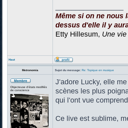
_________________
Même si on ne nous la
dessus d'elle il y aura
Etty Hillesum,
Une vie
Haut
Metronomia
Sujet du message:
Re: Topique en musique
J'adore Lucky, elle m
Objecteuse d'états modifiés
scènes les plus poigna
de conscience
qui l'ont vue comprend
Ce live est sublime, m