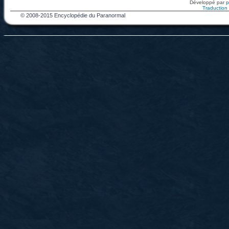
Développé par
Traduction f
© 2008-2015 Encyclopédie du Paranormal