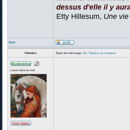
dessus d'elle il y aura
Etty Hillesum,
Une vie
Haut
Chimère
Sujet du message:
Re: Topique en musique
Lueur dans la nuit