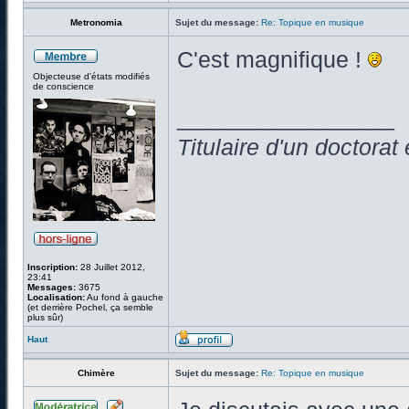
Metronomia
Sujet du message:
Re: Topique en musique
C'est magnifique !
Objecteuse d'états modifiés
de conscience
_________________
Titulaire d'un doctora
Inscription:
28 Juillet 2012,
23:41
Messages:
3675
Localisation:
Au fond à gauche
(et derrière Pochel, ça semble
plus sûr)
Haut
Chimère
Sujet du message:
Re: Topique en musique