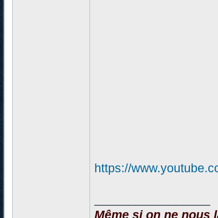
https://www.youtube
_________________
Même si on ne nous la