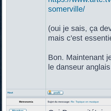
somerville/
(oui je sais, ça de
mais c'est essent
Bon. Maintenant je
le danseur anglais
Haut
Metronomia
Sujet du message:
Re: Topique en musique