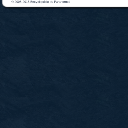
© 2008-2015 Encyclopédie du Paranormal