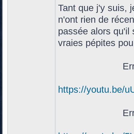
Tant que j'y suis,
n'ont rien de récen
passée alors qu'il
vraies pépites pour
Er
https://youtu.be/
Er