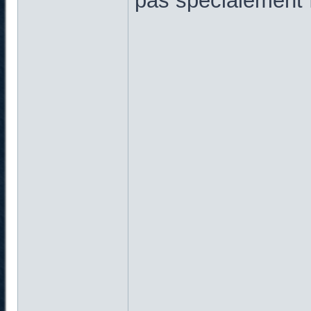
pas spécialement f