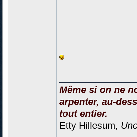
______________
Même si on ne no
arpenter, au-dessu
tout entier.
Etty Hillesum,
Une