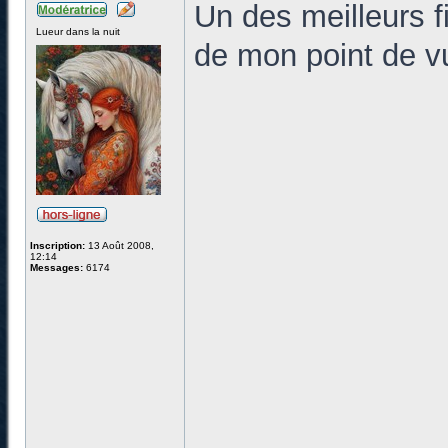
Un des meilleurs fi
Lueur dans la nuit
de mon point de vu
Inscription:
13 Août 2008,
12:14
Messages:
6174