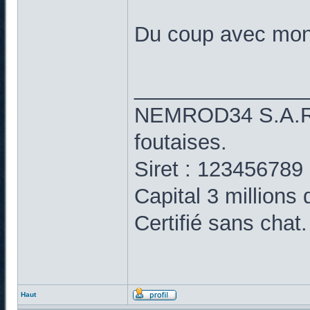
Du coup avec mon 
______________
NEMROD34 S.A.R.L
foutaises.
Siret : 123456789
Capital 3 millions
Certifié sans chat.
Haut