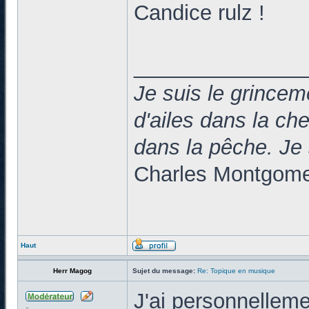
Candice rulz !
______________
Je suis le grincem
d'ailes dans la c
dans la pêche. 
Charles Montgomer
Haut
Herr Magog
Sujet du message:
Re: Topique en musique
J'ai personnellem