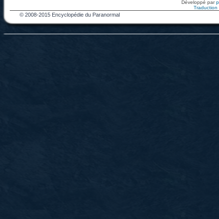
Développé par
Traduction f
© 2008-2015 Encyclopédie du Paranormal