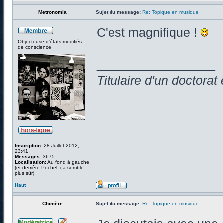
Metronomia
Sujet du message:
Re: Topique en musique
C'est magnifique !
Objecteuse d'états modifiés
de conscience
_________________
Titulaire d'un doctora
Inscription:
28 Juillet 2012,
23:41
Messages:
3675
Localisation:
Au fond à gauche
(et derrière Pochel, ça semble
plus sûr)
Haut
Chimère
Sujet du message:
Re: Topique en musique