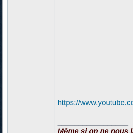
https://www.youtube
_________________
Même si on ne nous la