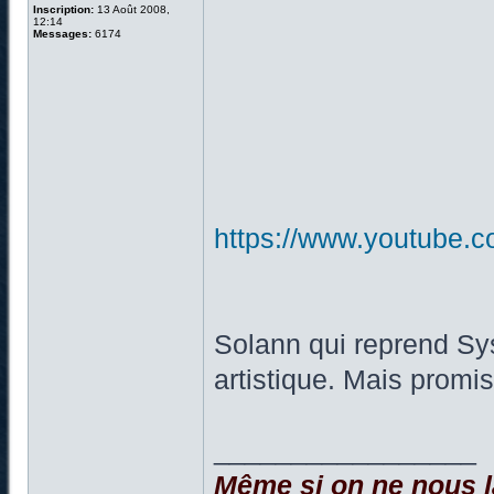
Inscription:
13 Août 2008,
12:14
Messages:
6174
https://www.youtube
Solann qui reprend Sy
artistique. Mais promis
_________________
Même si on ne nous la