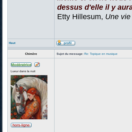
dessus d'elle il y aura
Etty Hillesum,
Une vie
Haut
Chimère
Sujet du message:
Re: Topique en musique
Lueur dans la nuit