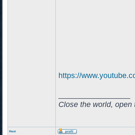
https://www.youtube
_________________
Close the world, open 
Haut