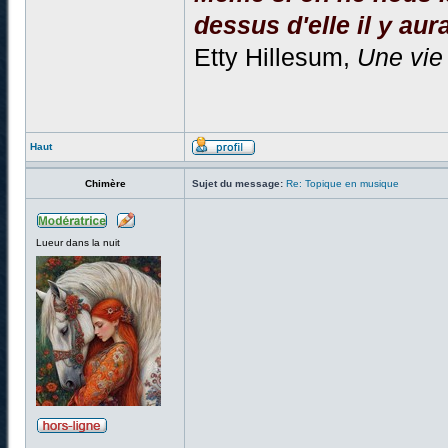
dessus d'elle il y aura
Etty Hillesum,
Une vie
Haut
Chimère
Sujet du message:
Re: Topique en musique
Lueur dans la nuit