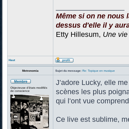
_________________
Même si on ne nous la
dessus d'elle il y aura
Etty Hillesum,
Une vie
Haut
Metronomia
Sujet du message:
Re: Topique en musique
J'adore Lucky, elle m
Objecteuse d'états modifiés
scènes les plus poigna
de conscience
qui l'ont vue comprend
Ce live est sublime, m