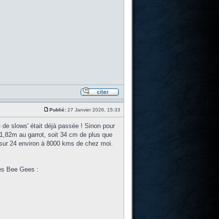
Publié:
27 Janvier 2026, 15:33
de slows' était déjà passée ! Sinon pour
1,82m au garrot, soit 34 cm de plus que
 sur 24 environ à 8000 kms de chez moi.
s Bee Gees :