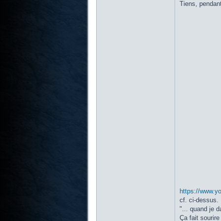
Tiens, pendant
https://www.y
cf. ci-dessus.
"... quand je 
Ça fait sourir