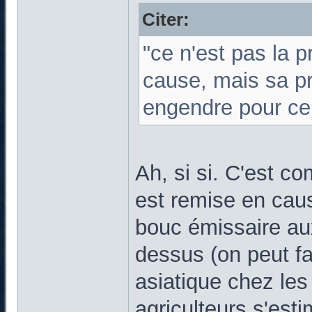
Citer:
"ce n'est pas la 
cause, mais sa prol
engendre pour cer
Ah, si si. C'est c
est remise en caus
bouc émissaire aux
dessus (on peut fai
asiatique chez les
agriculteurs s'est