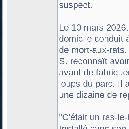
suspect.
Le 10 mars 2026,
domicile conduit 
de mort-aux-rats.
S. reconnaît avoi
avant de fabriquer
loups du parc. Il 
une dizaine de re
"C'était un ras-le-
Installé avec son