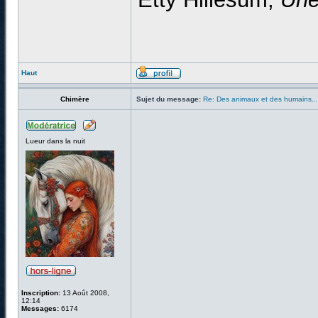
Haut
Chimère
Sujet du message:
Re: Des animaux et des humains...
Lueur dans la nuit
Inscription:
13 Août 2008,
12:14
Messages:
6174