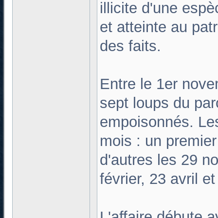
illicite d'une es
et atteinte au pat
des faits.
Entre le 1er nov
sept loups du pa
empoisonnés. Les
mois : un premier
d'autres les 29 no
février, 23 avril 
L'affaire débute 