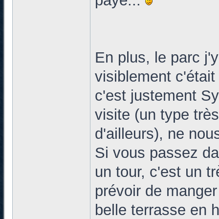
payé...
En plus, le parc j'y
visiblement c'était
c'est justement Syl
visite (un type t
d'ailleurs), ne nou
Si vous passez dans
un tour, c'est un
prévoir de manger 
belle terrasse en h