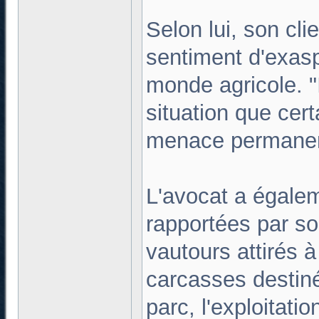
Selon lui, son cli
sentiment d'exasp
monde agricole. "I
situation que cer
menace permanente 
L'avocat a égale
rapportées par so
vautours attirés à
carcasses destiné
parc, l'exploitati