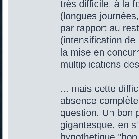
très difficile, à la
(longues journées,
par rapport au rest
(intensification de
la mise en concurr
multiplications des
... mais cette diff
absence complète 
question. Un bon p
gigantesque, en s'
hypothétique "bon