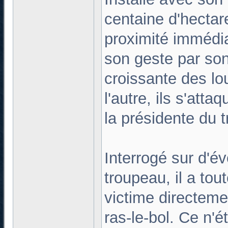
centaine d'hecta
proximité immédia
son geste par son
croissante des lou
l'autre, ils s'atta
la présidente du t
Interrogé sur d'é
troupeau, il a tou
victime directemen
ras-le-bol. Ce n'ét