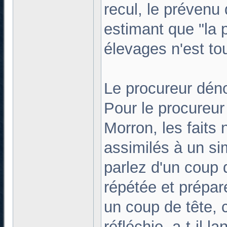
recul, le prévenu 
estimant que "la 
élevages n'est to
Le procureur dén
Pour le procureur
Morron, les faits
assimilés à un s
parlez d'un coup d
répétée et préparé
un coup de tête, 
réfléchie, a-t-il 