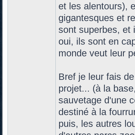
et les alentours),
gigantesques et re
sont superbes, et i
oui, ils sont en cap
monde veut leur p
Bref je leur fais 
projet... (à la bas
sauvetage d'une ce
destiné à la fourru
puis, les autres l