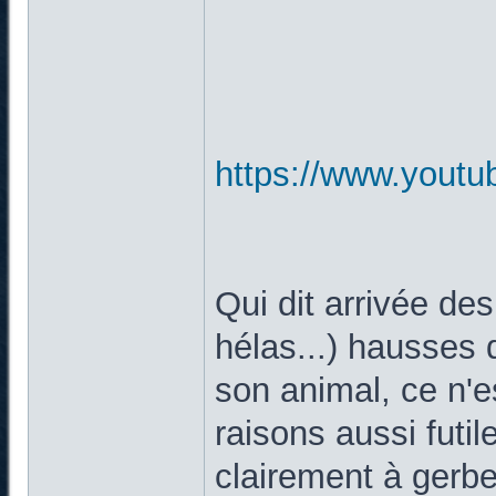
https://www.yout
Qui dit arrivée des
hélas...) hausses
son animal, ce n'e
raisons aussi futi
clairement à gerber