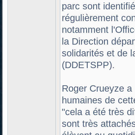
parc sont identifi
régulièrement con
notamment l'Offic
la Direction dépar
solidarités et de 
(DDETSPP).
Roger Crueyze a 
humaines de cette
"cela a été très di
sont très attaché