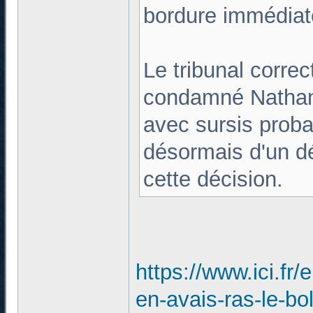
bordure immédiate
Le tribunal corre
condamné Nathan
avec sursis proba
désormais d'un dé
cette décision.
https://www.ici.fr/e
en-avais-ras-le-bo