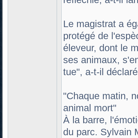
Le magistrat a ég
protégé de l'espè
éleveur, dont le m
ses animaux, s'en
tue", a-t-il déclaré
"Chaque matin, n
animal mort"
À la barre, l'émot
du parc. Sylvain