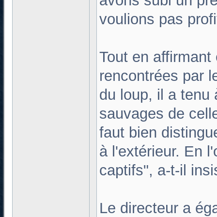
avons subi un pré
voulions pas profit
Tout en affirmant 
rencontrées par l
du loup, il a tenu
sauvages de celle
faut bien distingu
à l'extérieur. En 
captifs", a-t-il insi
Le directeur a ég