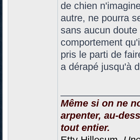
de chien n'imagin
autre, ne pourra se
sans aucun doute 
comportement qu'il
pris le parti de fa
a dérapé jusqu'à d
______________
Même si on ne no
arpenter, au-dessu
tout entier.
Etty Hillesum,
Une