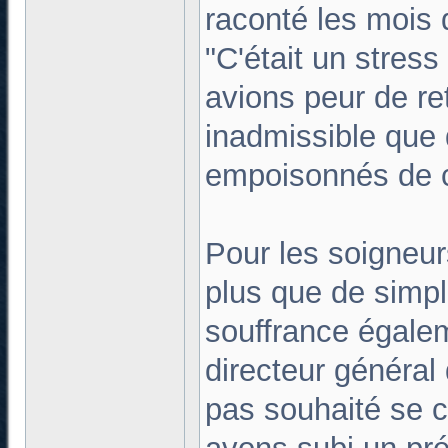
raconté les mois 
"C'était un stres
avions peur de ret
inadmissible que 
empoisonnés de ce
Pour les soigneur
plus que de simp
souffrance égale
directeur général
pas souhaité se co