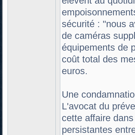
élèvent au quotid
empoisonnements, 
sécurité : "nous a
de caméras suppl
équipements de pro
coût total des m
euros.
Une condamnation 
L'avocat du préve
cette affaire dans
persistantes entre