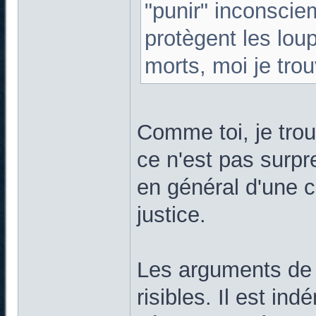
"punir" inconscie
protègent les loup
morts, moi je tro
Comme toi, je tro
ce n'est pas surpr
en général d'une c
justice.
Les arguments de l
risibles. Il est ind