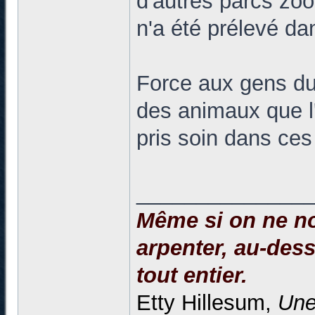
d'autres parcs zo
n'a été prélevé da
Force aux gens du 
des animaux que l'
pris soin dans ces 
______________
Même si on ne no
arpenter, au-dessu
tout entier.
Etty Hillesum,
Une