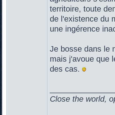
territoire, toute d
de l'existence du
une ingérence ina
Je bosse dans le m
mais j'avoue que l
des cas.
______________
Close the world, o