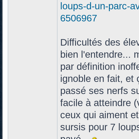
loups-d-un-parc-a
6506967
Difficultés des éle
bien l'entendre... 
par définition inof
ignoble en fait, et 
passé ses nerfs su
facile à atteindre 
ceux qui aiment et
sursis pour 7 loup