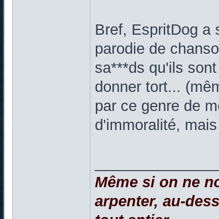
Bref, EspritDog a 
parodie de chanson
sa***ds qu'ils sont
donner tort... (mê
par ce genre de m
d'immoralité, mais
______________
Même si on ne no
arpenter, au-dessu