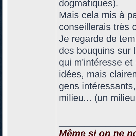
dogmatiques).
Mais cela mis à par
conseillerais très
Je regarde de temp
des bouquins sur 
qui m'intéresse et
idées, mais claireme
gens intéressants, 
milieu... (un milie
______________
Même si on ne no