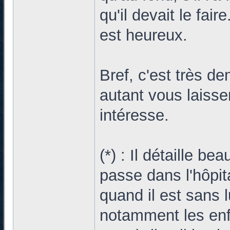
qu'il devait le fair
est heureux.
Bref, c'est très d
autant vous laiss
intéresse.
(*) : Il détaille b
passe dans l'hôpit
quand il est sans
notamment les enfa