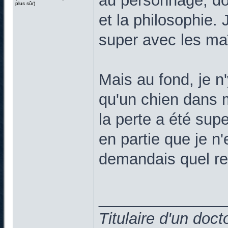
au personnage, don
plus sûr)
et la philosophie. 
super avec les maî
Mais au fond, je n'
qu'un chien dans ma
la perte a été supe
en partie que je n'
demandais quel reg
______________
Titulaire d'un doc