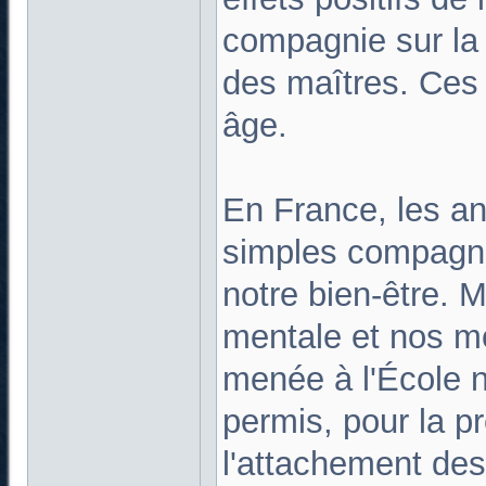
compagnie sur la 
des maîtres. Ces 
âge.
En France, les a
simples compagnon
notre bien-être. M
mentale et nos m
menée à l'École n
permis, pour la p
l'attachement des