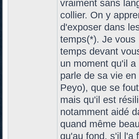
vraiment sans lang
collier. On y appre
d'exposer dans les
temps(*). Je vous 
temps devant vous.
un moment qu'il a 
parle de sa vie en 
Peyo), que se foutre
mais qu'il est résil
notamment aidé dans
quand même beauco
qu'au fond, s'il l'a