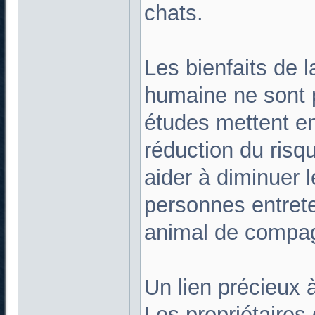
chats.
Les bienfaits de 
humaine ne sont 
études mettent en
réduction du risqu
aider à diminuer l
personnes entreten
animal de compag
Un lien précieux à
Les propriétaires