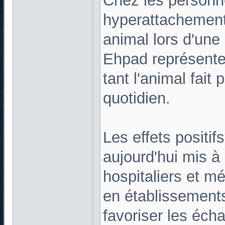
Chez les person
hyperattachement,
animal lors d'une
Ehpad représente
tant l'animal fait p
quotidien.
Les effets positif
aujourd'hui mis à
hospitaliers et m
en établissement
favoriser les éch