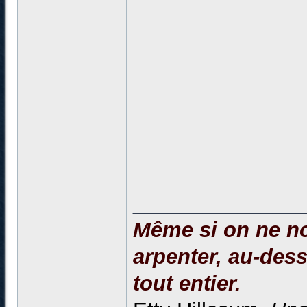
______________
Même si on ne no
arpenter, au-dessu
tout entier.