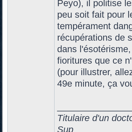
Peyo), il politise l
peu soit fait pour 
tempérament dang
récupérations de s
dans l'ésotérisme, 
fioritures que ce n
(pour illustrer, al
49e minute, ça vou
______________
Titulaire d'un doc
Sup