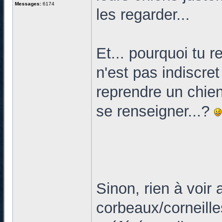
Messages:
6174
les regarder...
Et... pourquoi tu 
n'est pas indiscre
reprendre un chien
se renseigner...?
Sinon, rien à voir 
corbeaux/corneill