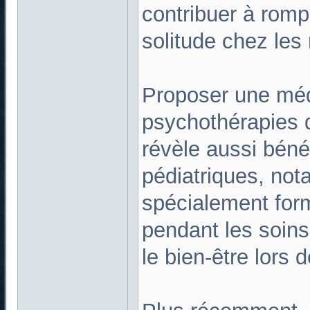
contribuer à romp
solitude chez les 
Proposer une méd
psychothérapies 
révèle aussi béné
pédiatriques, no
spécialement for
pendant les soins
le bien-être lors d