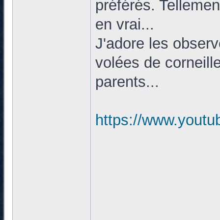
préférés. Tellement
en vrai...
J'adore les observe
volées de corneill
parents...
https://www.you