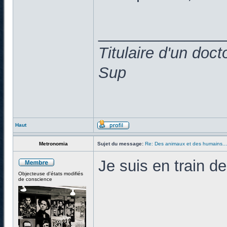
______________
Titulaire d'un doc
Sup
Haut
Metronomia
Sujet du message:
Re: Des animaux et des humains...
Je suis en train de 
Objecteuse d'états modifiés
de conscience