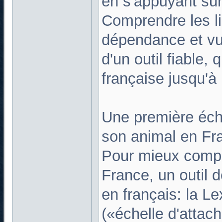
en s'appuyant sur 
Comprendre les li
dépendance et vul
d'un outil fiable,
française jusqu'
Une première éch
son animal en Fr
Pour mieux compr
France, un outil d
en français: la L
(«échelle d'atta