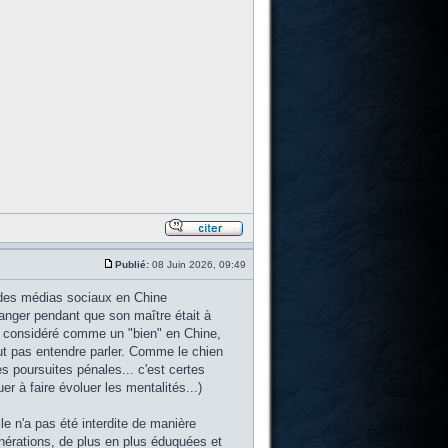
Publié:
08 Juin 2026, 09:49
ur des médias sociaux en Chine
manger pendant que son maître était à
ant considéré comme un "bien" en Chine,
ut pas entendre parler. Comme le chien
s poursuites pénales... c'est certes
r à faire évoluer les mentalités...)
e n'a pas été interdite de manière
énérations, de plus en plus éduquées et