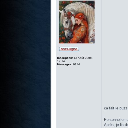
Inscription:
13 Août 2008,
12:14
Messages:
6174
ça fait le buz
Personnellemen
Après, je lis 