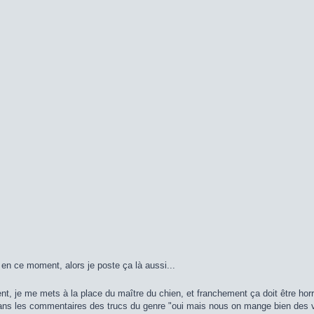
z en ce moment, alors je poste ça là aussi...
t, je me mets à la place du maître du chien, et franchement ça doit être hor
dans les commentaires des trucs du genre "oui mais nous on mange bien des va