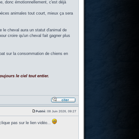
ne, donc émotionnellement, c'est déjà
pèces animales tout court, mieux ça sera
e le cheval aura un statut d'animal de
ur croire qu'un cheval fait gagner plus
 débat sur la consommation de chiens en
ujours le ciel tout entier.
Publié:
08 Juin 2026, 09:27
lique pas sur le lien vidéo...