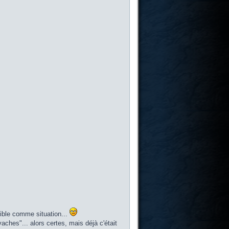
rible comme situation...
ches"... alors certes, mais déjà c'était