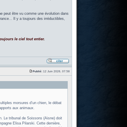
hine peut être vu comme une évolution dans
ce... Il y a toujours des irréductibles,
ujours le ciel tout entier.
Publié:
12 Juin 2026, 07:58
ultiples morsures d’un chien, le débat
rapports aux animaux.
n. Le tribunal de Soissons (Aisne) doit
mpagne Elisa Pilarski. Cette dernière,