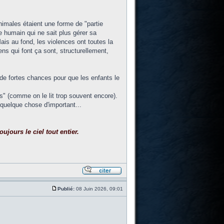
animales étaient une forme de "partie
e humain qui ne sait plus gérer sa
ais au fond, les violences ont toutes la
ns qui font ça sont, structurellement,
a de fortes chances pour que les enfants le
s" (comme on le lit trop souvent encore).
 quelque chose d'important...
ujours le ciel tout entier.
Publié:
08 Juin 2026, 09:01