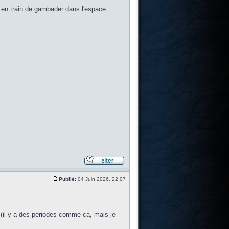
e en train de gambader dans l'espace
Publié:
04 Juin 2026, 22:07
t (il y a des périodes comme ça, mais je