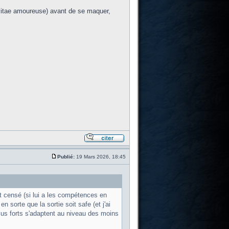
vitae amoureuse) avant de se maquer,
Publié:
19 Mars 2026, 18:45
t censé (si lui a les compétences en
n sorte que la sortie soit safe (et j'ai
lus forts s'adaptent au niveau des moins