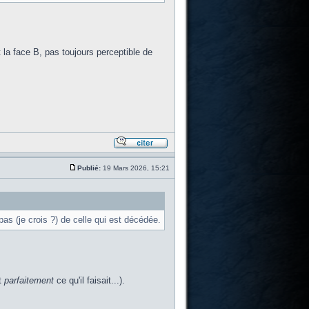
t la face B, pas toujours perceptible de
Publié:
19 Mars 2026, 15:21
as (je crois ?) de celle qui est décédée.
t
parfaitement
ce qu'il faisait...).