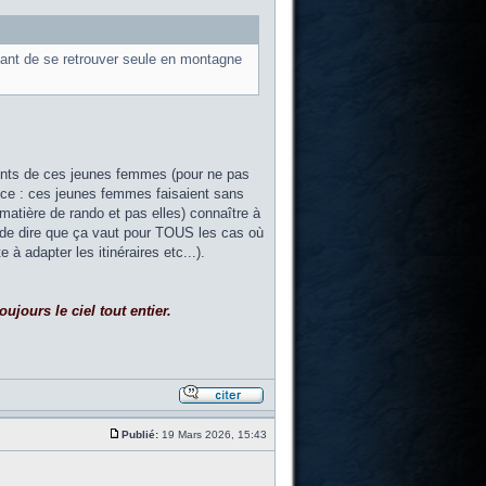
avant de se retrouver seule en montagne
njoints de ces jeunes femmes (pour ne pas
ance : ces jeunes femmes faisaient sans
matière de rando et pas elles) connaître à
vie de dire que ça vaut pour TOUS les cas où
à adapter les itinéraires etc...).
ujours le ciel tout entier.
Publié:
19 Mars 2026, 15:43