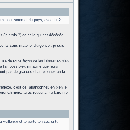
plus haut sommet du pays, avec lui ?
 (je crois ?) de celle qui est décédée.
 là, sans matériel d'urgence : je suis
se de toute façon de les laisser en plan
 fait possible), j'imagine que leurs
aient pas de grandes championnes en la
éflexe, c'est de l'abandonner, eh bien je
ci Chimère, tu as réussi à me faire rire
veillance et te porte ton sac si tu