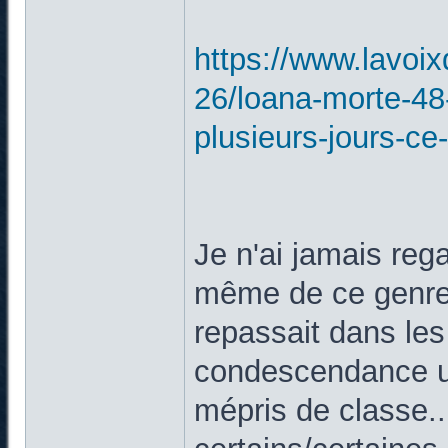
https://www.lavoix
26/loana-morte-48
plusieurs-jours-ce-
Je n'ai jamais rega
même de ce genre 
repassait dans le
condescendance un
mépris de classe..