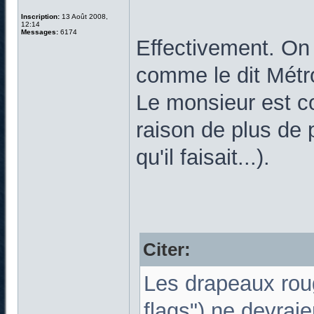
Inscription:
13 Août 2008,
12:14
Messages:
6174
Effectivement. On
comme le dit Métr
Le monsieur est c
raison de plus de 
qu'il faisait...).
Citer:
Les drapeaux roug
flags") ne devraie