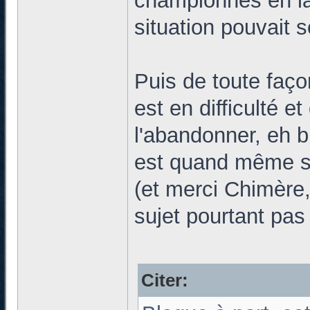
championnes en la
situation pouvait s
Puis de toute faç
est en difficulté e
l'abandonner, eh b
est quand même su
(et merci Chimère, 
sujet pourtant pas
Citer: