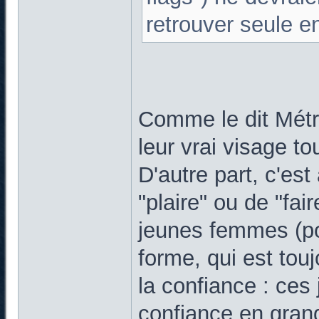
retrouver seule 
Comme le dit Métr
leur vrai visage tou
D'autre part, c'es
"plaire" ou de "fai
jeunes femmes (po
forme, qui est tou
la confiance : ce
confiance en grand