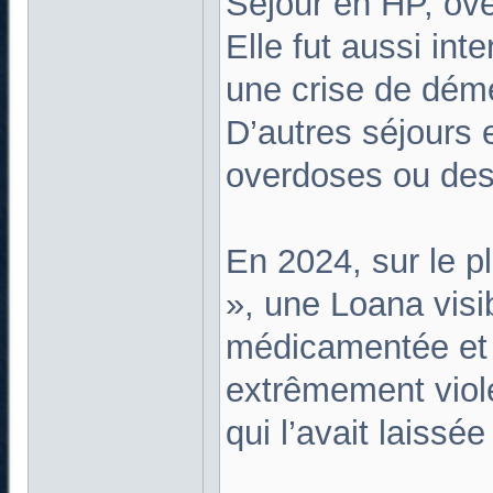
Séjour en HP, ov
Elle fut aussi int
une crise de dém
D’autres séjours 
overdoses ou des
En 2024, sur le 
», une Loana vis
médicamentée et p
extrêmement viole
qui l’avait laissé