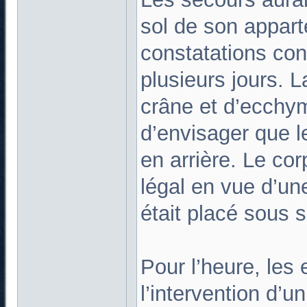
sol de son appart
constatations con
plusieurs jours. L
crâne et d’ecchy
d’envisager que l
en arrière. Le cor
légal en vue d’un
était placé sous s
Pour l’heure, les 
l’intervention d’u