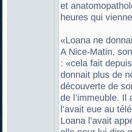
et anatomopathol
heures qui vienne
«Loana ne donnai
A Nice-Matin, son
: «cela fait depu
donnait plus de no
découverte de son 
de l’immeuble. Il 
l’avait eue au té
Loana l’avait app