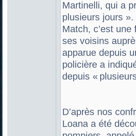
Martinelli, qui a 
plusieurs jours »
Match, c’est une 
ses voisins auprè
apparue depuis u
policière a indiq
depuis « plusieur
D’après nos confr
Loana a été décou
pompiers, appelé 