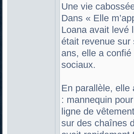
Une vie cabossé
Dans « Elle m’appe
Loana avait levé l
était revenue su
ans, elle a confié
sociaux.
En parallèle, elle
: mannequin pour 
ligne de vêtemen
sur des chaînes 