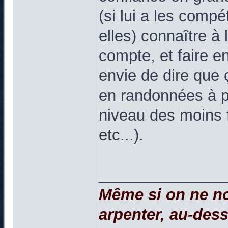
(si lui a les comp
elles) connaître à l
compte, et faire en 
envie de dire que
en randonnées à pl
niveau des moins fo
etc...).
______________
Même si on ne no
arpenter, au-dessu