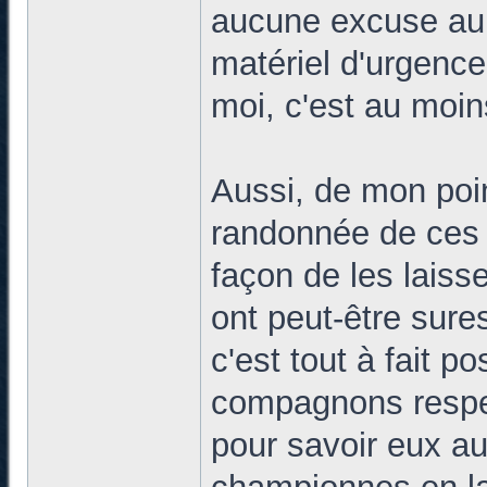
aucune excuse au f
matériel d'urgence
moi, c'est au moin
Aussi, de mon poin
randonnée de ces 
façon de les lais
ont peut-être sure
c'est tout à fait p
compagnons respec
pour savoir eux au