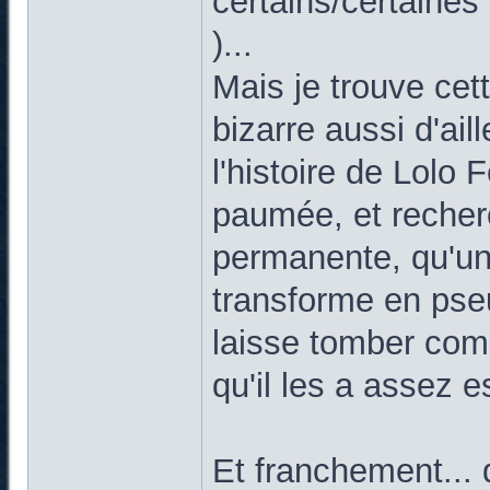
certains/certaines 
)...
Mais je trouve cette
bizarre aussi d'ail
l'histoire de Lolo
paumée, et recherc
permanente, qu'u
transforme en pse
laisse tomber com
qu'il les a assez 
Et franchement... q