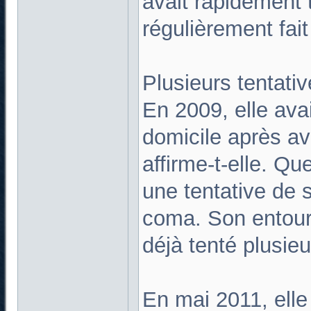
avait rapidement
régulièrement fait
Plusieurs tentati
En 2009, elle ava
domicile après a
affirme-t-elle. Qu
une tentative de s
coma. Son entoura
déjà tenté plusieu
En mai 2011, elle 