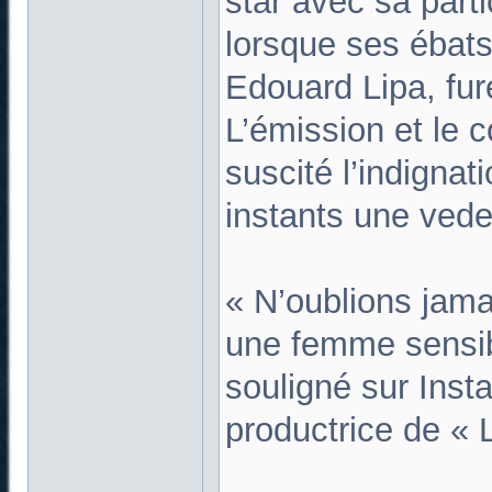
star avec sa parti
lorsque ses ébats
Edouard Lipa, fur
L’émission et le 
suscité l’indigna
instants une vedet
« N’oublions jama
une femme sensibl
souligné sur Inst
productrice de « L