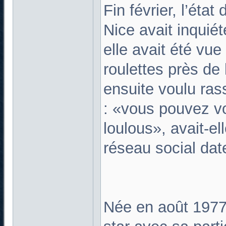
Fin février, l’éta
Nice avait inquiét
elle avait été vue
roulettes près de
ensuite voulu ras
: «vous pouvez vo
loulous», avait-el
réseau social dat
Née en août 1977