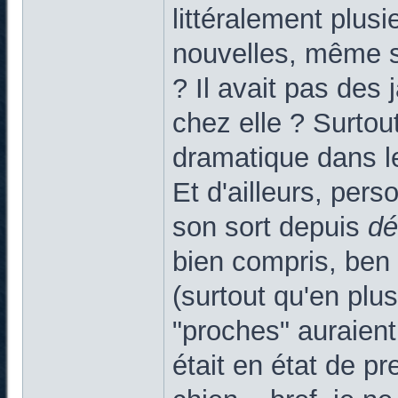
littéralement plus
nouvelles, même s
? Il avait pas des
chez elle ? Surtout
dramatique dans leq
Et d'ailleurs, pers
son sort depuis
d
bien compris, ben 
(surtout qu'en plus
"proches" auraient
était en état de pr