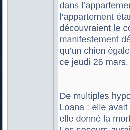
dans l’appartemen
l’appartement étan
découvraient le c
manifestement déc
qu’un chien égale
ce jeudi 26 mars
De multiples hypo
Loana : elle avait
elle donné la mort
Les secours aura