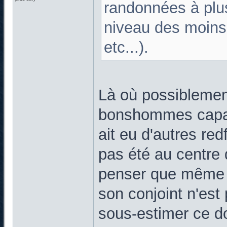
randonnées à plus
niveau des moins f
etc...).
Là où possiblemen
bonshommes capable
ait eu d'autres red
pas été au centre d
penser que même q
son conjoint n'est
sous-estimer ce do