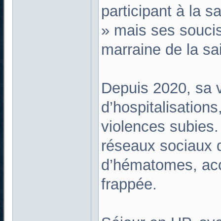
participant à la s
» mais ses soucis
marraine de la sa
Depuis 2020, sa v
d’hospitalisation
violences subies.
réseaux sociaux 
d’hématomes, acc
frappée.