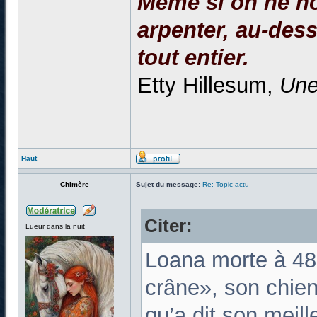
Même si on ne no
arpenter, au-dessu
tout entier.
Etty Hillesum,
Une
Haut
Chimère
Sujet du message:
Re: Topic actu
Citer:
Lueur dans la nuit
Loana morte à 48 
crâne», son chien 
qu’a dit son meill