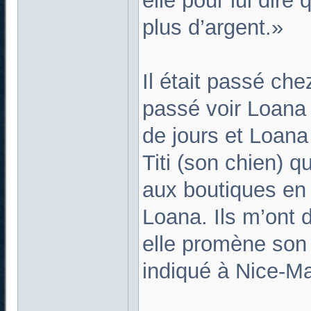
elle pour lui dire 
plus d’argent.»
Il était passé chez
passé voir Loana
de jours et Loana 
Titi (son chien) 
aux boutiques en 
Loana. Ils m’ont di
elle promène son c
indiqué à Nice-Ma