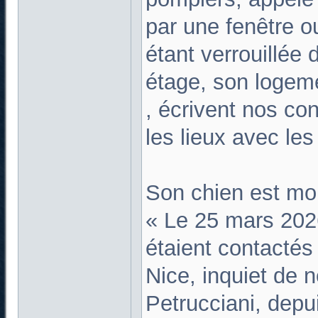
par une fenêtre o
étant verrouillée d
étage, son logeme
, écrivent nos con
les lieux avec les
Son chien est mor
« Le 25 mars 202
étaient contactés
Nice, inquiet de 
Petrucciani, depui