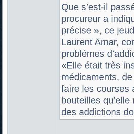
Que s’est-il pas
procureur a indiq
précise », ce jeud
Laurent Amar, con
problèmes d’addict
«Elle était très i
médicaments, de dr
faire les courses 
bouteilles qu’elle
des addictions do