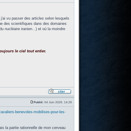
j'ai vu passer des articles selon lesquels
 que des scientifiques dans des domaines
u nucléaire iranien...) et où la moindre
ujours le ciel tout entier.
Publié:
04 Juin 2026, 14:26
-cavaliers-benevoles-mobilises-pour-les-
ais la partie rationnelle de mon cerveau