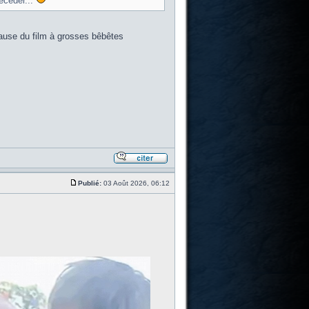
écéder...
cause du film à grosses bêbêtes
Publié:
03 Août 2026, 06:12