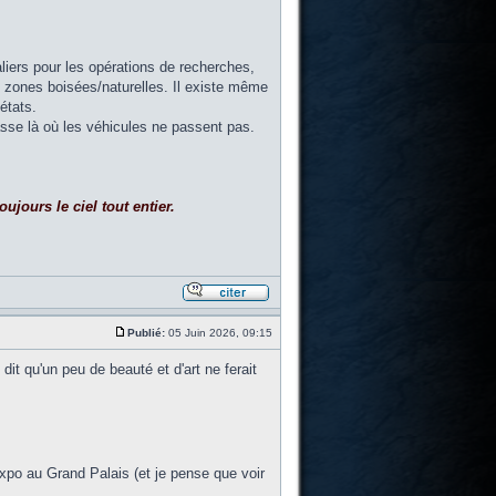
aliers pour les opérations de recherches,
es zones boisées/naturelles. Il existe même
états.
passe là où les véhicules ne passent pas.
ujours le ciel tout entier.
Publié:
05 Juin 2026, 09:15
it qu'un peu de beauté et d'art ne ferait
'expo au Grand Palais (et je pense que voir