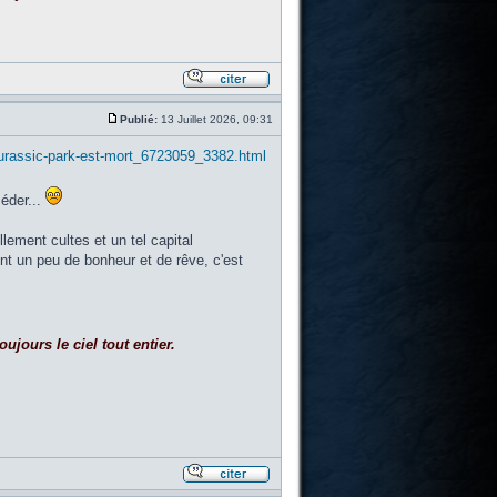
Publié:
13 Juillet 2026, 09:31
-jurassic-park-est-mort_6723059_3382.html
éder...
lement cultes et un tel capital
nt un peu de bonheur et de rêve, c'est
ujours le ciel tout entier.