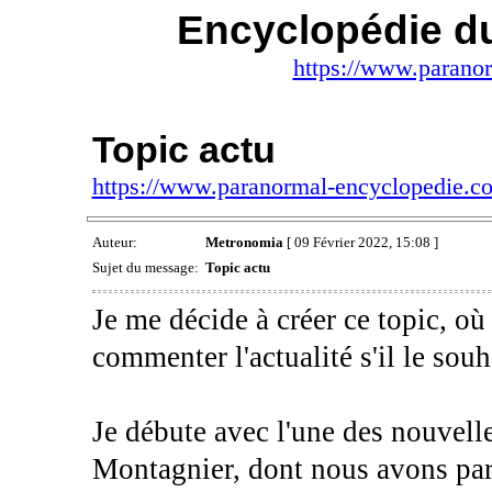
Encyclopédie d
https://www.parano
Topic actu
https://www.paranormal-encyclopedie.
Auteur:
Metronomia
[ 09 Février 2022, 15:08 ]
Sujet du message:
Topic actu
Je me décide à créer ce topic, o
commenter l'actualité s'il le souh
Je débute avec l'une des nouvell
Montagnier, dont nous avons parl