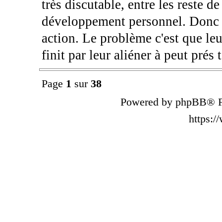
très discutable, entre les reste d
développement personnel. Donc j
action. Le problème c'est que leu
finit par leur aliéner à peut prés
Page
1
sur
38
Powered by phpBB® F
https: