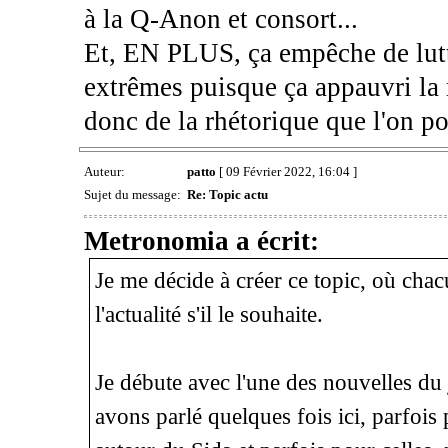
à la Q-Anon et consort...
Et, EN PLUS, ça empêche de lutte
extrêmes puisque ça appauvri la 
donc de la rhétorique que l'on po
Auteur:
patto
[ 09 Février 2022, 16:04 ]
Sujet du message:
Re: Topic actu
Metronomia a écrit:
Je me décide à créer ce topic, où ch
l'actualité s'il le souhaite.
Je débute avec l'une des nouvelles du
avons parlé quelques fois ici, parfois 