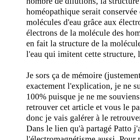
nombre de dilutions, la structure
homéopathique serait conservée 
molécules d'eau grâce aux électr
électrons de la molécule des homéo
en fait la structure de la molécul
l'eau qui imitent cette structure,
Je sors ça de mémoire (justemen
exactement l'explication, je ne su
100% puisque je ne me souviens p
retrouver cet article et vous le 
donc je vais galérer à le retrouv
Dans le lien qu'à partagé Patto j'a
l'électromagnétisme aussi. Pour m