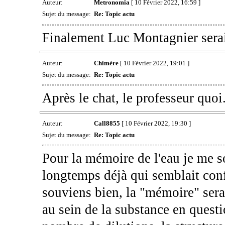
Auteur:
Metronomia
[ 10 Février 2022, 16:59 ]
Sujet du message:
Re: Topic actu
Finalement Luc Montagnier serait
Auteur:
Chimère
[ 10 Février 2022, 19:01 ]
Sujet du message:
Re: Topic actu
Après le chat, le professeur quoi
Auteur:
Call8855
[ 10 Février 2022, 19:30 ]
Sujet du message:
Re: Topic actu
Pour la mémoire de l'eau je me so
longtemps déjà qui semblait conf
souviens bien, la "mémoire" sera
au sein de la substance en questi