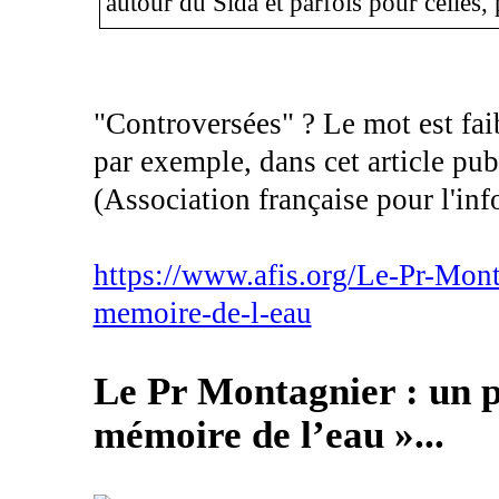
autour du Sida et parfois pour celles,
"Controversées" ? Le mot est faib
par exemple, dans cet article pub
(Association française pour l'inf
https://www.afis.org/Le-Pr-Mont
memoire-de-l-eau
Le Pr Montagnier : un p
mémoire de l’eau »...