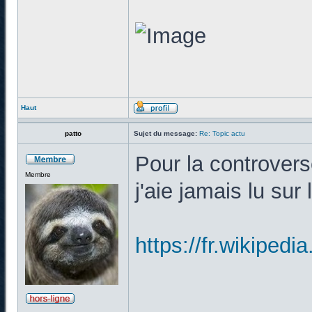
Haut
patto
Sujet du message:
Re: Topic actu
Pour la controverse
Membre
j'aie jamais lu sur 
https://fr.wiki