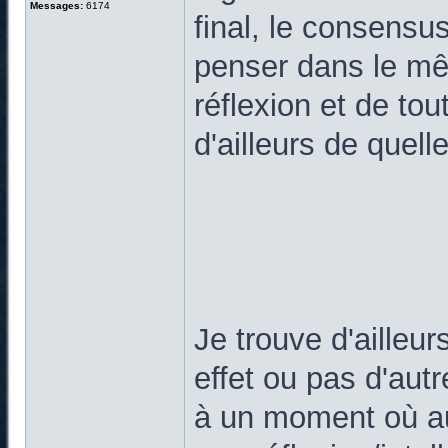
Messages:
6174
final, le consens
penser dans le mê
réflexion et de to
d'ailleurs de quel
Je trouve d'ailleur
effet ou pas d'aut
à un moment où au 