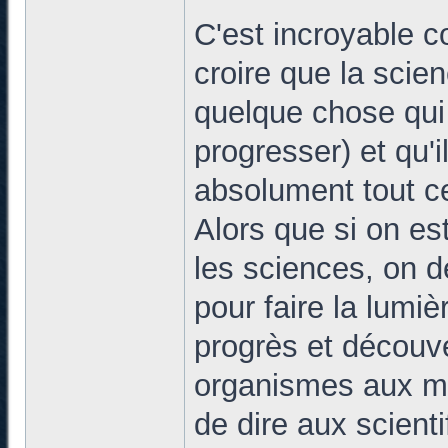
C'est incroyable 
croire que la scie
quelque chose qui
progresser) et qu'i
absolument tout c
Alors que si on es
les sciences, on de
pour faire la lumiè
progrès et découve
organismes aux mét
de dire aux scien