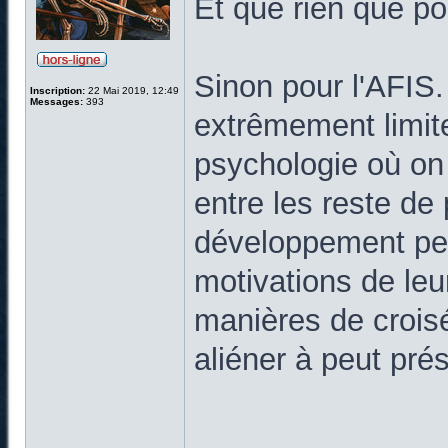
Et que rien que po
Sinon pour l'AFIS
Inscription:
22 Mai 2019, 12:49
Messages:
393
extrêmement limite
psychologie où on 
entre les reste de
développement pe
motivations de leu
manières de croisés
aliéner à peut pré
______________