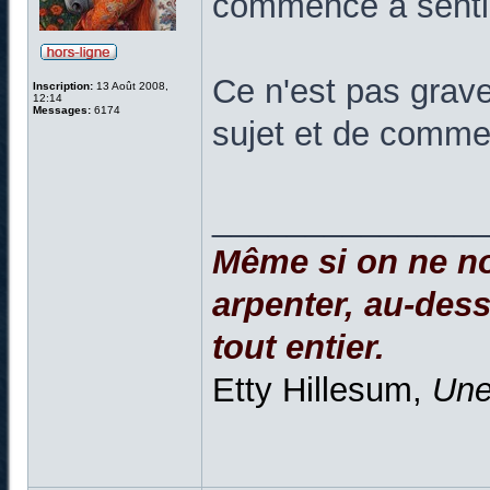
commence à sentir
Ce n'est pas grave
Inscription:
13 Août 2008,
12:14
Messages:
6174
sujet et de comme
______________
Même si on ne no
arpenter, au-dessu
tout entier.
Etty Hillesum,
Une