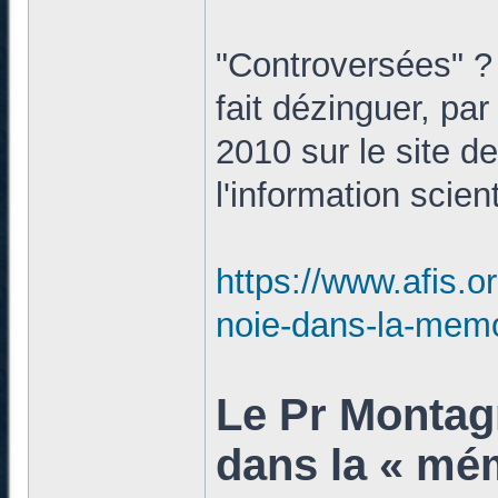
"Controversées" ? 
fait dézinguer, par
2010 sur le site d
l'information scient
https://www.afis.o
noie-dans-la-memo
Le Pr Montagn
dans la « mém