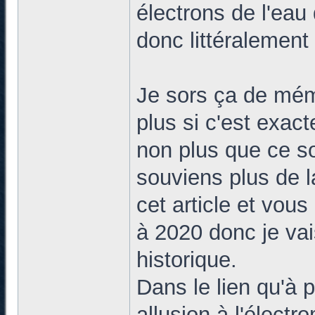
électrons de l'eau 
donc littéralemen
Je sors ça de mém
plus si c'est exact
non plus que ce so
souviens plus de l
cet article et vou
à 2020 donc je vai
historique.
Dans le lien qu'à p
allusion à l'élect