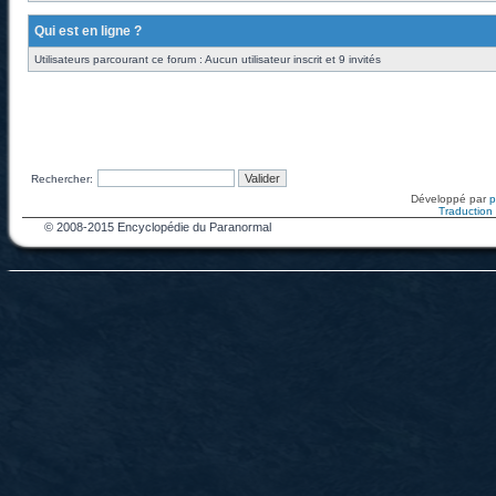
Qui est en ligne ?
Utilisateurs parcourant ce forum : Aucun utilisateur inscrit et 9 invités
Rechercher:
Développé par
Traduction f
© 2008-2015 Encyclopédie du Paranormal