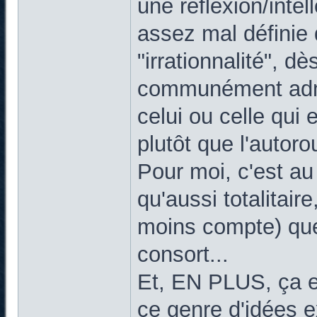
une réflexion/inte
assez mal définie 
"irrationnalité", d
communément admis
celui ou celle qui
plutôt que l'autoro
Pour moi, c'est a
qu'aussi totalitai
moins compte) que
consort...
Et, EN PLUS, ça e
ce genre d'idées 