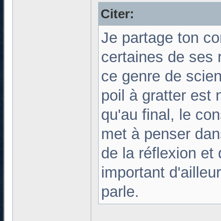
Citer:
Je partage ton con
certaines de ses 
ce genre de scien
poil à gratter est
qu'au final, le c
met à penser dan
de la réflexion e
important d'aille
parle.