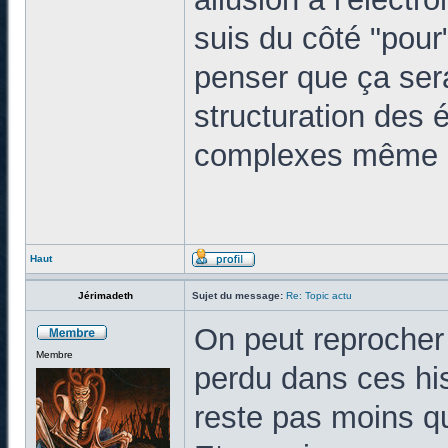
suis du côté "pour
penser que ça sera
structuration des 
complexes même si
Haut
Jérimadeth
Sujet du message:
Re: Topic actu
On peut reprocher
Membre
perdu dans ces his
reste pas moins q