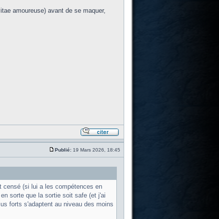
vitae amoureuse) avant de se maquer,
Publié:
19 Mars 2026, 18:45
t censé (si lui a les compétences en
n sorte que la sortie soit safe (et j'ai
lus forts s'adaptent au niveau des moins