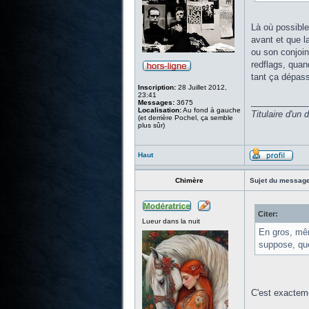
Là où possible
avant et que l
ou son conjoin
redflags, quan
tant ça dépass
Inscription:
28 Juillet 2012,
23:41
____________
Messages:
3675
Localisation:
Au fond à gauche
Titulaire d'un
(et derrière Pochel, ça semble
plus sûr)
Haut
Chimère
Sujet du message
Citer:
Lueur dans la nuit
En gros, mêm
suppose, que
C'est exactem