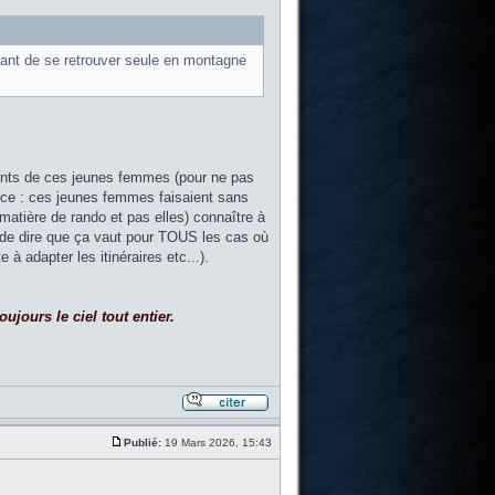
avant de se retrouver seule en montagne
njoints de ces jeunes femmes (pour ne pas
ance : ces jeunes femmes faisaient sans
matière de rando et pas elles) connaître à
vie de dire que ça vaut pour TOUS les cas où
à adapter les itinéraires etc...).
ujours le ciel tout entier.
Publié:
19 Mars 2026, 15:43