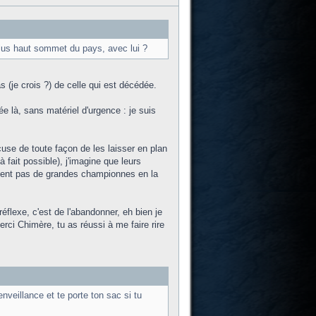
plus haut sommet du pays, avec lui ?
 (je crois ?) de celle qui est décédée.
 là, sans matériel d'urgence : je suis
se de toute façon de les laisser en plan
 fait possible), j'imagine que leurs
aient pas de grandes championnes en la
éflexe, c'est de l'abandonner, eh bien je
ci Chimère, tu as réussi à me faire rire
veillance et te porte ton sac si tu