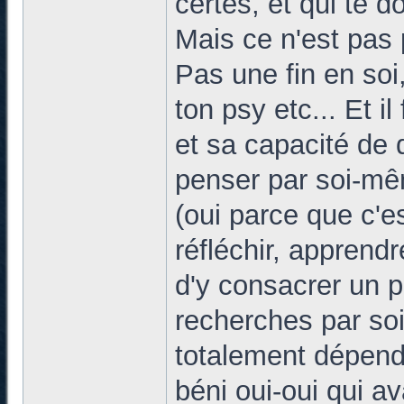
certes, et qui te d
Mais ce n'est pas 
Pas une fin en soi
ton psy etc... Et il
et sa capacité de 
penser par soi-mêm
(oui parce que c'e
réfléchir, apprend
d'y consacrer un pe
recherches par so
totalement dépenda
béni oui-oui qui av