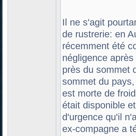
Il ne s'agit pour
de rustrerie: en A
récemment été c
négligence après
près du sommet d
sommet du pays, p
est morte de froi
était disponible e
d'urgence qu'il n'
ex-compagne a té