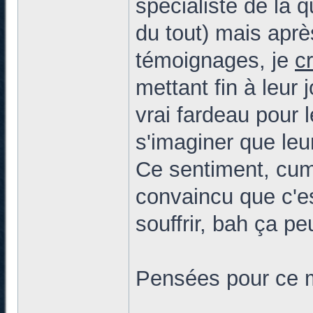
spécialiste de la 
du tout) mais apr
témoignages, je
c
mettant fin à leur
vrai fardeau pour 
s'imaginer que leu
Ce sentiment, cumu
convaincu que c'es
souffrir, bah ça pe
Pensées pour ce m