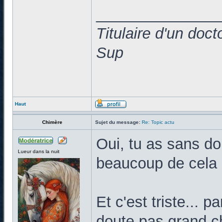
______________
Titulaire d'un doc
Sup
Haut
Chimère
Sujet du message:
Re: Topic actu
Oui, tu as sans do
Lueur dans la nuit
beaucoup de cela d
Et c'est triste... 
doute pas grand ch