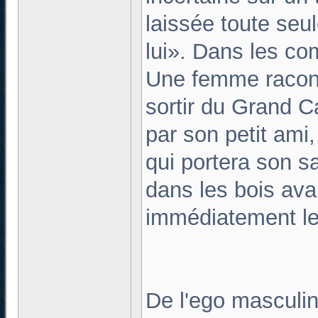
laissée toute seul
lui». Dans les co
Une femme racon
sortir du Grand 
par son petit ami
qui portera son s
dans les bois ava
immédiatement le
De l'ego masculi