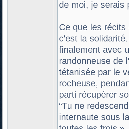
de moi, je serais 
Ce que les récits 
c'est la solidari
finalement avec u
randonneuse de l
tétanisée par le v
rocheuse, pendan
parti récupérer so
“Tu ne redescend
internaute sous la
toutes les trois.»