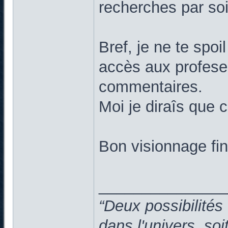
recherches par so
Bref, je ne te spoi
accès aux profeseu
commentaires.
Moi je diraîs que c
Bon visionnage fi
______________
“Deux possibilités
dans l'univers, so