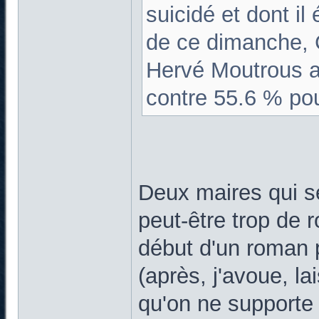
suicidé et dont il 
de ce dimanche, C
Hervé Moutrous a
contre 55.6 % pou
Deux maires qui se
peut-être trop de r
début d'un roman p
(après, j'avoue, la
qu'on ne supporte 