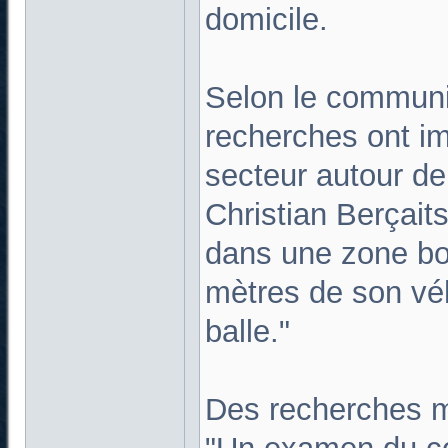
domicile.
Selon le communiq
recherches ont i
secteur autour de
Christian Berçait
dans une zone bo
mètres de son véh
balle."
Des recherches 