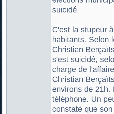
suicidé.
C'est la stupeur
habitants. Selon 
Christian Berçaïts
s'est suicidé, sel
charge de l'affair
Christian Berçaït
environs de 21h. 
téléphone. Un peu 
constaté que son 