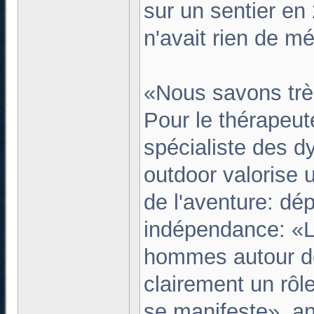
sur un sentier en
n'avait rien de m
«Nous savons trè
Pour le thérapeut
spécialiste des d
outdoor valorise u
de l'aventure: dé
indépendance: «L
hommes autour de 
clairement un rôle
se manifeste», an