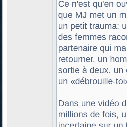
Ce n'est qu'en ou
que MJ met un mo
un petit trauma: 
des femmes racon
partenaire qui m
retourner, un hom
sortie à deux, un 
un «débrouille-to
Dans une vidéo d
millions de fois,
incertaine sur un 