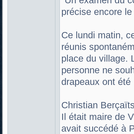
"Un examen du co
précise encore le
Ce lundi matin, c
réunis spontanémen
place du village.
personne ne souha
drapeaux ont été
Christian Berçaït
Il était maire de
avait succédé à P