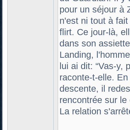
pour un séjour à 
n'est ni tout à fa
flirt. Ce jour-là, 
dans son assiette.
Landing, l'homme 
lui ai dit: “Vas-y,
raconte-t-elle. En
descente, il red
rencontrée sur le
La relation s'arrê