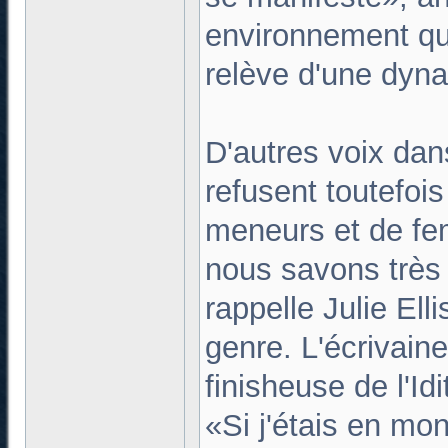
environnement qu'i
relève d'une dyn
D'autres voix dans
refusent toutefoi
meneurs et de fe
nous savons très 
rappelle Julie Ell
genre. L'écrivain
finisheuse de l'I
«Si j'étais en mo