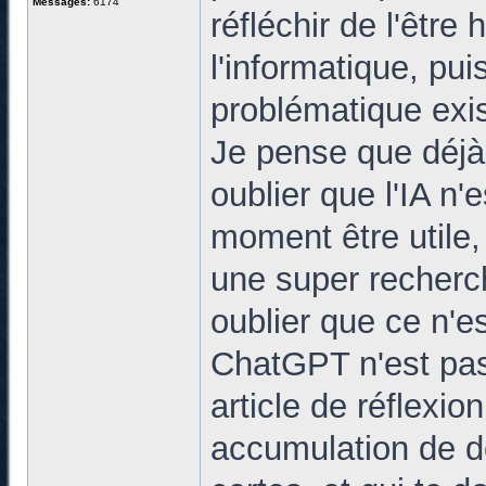
Messages:
6174
réfléchir de l'êtr
l'informatique, pui
problématique exis
Je pense que déjà, 
oublier que l'IA n'e
moment être utile,
une super recherch
oublier que ce n'es
ChatGPT n'est pas 
article de réflexio
accumulation de d