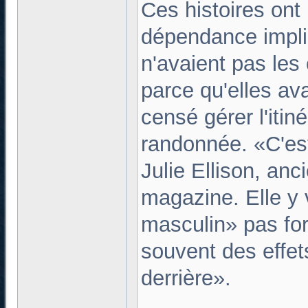
Ces histoires on
dépendance impl
n'avaient pas les 
parce qu'elles ava
censé gérer l'itiné
randonnée. «C'es
Julie Ellison, an
magazine. Elle y 
masculin» pas for
souvent des effet
derrière».