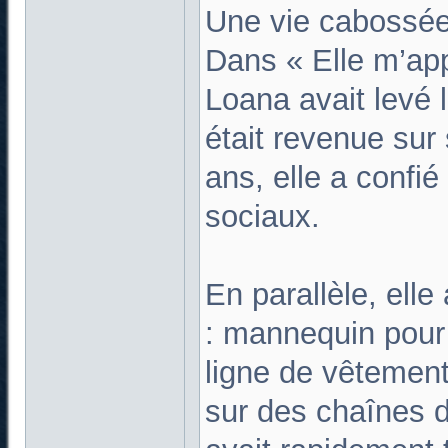
Une vie cabossé
Dans « Elle m’appe
Loana avait levé l
était revenue su
ans, elle a confié
sociaux.
En parallèle, elle
: mannequin pour 
ligne de vêtemen
sur des chaînes 