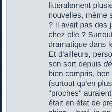
littéralement plus
nouvelles, même s
? Il avait pas des
chez elle ? Surtout
dramatique dans leq
Et d'ailleurs, pers
son sort depuis
d
bien compris, ben 
(surtout qu'en plus
"proches" auraient
était en état de pr