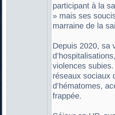
participant à la s
» mais ses soucis
marraine de la sa
Depuis 2020, sa v
d’hospitalisation
violences subies.
réseaux sociaux 
d’hématomes, acc
frappée.