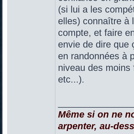
(si lui a les comp
elles) connaître à l
compte, et faire en 
envie de dire que
en randonnées à pl
niveau des moins fo
etc...).
______________
Même si on ne no
arpenter, au-dessu