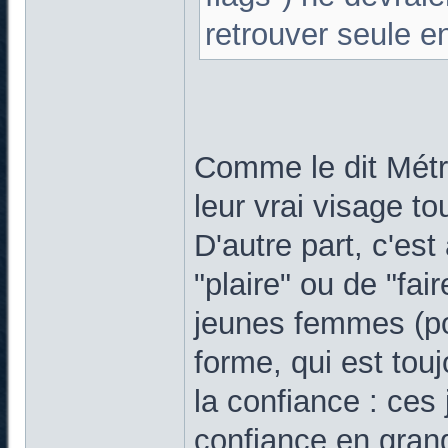
retrouver seule 
Comme le dit Métr
leur vrai visage tou
D'autre part, c'es
"plaire" ou de "fai
jeunes femmes (po
forme, qui est tou
la confiance : ce
confiance en grand