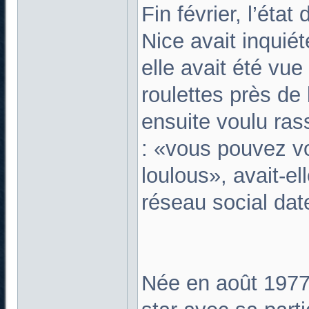
Fin février, l’éta
Nice avait inquiét
elle avait été vue
roulettes près de
ensuite voulu ras
: «vous pouvez vo
loulous», avait-el
réseau social dat
Née en août 1977