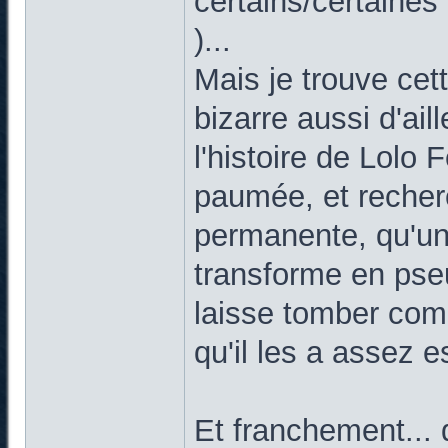
certains/certaines 
)...
Mais je trouve cette
bizarre aussi d'ail
l'histoire de Lolo
paumée, et recherc
permanente, qu'u
transforme en pse
laisse tomber com
qu'il les a assez 
Et franchement... q