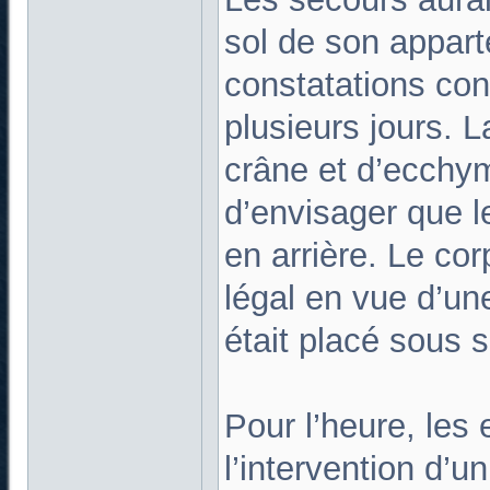
sol de son appart
constatations con
plusieurs jours. L
crâne et d’ecchy
d’envisager que l
en arrière. Le cor
légal en vue d’un
était placé sous s
Pour l’heure, les 
l’intervention d’u