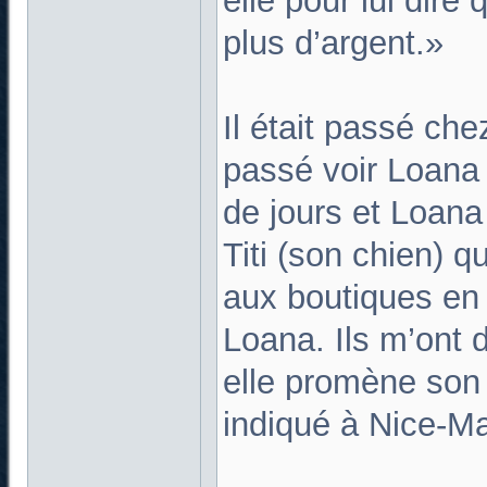
elle pour lui dire 
plus d’argent.»
Il était passé chez
passé voir Loana
de jours et Loana 
Titi (son chien) 
aux boutiques en 
Loana. Ils m’ont di
elle promène son c
indiqué à Nice-Ma