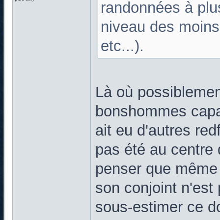
randonnées à plus
niveau des moins f
etc...).
Là où possiblemen
bonshommes capable
ait eu d'autres red
pas été au centre d
penser que même q
son conjoint n'est
sous-estimer ce do