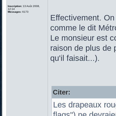
Inscription:
13 Août 2008,
12:14
Messages:
6173
Effectivement. On
comme le dit Métr
Le monsieur est c
raison de plus de 
qu'il faisait...).
Citer:
Les drapeaux roug
flags") ne devraie