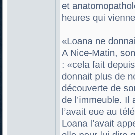
et anatomopathol
heures qui vienne
«Loana ne donnai
A Nice-Matin, son
: «cela fait depu
donnait plus de no
découverte de son 
de l’immeuble. Il 
l’avait eue au té
Loana l’avait app