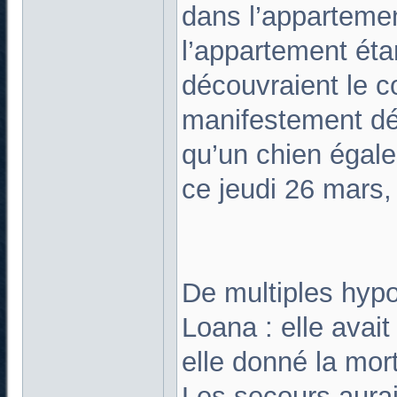
dans l’appartemen
l’appartement étan
découvraient le c
manifestement déc
qu’un chien égale
ce jeudi 26 mars
De multiples hypo
Loana : elle avait
elle donné la mort
Les secours aura