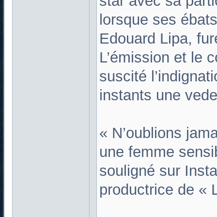
star avec sa parti
lorsque ses ébats
Edouard Lipa, fur
L’émission et le 
suscité l’indigna
instants une vedet
« N’oublions jama
une femme sensibl
souligné sur Inst
productrice de « L