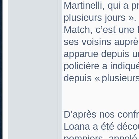
Martinelli, qui a 
plusieurs jours »
Match, c’est une 
ses voisins auprè
apparue depuis u
policière a indiq
depuis « plusieur
D’après nos confr
Loana a été décou
pompiers, appelé 