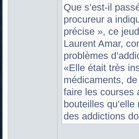
Que s’est-il pas
procureur a indiq
précise », ce jeud
Laurent Amar, con
problèmes d’addict
«Elle était très i
médicaments, de dr
faire les courses 
bouteilles qu’elle
des addictions do