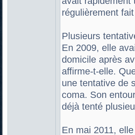
avait rapidement
régulièrement fait
Plusieurs tentati
En 2009, elle ava
domicile après a
affirme-t-elle. Qu
une tentative de s
coma. Son entoura
déjà tenté plusieu
En mai 2011, elle 