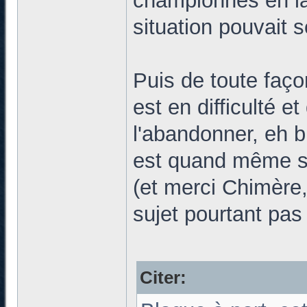
championnes en la
situation pouvait s
Puis de toute faç
est en difficulté e
l'abandonner, eh b
est quand même su
(et merci Chimère, 
sujet pourtant pas
Citer: