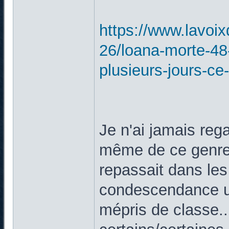
https://www.lavoix
26/loana-morte-48
plusieurs-jours-ce-
Je n'ai jamais rega
même de ce genre 
repassait dans le
condescendance un
mépris de classe..