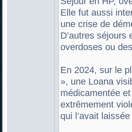
Séjour en HP, ov
Elle fut aussi int
une crise de dém
D’autres séjours 
overdoses ou des
En 2024, sur le 
», une Loana vis
médicamentée et p
extrêmement viole
qui l’avait laissé