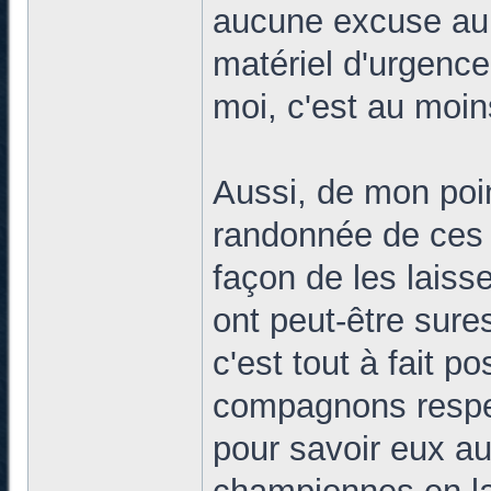
aucune excuse au f
matériel d'urgence
moi, c'est au moin
Aussi, de mon poin
randonnée de ces 
façon de les lais
ont peut-être sure
c'est tout à fait p
compagnons respec
pour savoir eux au