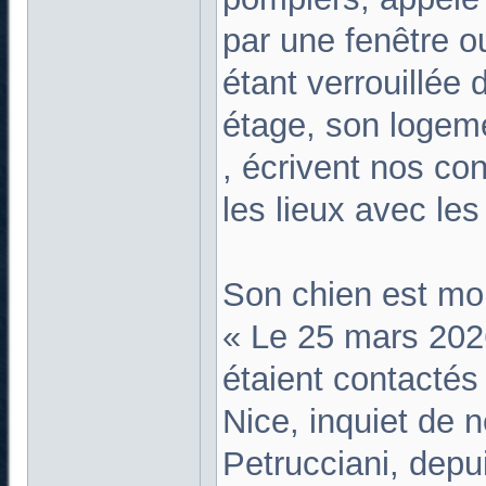
par une fenêtre o
étant verrouillée d
étage, son logeme
, écrivent nos con
les lieux avec les
Son chien est mor
« Le 25 mars 202
étaient contactés
Nice, inquiet de 
Petrucciani, depui