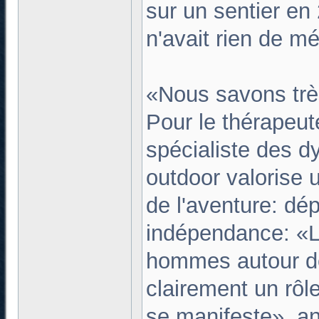
sur un sentier en
n'avait rien de m
«Nous savons trè
Pour le thérapeut
spécialiste des d
outdoor valorise u
de l'aventure: dé
indépendance: «L
hommes autour de 
clairement un rôle
se manifeste», an