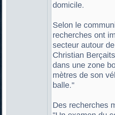
domicile.
Selon le communiq
recherches ont i
secteur autour de
Christian Berçait
dans une zone bo
mètres de son véh
balle."
Des recherches 