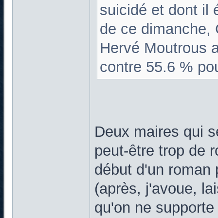
suicidé et dont il 
de ce dimanche, C
Hervé Moutrous a
contre 55.6 % pou
Deux maires qui se
peut-être trop de r
début d'un roman p
(après, j'avoue, la
qu'on ne supporte 