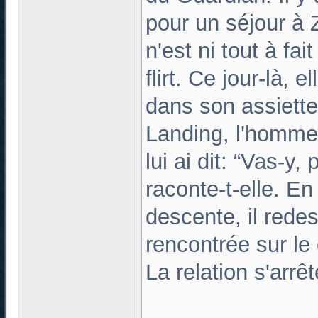
pour un séjour à 
n'est ni tout à fa
flirt. Ce jour-là, 
dans son assiette.
Landing, l'homme 
lui ai dit: “Vas-y,
raconte-t-elle. En
descente, il red
rencontrée sur le
La relation s'arrê