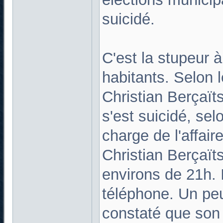
suicidé.
C'est la stupeur
habitants. Selon 
Christian Berçaïts
s'est suicidé, sel
charge de l'affair
Christian Berçaït
environs de 21h. 
téléphone. Un peu 
constaté que son 