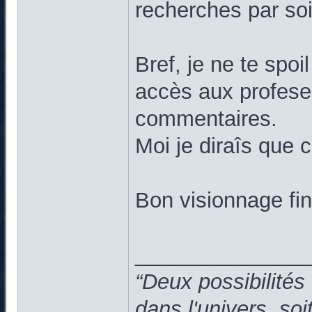
recherches par so
Bref, je ne te spoi
accès aux profeseu
commentaires.
Moi je diraîs que c
Bon visionnage fi
______________
“Deux possibilités
dans l'univers, so