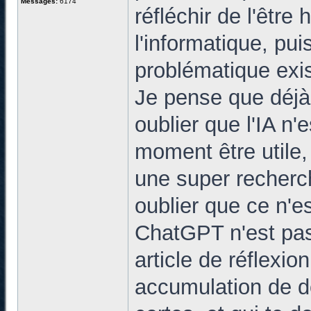
Messages:
6174
réfléchir de l'êtr
l'informatique, pui
problématique exis
Je pense que déjà, 
oublier que l'IA n'e
moment être utile,
une super recherch
oublier que ce n'es
ChatGPT n'est pas 
article de réflexio
accumulation de d