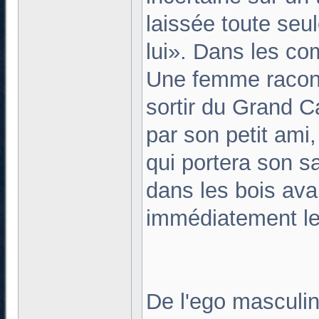
laissée toute seul
lui». Dans les co
Une femme racon
sortir du Grand 
par son petit ami
qui portera son s
dans les bois ava
immédiatement le
De l'ego masculi