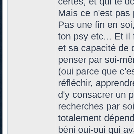
certes, et qui te d
Mais ce n'est pas 
Pas une fin en soi
ton psy etc... Et il
et sa capacité de 
penser par soi-mêm
(oui parce que c'e
réfléchir, apprend
d'y consacrer un pe
recherches par so
totalement dépenda
béni oui-oui qui av