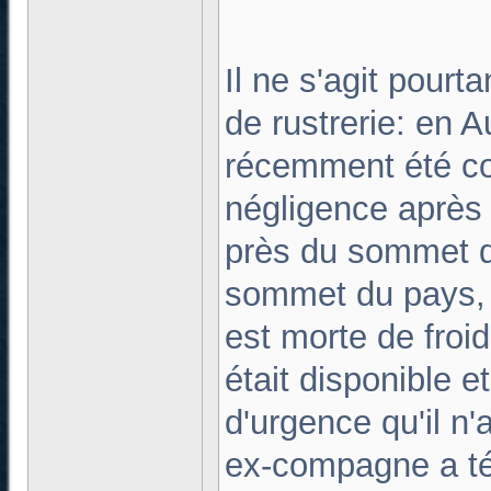
Il ne s'agit pour
de rustrerie: en A
récemment été c
négligence après
près du sommet d
sommet du pays, p
est morte de froi
était disponible e
d'urgence qu'il n'
ex-compagne a té