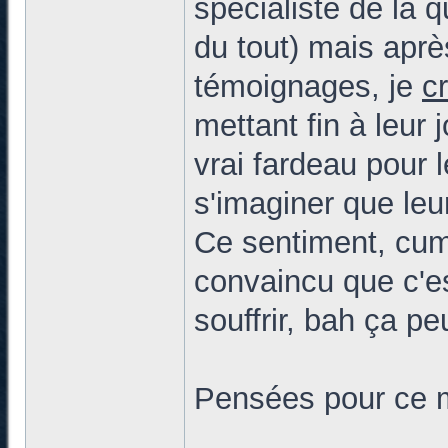
spécialiste de la 
du tout) mais apr
témoignages, je
c
mettant fin à leur
vrai fardeau pour 
s'imaginer que leu
Ce sentiment, cumu
convaincu que c'es
souffrir, bah ça pe
Pensées pour ce m