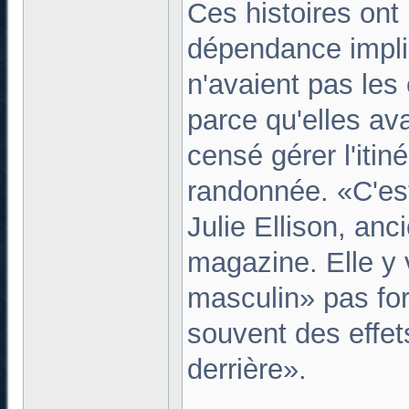
Ces histoires on
dépendance impl
n'avaient pas les 
parce qu'elles ava
censé gérer l'itiné
randonnée. «C'es
Julie Ellison, an
magazine. Elle y 
masculin» pas for
souvent des effet
derrière».