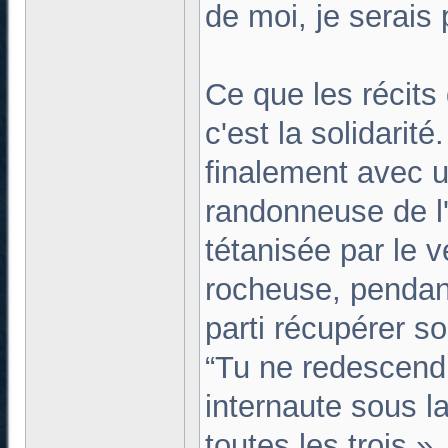
de moi, je serais 
Ce que les récits 
c'est la solidari
finalement avec u
randonneuse de l
tétanisée par le v
rocheuse, pendan
parti récupérer so
“Tu ne redescend
internaute sous la
toutes les trois.»