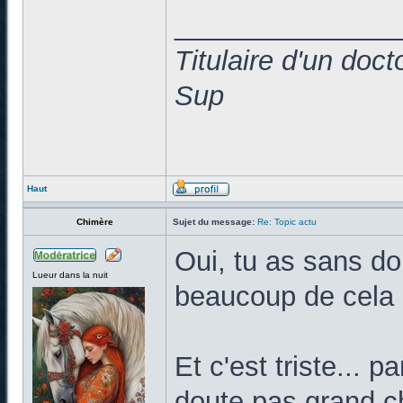
______________
Titulaire d'un doc
Sup
Haut
Chimère
Sujet du message:
Re: Topic actu
Oui, tu as sans do
Lueur dans la nuit
beaucoup de cela d
Et c'est triste... 
doute pas grand ch