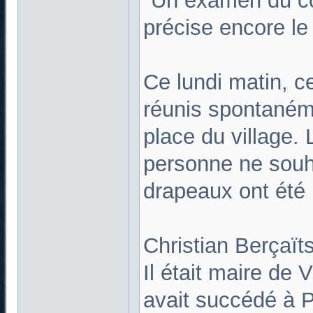
"Un examen du co
précise encore le
Ce lundi matin, c
réunis spontanémen
place du village.
personne ne souha
drapeaux ont été
Christian Berçaït
Il était maire de
avait succédé à P