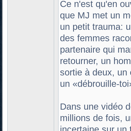
Ce n'est qu'en ou
que MJ met un mo
un petit trauma: 
des femmes racon
partenaire qui m
retourner, un hom
sortie à deux, un 
un «débrouille-to
Dans une vidéo d
millions de fois,
incertaine sur un 