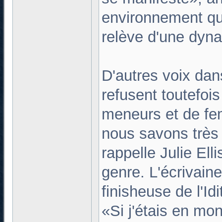
environnement qu'i
relève d'une dyn
D'autres voix dans
refusent toutefoi
meneurs et de fe
nous savons très 
rappelle Julie Ell
genre. L'écrivain
finisheuse de l'I
«Si j'étais en mo