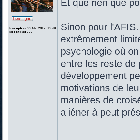
Et que rien que po
Sinon pour l'AFIS
Inscription:
22 Mai 2019, 12:49
Messages:
393
extrêmement limite
psychologie où on 
entre les reste de
développement pe
motivations de leu
manières de croisés
aliéner à peut pré
______________