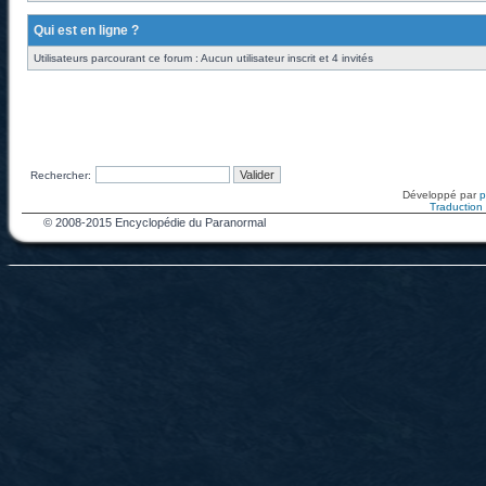
Qui est en ligne ?
Utilisateurs parcourant ce forum : Aucun utilisateur inscrit et 4 invités
Rechercher:
Développé par
Traduction f
© 2008-2015 Encyclopédie du Paranormal