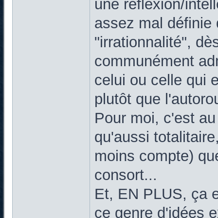
une réflexion/inte
assez mal définie 
"irrationnalité", d
communément admis
celui ou celle qui
plutôt que l'autoro
Pour moi, c'est a
qu'aussi totalitai
moins compte) que
consort...
Et, EN PLUS, ça e
ce genre d'idées 