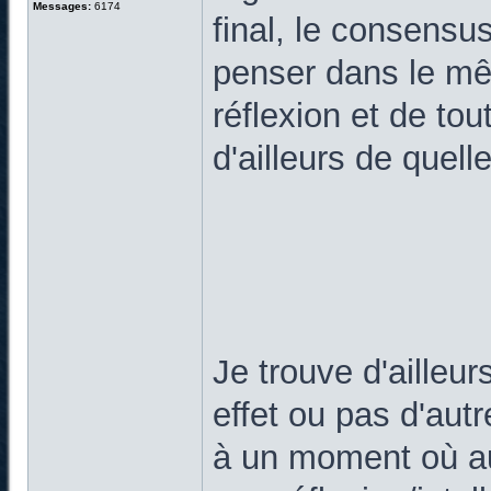
Messages:
6174
final, le consens
penser dans le mê
réflexion et de to
d'ailleurs de quel
Je trouve d'ailleur
effet ou pas d'aut
à un moment où au 