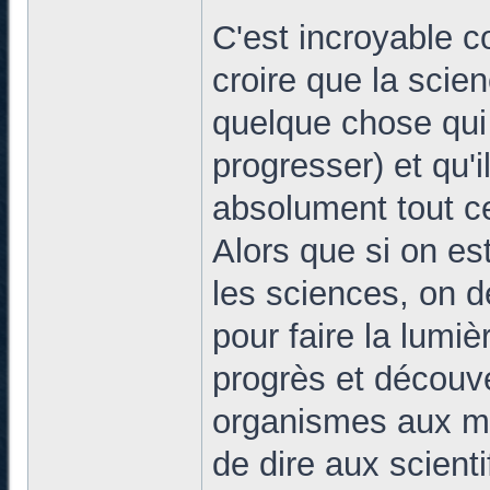
C'est incroyable 
croire que la scie
quelque chose qui
progresser) et qu'i
absolument tout c
Alors que si on es
les sciences, on de
pour faire la lumiè
progrès et découve
organismes aux mét
de dire aux scien