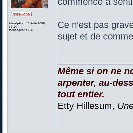
commence à sentir
Ce n'est pas grave
Inscription:
13 Août 2008,
12:14
Messages:
6174
sujet et de comme
______________
Même si on ne no
arpenter, au-dessu
tout entier.
Etty Hillesum,
Une