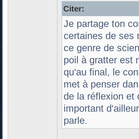
Citer:
Je partage ton con
certaines de ses 
ce genre de scien
poil à gratter est
qu'au final, le c
met à penser dan
de la réflexion e
important d'aille
parle.