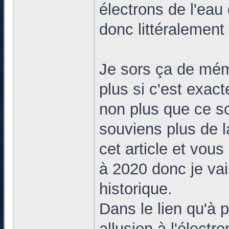
électrons de l'eau 
donc littéralemen
Je sors ça de mém
plus si c'est exact
non plus que ce so
souviens plus de l
cet article et vou
à 2020 donc je vai
historique.
Dans le lien qu'à p
allusion à l'élect