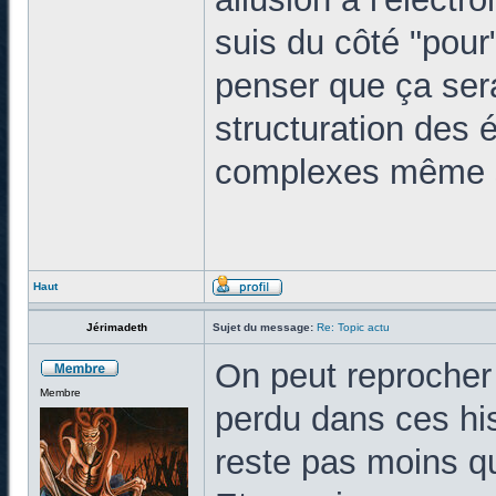
suis du côté "pour
penser que ça sera
structuration des 
complexes même si
Haut
Jérimadeth
Sujet du message:
Re: Topic actu
On peut reprocher
Membre
perdu dans ces his
reste pas moins q