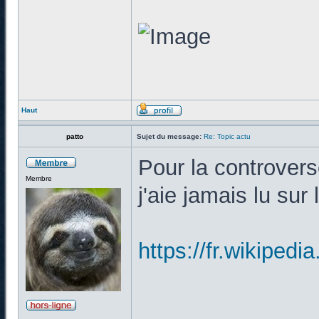
Haut
patto
Sujet du message:
Re: Topic actu
Pour la controverse
Membre
j'aie jamais lu sur 
https://fr.wiki