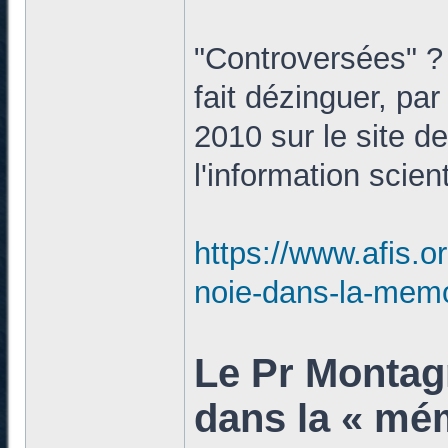
"Controversées" ? 
fait dézinguer, par
2010 sur le site d
l'information scient
https://www.afis.o
noie-dans-la-memo
Le Pr Montagn
dans la « mém