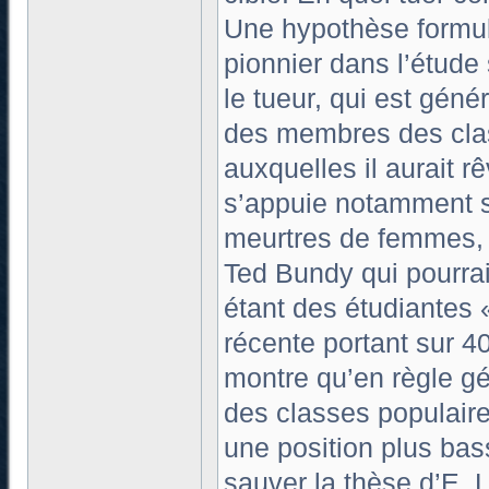
Une hypothèse formulé
pionnier dans l’étude
le tueur, qui est géné
des membres des cla
auxquelles il aurait rê
s’appuie notamment s
meurtres de femmes, 
Ted Bundy qui pourraie
étant des étudiantes 
récente portant sur 4
montre qu’en règle g
des classes populair
une position plus bas
sauver la thèse d’E. 