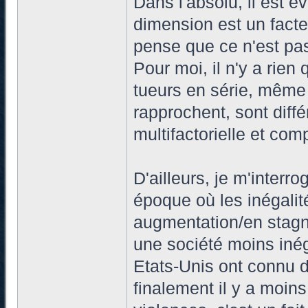
Dans l'absolu, il est é
dimension est un facte
pense que ce n'est pas
Pour moi, il n'y a rien q
tueurs en série, même 
rapprochent, sont diff
multifactorielle et com
D'ailleurs, je m'interr
époque où les inégali
augmentation/en stagna
une société moins inég
Etats-Unis ont connu d
finalement il y a moins