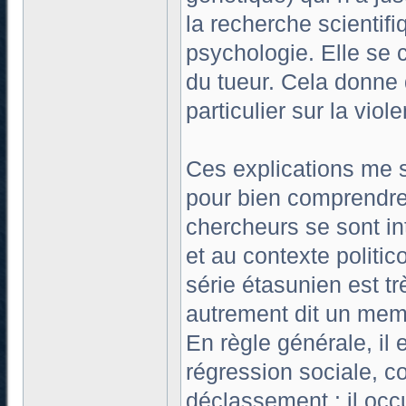
la recherche scientifi
psychologie. Elle se 
du tueur. Cela donne 
particulier sur la viol
Ces explications me 
pour bien comprendre 
chercheurs se sont in
et au contexte politi
série étasunien est t
autrement dit un mem
En règle générale, il 
régression sociale, c
déclassement : il occ