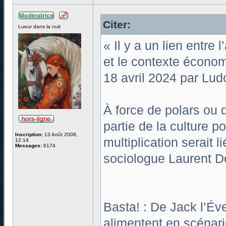
Citer:
Lueur dans la nuit
« Il y a un lien entre
et le contexte écono
18 avril 2024 par Lud
À force de polars ou d
partie de la culture p
Inscription:
13 Août 2008,
multiplication serait l
12:14
Messages:
6174
sociologue Laurent Den
Basta! : De Jack l’Év
alimentent en scénari