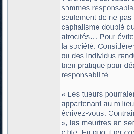
sommes responsables,
seulement de ne pas m
capitalisme doublé du
atrocités… Pour évite
la société. Considére
ou des individus rend
bien pratique pour dé
responsabilité.
« Les tueurs pourraie
appartenant au milieu
écrivez-vous. Contrai
», les meurtres en sé
cible. En quoi tuer co