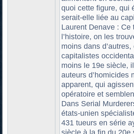
quoi cette figure, qu
serait-elle liée au cap
Laurent Denave : Ce t
l’histoire, on les tro
moins dans d’autres,
capitalistes occident
moins le 19e siècle, i
auteurs d’homicides m
apparent, qui agisse
opératoire et semblen
Dans Serial Murderers
états-unien spécialist
431 tueurs en série a
siècle à la fin du 20e