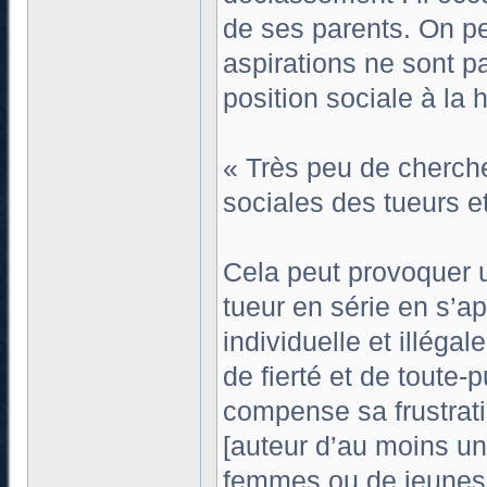
de ses parents. On peu
aspirations ne sont pa
position sociale à la 
« Très peu de cherche
sociales des tueurs e
Cela peut provoquer un
tueur en série en s’ap
individuelle et illég
de fierté et de toute
compense sa frustrati
[auteur d’au moins un
femmes ou de jeunes f