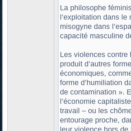
La philosophe féminis
l’exploitation dans le
misogyne dans l’espac
capacité masculine de
Les violences contre 
produit d’autres forme
économiques, comme 
forme d’humiliation d
de contamination ». E
l’économie capitaliste
travail – ou les chôm
entourage proche, dan
leur violence hors de 