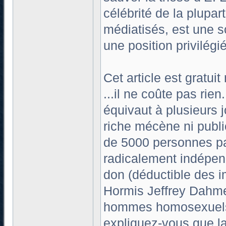
célébrité de la plupart 
médiatisés, est une s
une position privilégi
Cet article est gratuit
...il ne coûte pas ri
équivaut à plusieurs j
riche mécène ni publi
de 5000 personnes pa
radicalement indépend
don (déductible des 
Hormis Jeffrey Dahme
hommes homosexuels 
expliquez-vous que la