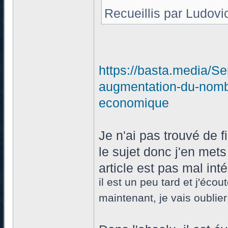
Recueillis par Ludovi
https://basta.media/Seri
augmentation-du-nombr
economique
Je n'ai pas trouvé de f
le sujet donc j'en met
article est pas mal int
il est un peu tard et j'éco
maintenant, je vais oublier 