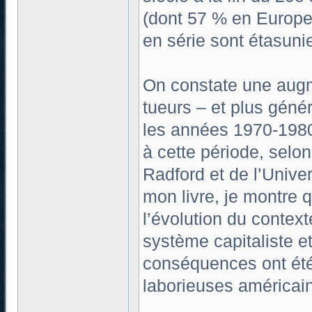
(dont 57 % en Europe)
en série sont étasuni
On constate une augm
tueurs – et plus gén
les années 1970-1980
à cette période, selo
Radford et de l’Univer
mon livre, je montre q
l’évolution du contex
système capitaliste et
conséquences ont été
laborieuses américaine