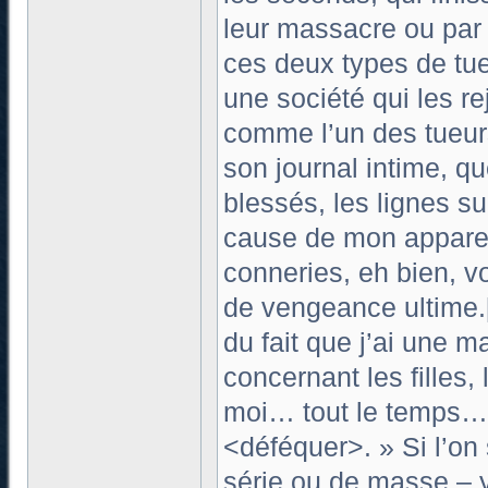
leur massacre ou par 
ces deux types de tue
une société qui les re
comme l’un des tueurs
son journal intime, q
blessés, les lignes s
cause de mon apparenc
conneries, eh bien, v
de vengeance ultime.[
du fait que j’ai une 
concernant les filles,
moi… tout le temps… 
<déféquer>. » Si l’on
série ou de masse – y