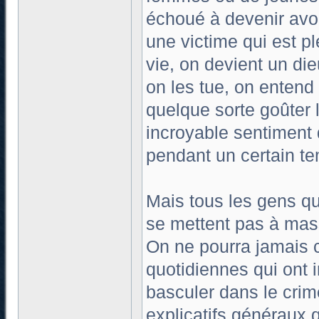
échoué à devenir avoc
une victime qui est pl
vie, on devient un di
on les tue, on entend 
quelque sorte goûter l
incroyable sentiment 
pendant un certain t
Mais tous les gens qu
se mettent pas à ma
On ne pourra jamais c
quotidiennes qui ont in
basculer dans le crim
explicatifs généraux 