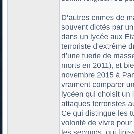
D’autres crimes de m
souvent dictés par un
dans un lycée aux Éta
terroriste d’extrême d
d’une tuerie de masse
morts en 2011), et bi
novembre 2015 à Pari
vraiment comparer un s
lycéen qui choisit un 
attaques terroristes 
Ce qui distingue les 
volonté de vivre pour
les seconds, qui finis