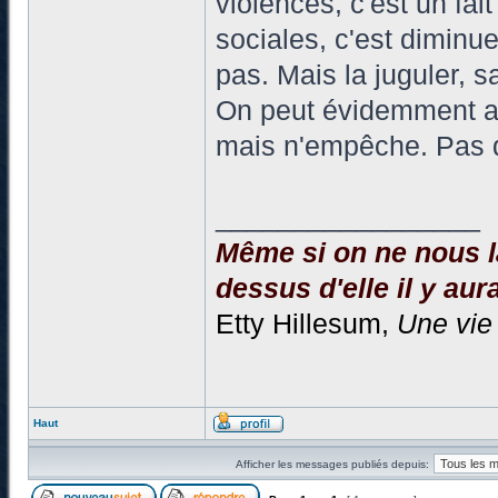
violences, c'est un fai
sociales, c'est diminue
pas. Mais la juguler, 
On peut évidemment arg
mais n'empêche. Pas
_________________
Même si on ne nous la
dessus d'elle il y aura
Etty Hillesum,
Une vie
Haut
Afficher les messages publiés depuis: