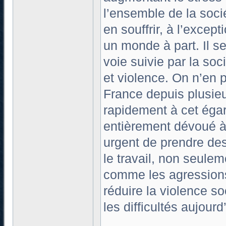
l’ensemble de la socié
en souffrir, à l’except
un monde à part. Il s
voie suivie par la soc
et violence. On n’en
France depuis plusie
rapidement à cet éga
entièrement dévoué à l
urgent de prendre des
le travail, non seulem
comme les agressions 
réduire la violence so
les difficultés aujour