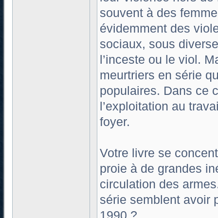
souvent à des femmes 
évidemment des viole
sociaux, sous diverse
l’inceste ou le viol. 
meurtriers en série q
populaires. Dans ce co
l’exploitation au trav
foyer.
Votre livre se concen
proie à de grandes in
circulation des armes
série semblent avoir 
1990 ?