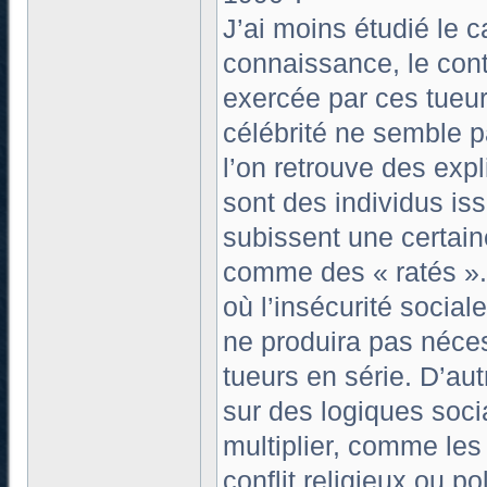
J’ai moins étudié le 
connaissance, le conte
exercée par ces tueur
célébrité ne semble p
l’on retrouve des exp
sont des individus iss
subissent une certaine
comme des « ratés ».
où l’insécurité socia
ne produira pas néc
tueurs en série. D’au
sur des logiques soci
multiplier, comme les
conflit religieux ou pol