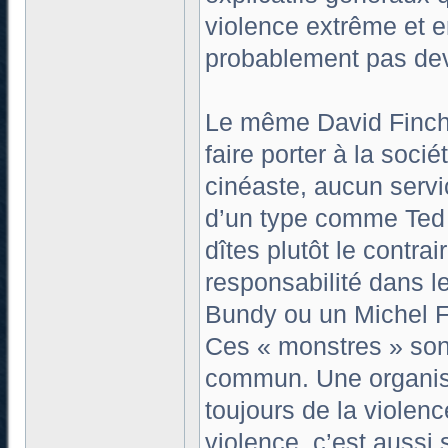
violence extrême et e
probablement pas dev
Le même David Finche
faire porter à la soci
cinéaste, aucun servic
d’un type comme Ted B
dîtes plutôt le contrai
responsabilité dans le
Bundy ou un Michel F
Ces « monstres » son
commun. Une organisat
toujours de la violence
violence, c’est aussi 