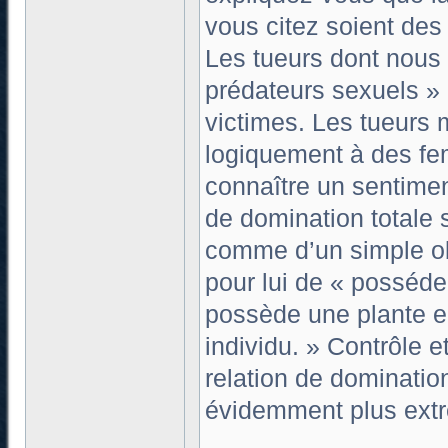
vous citez soient de
Les tueurs dont nous 
prédateurs sexuels » :
victimes. Les tueurs
logiquement à des fe
connaître un sentimen
de domination totale 
comme d’un simple obj
pour lui de « possé
possède une plante en
individu. » Contrôle
relation de dominati
évidemment plus extr