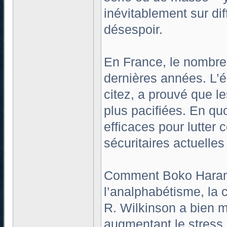
inévitablement sur di
désespoir.
En France, le nombre 
dernières années. L’
citez, a prouvé que l
plus pacifiées. En quo
efficaces pour lutter
sécuritaires actuelles
Comment Boko Haram p
l’analphabétisme, la co
R. Wilkinson a bien mo
augmentant le stress e