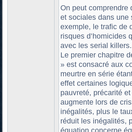
On peut comprendre 
et sociales dans une s
exemple, le trafic de
risques d’homicides q
avec les serial killers.
Le premier chapitre de
» est consacré aux co
meurtre en série étan
effet certaines logique
pauvreté, précarité et
augmente lors de cri
inégalités, plus le ta
réduit les inégalités,
équation concerne ég