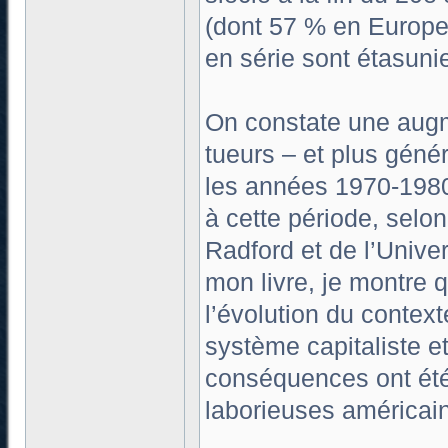
(dont 57 % en Europe)
en série sont étasuni
On constate une augm
tueurs – et plus gén
les années 1970-1980
à cette période, selo
Radford et de l’Univer
mon livre, je montre q
l’évolution du contex
système capitaliste et
conséquences ont été
laborieuses américaine