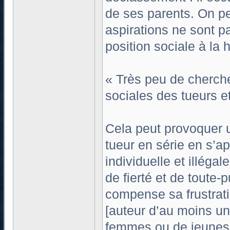
de ses parents. On peu
aspirations ne sont pa
position sociale à la 
« Très peu de cherche
sociales des tueurs e
Cela peut provoquer un
tueur en série en s’ap
individuelle et illég
de fierté et de toute
compense sa frustrati
[auteur d’au moins un
femmes ou de jeunes f