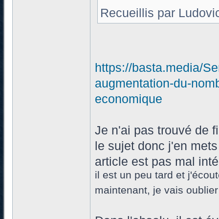
Recueillis par Ludovi
https://basta.media/Seri
augmentation-du-nombr
economique
Je n'ai pas trouvé de f
le sujet donc j'en met
article est pas mal int
il est un peu tard et j'éco
maintenant, je vais oublier 