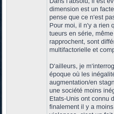
Dans l'absolu, il est é
dimension est un facte
pense que ce n'est pas
Pour moi, il n'y a rien q
tueurs en série, même 
rapprochent, sont diff
multifactorielle et com
D'ailleurs, je m'interr
époque où les inégali
augmentation/en stagna
une société moins inég
Etats-Unis ont connu d
finalement il y a moins