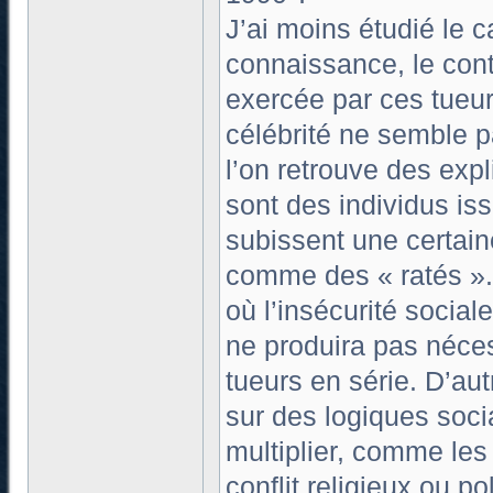
J’ai moins étudié le 
connaissance, le conte
exercée par ces tueur
célébrité ne semble p
l’on retrouve des exp
sont des individus iss
subissent une certaine
comme des « ratés ».
où l’insécurité socia
ne produira pas néc
tueurs en série. D’au
sur des logiques soci
multiplier, comme les
conflit religieux ou pol