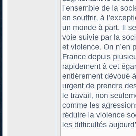
l’ensemble de la socié
en souffrir, à l’except
un monde à part. Il s
voie suivie par la soc
et violence. On n’en
France depuis plusie
rapidement à cet éga
entièrement dévoué à l
urgent de prendre des
le travail, non seulem
comme les agressions 
réduire la violence so
les difficultés aujour