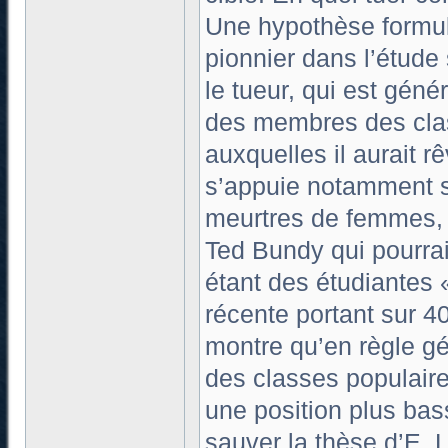
Une hypothèse formulé
pionnier dans l’étude
le tueur, qui est géné
des membres des cla
auxquelles il aurait rê
s’appuie notamment s
meurtres de femmes, 
Ted Bundy qui pourraie
étant des étudiantes 
récente portant sur 4
montre qu’en règle g
des classes populair
une position plus bas
sauver la thèse d’E. 