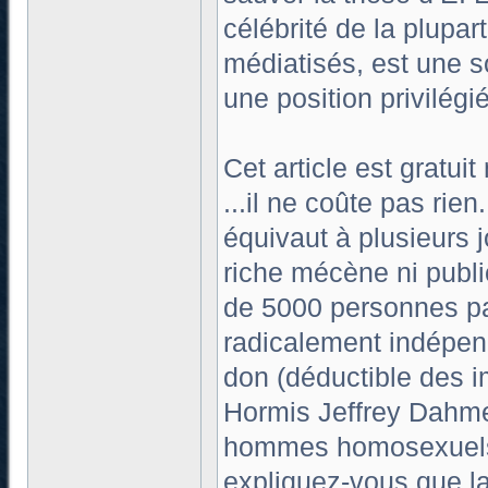
célébrité de la plupart 
médiatisés, est une s
une position privilégi
Cet article est gratuit
...il ne coûte pas ri
équivaut à plusieurs j
riche mécène ni publi
de 5000 personnes pa
radicalement indépend
don (déductible des 
Hormis Jeffrey Dahme
hommes homosexuels 
expliquez-vous que la