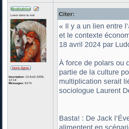
Citer:
Lueur dans la nuit
« Il y a un lien entre
et le contexte écono
18 avril 2024 par Lud
À force de polars ou d
partie de la culture p
Inscription:
13 Août 2008,
multiplication serait l
12:14
Messages:
6174
sociologue Laurent Den
Basta! : De Jack l’Év
alimentent en scénari