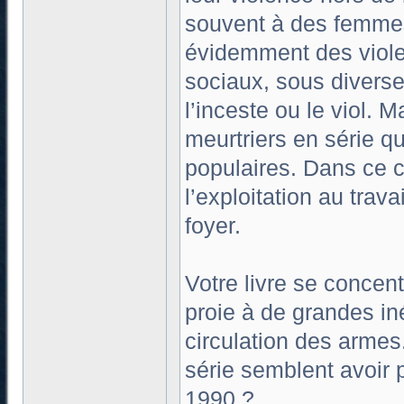
souvent à des femmes 
évidemment des viole
sociaux, sous diverse
l’inceste ou le viol. 
meurtriers en série q
populaires. Dans ce co
l’exploitation au trav
foyer.
Votre livre se concen
proie à de grandes in
circulation des armes
série semblent avoir 
1990 ?