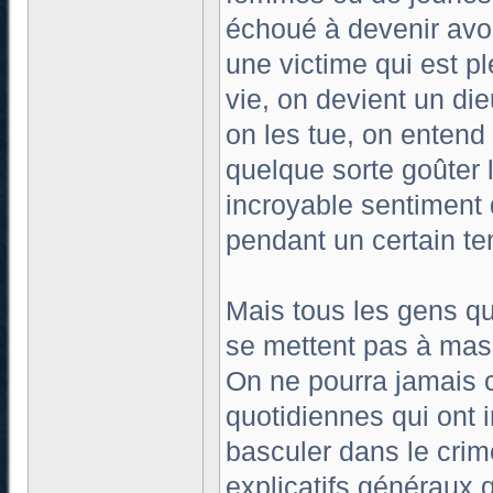
échoué à devenir avoc
une victime qui est pl
vie, on devient un di
on les tue, on entend 
quelque sorte goûter l
incroyable sentiment 
pendant un certain t
Mais tous les gens qu
se mettent pas à ma
On ne pourra jamais c
quotidiennes qui ont in
basculer dans le crim
explicatifs généraux 