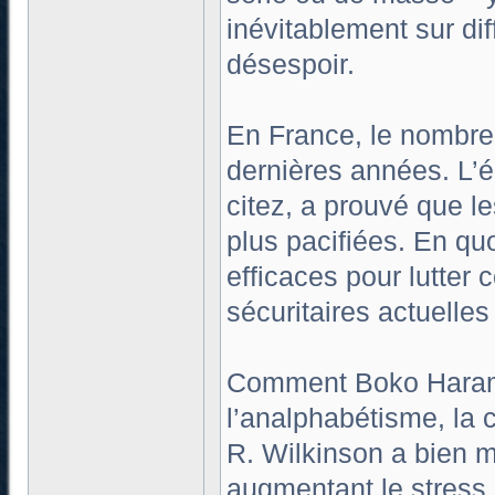
inévitablement sur di
désespoir.
En France, le nombre 
dernières années. L’
citez, a prouvé que l
plus pacifiées. En quo
efficaces pour lutter
sécuritaires actuelles
Comment Boko Haram p
l’analphabétisme, la co
R. Wilkinson a bien mo
augmentant le stress e