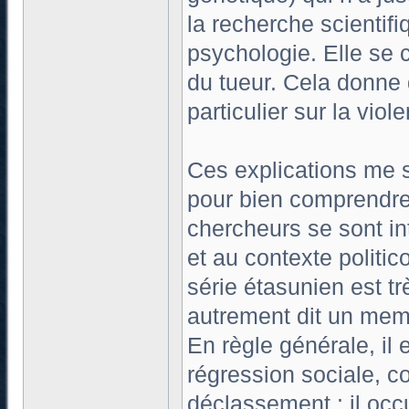
la recherche scientifi
psychologie. Elle se 
du tueur. Cela donne 
particulier sur la viol
Ces explications me 
pour bien comprendre 
chercheurs se sont in
et au contexte politi
série étasunien est t
autrement dit un mem
En règle générale, il 
régression sociale, c
déclassement : il occ