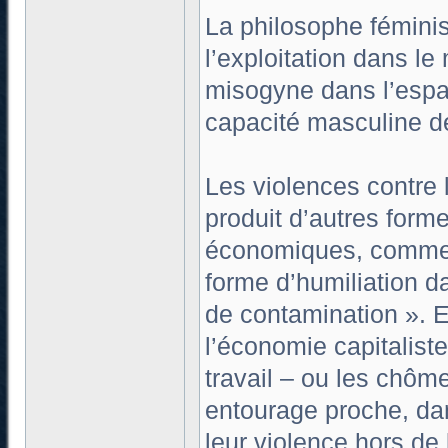
La philosophe féminis
l’exploitation dans le
misogyne dans l’espac
capacité masculine de
Les violences contre 
produit d’autres forme
économiques, comme 
forme d’humiliation d
de contamination ». E
l’économie capitaliste
travail – ou les chôm
entourage proche, dan
leur violence hors de 