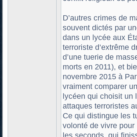
D’autres crimes de m
souvent dictés par un
dans un lycée aux Éta
terroriste d’extrême d
d’une tuerie de masse
morts en 2011), et bi
novembre 2015 à Pari
vraiment comparer un s
lycéen qui choisit un 
attaques terroristes 
Ce qui distingue les 
volonté de vivre pour
les seconds, qui finis