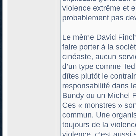
violence extrême et e
probablement pas dev
Le même David Finche
faire porter à la soci
cinéaste, aucun servic
d’un type comme Ted B
dîtes plutôt le contrai
responsabilité dans le
Bundy ou un Michel F
Ces « monstres » son
commun. Une organisat
toujours de la violence
violence, c’est aussi 