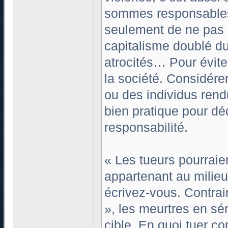
sommes responsables,
seulement de ne pas m
capitalisme doublé du
atrocités… Pour évite
la société. Considére
ou des individus rend
bien pratique pour dé
responsabilité.
« Les tueurs pourraie
appartenant au milieu
écrivez-vous. Contrai
», les meurtres en sé
cible. En quoi tuer co