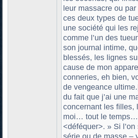
leur massacre ou par 
ces deux types de tue
une société qui les re
comme l’un des tueurs
son journal intime, q
blessés, les lignes s
cause de mon apparenc
conneries, eh bien, v
de vengeance ultime.[
du fait que j’ai une 
concernant les filles,
moi… tout le temps… 
<déféquer>. » Si l’on
série ou de masse – y