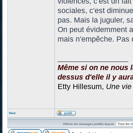
violences, c'est un fai
sociales, c'est diminue
pas. Mais la juguler, 
On peut évidemment arg
mais n'empêche. Pas
_________________
Même si on ne nous la
dessus d'elle il y aura
Etty Hillesum,
Une vie
Haut
Afficher les messages publiés depuis: