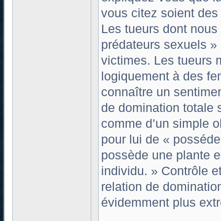
vous citez soient de
Les tueurs dont nous 
prédateurs sexuels » :
victimes. Les tueurs
logiquement à des fe
connaître un sentimen
de domination totale 
comme d’un simple obj
pour lui de « possé
possède une plante en
individu. » Contrôle
relation de dominati
évidemment plus extr