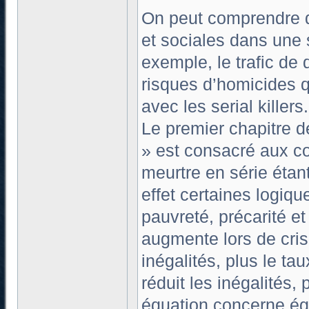
On peut comprendre 
et sociales dans une s
exemple, le trafic de
risques d’homicides q
avec les serial killers.
Le premier chapitre de
» est consacré aux co
meurtre en série étan
effet certaines logique
pauvreté, précarité et
augmente lors de cri
inégalités, plus le ta
réduit les inégalités,
équation concerne ég