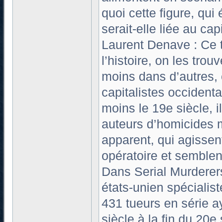
quoi cette figure, qu
serait-elle liée au cap
Laurent Denave : Ce t
l’histoire, on les tro
moins dans d’autres,
capitalistes occident
moins le 19e siècle, i
auteurs d’homicides m
apparent, qui agisse
opératoire et semblen
Dans Serial Murderers
états-unien spécialist
431 tueurs en série a
siècle à la fin du 20e