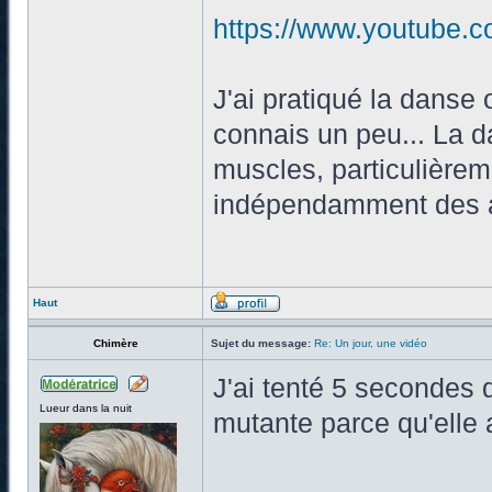
https://www.youtube
J'ai pratiqué la danse 
connais un peu... La
muscles, particulièrem
indépendamment des au
Haut
Chimère
Sujet du message:
Re: Un jour, une vidéo
J'ai tenté 5 secondes d
Lueur dans la nuit
mutante parce qu'elle 