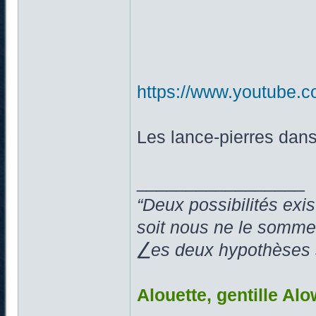
https://www.youtube.
Les lance-pierres dans
_________________
“Deux possibilités exi
soit nous ne le somme
⎳es deux hypothèses so
Alouette, gentille Alo