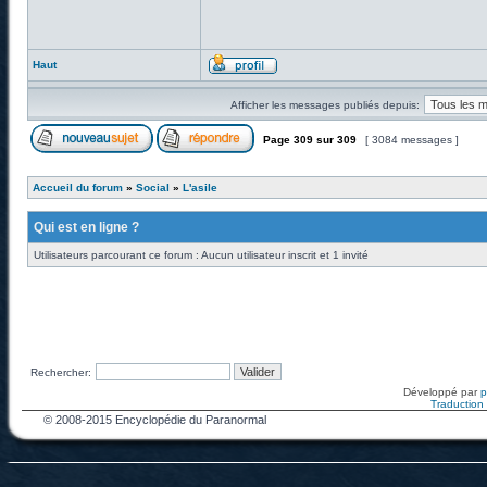
Haut
Afficher les messages publiés depuis:
Page
309
sur
309
[ 3084 messages ]
Accueil du forum
»
Social
»
L'asile
Qui est en ligne ?
Utilisateurs parcourant ce forum : Aucun utilisateur inscrit et 1 invité
Rechercher:
Développé par
Traduction f
© 2008-2015 Encyclopédie du Paranormal