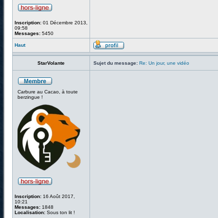
Inscription:
01 Décembre 2013,
09:58
Messages:
5450
Haut
StarVolante
Sujet du message:
Re: Un jour, une vidéo
Carbure au Cacao, à toute
berzingue !
Inscription:
16 Août 2017,
10:21
Messages:
1848
Localisation:
Sous ton lit !