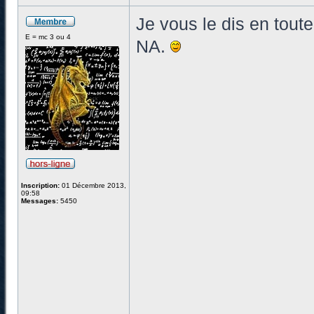
Je vous le dis en tout
E = mc 3 ou 4
NA.
Inscription:
01 Décembre 2013,
09:58
Messages:
5450