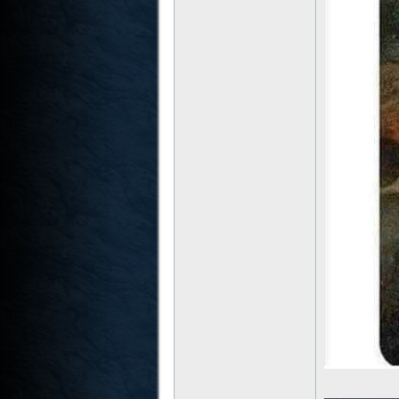
____________