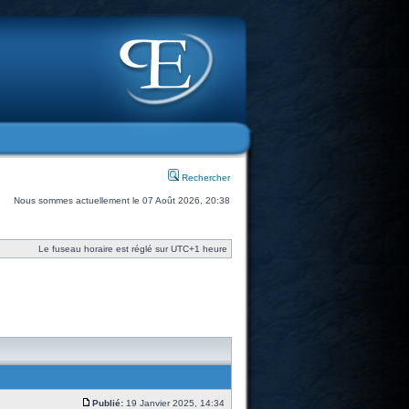
Rechercher
Nous sommes actuellement le 07 Août 2026, 20:38
Le fuseau horaire est réglé sur UTC+1 heure
Publié:
19 Janvier 2025, 14:34