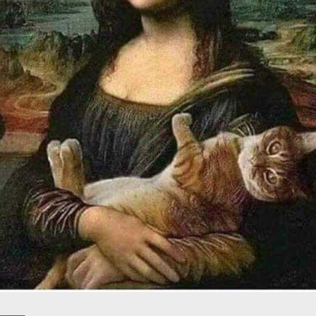
_____