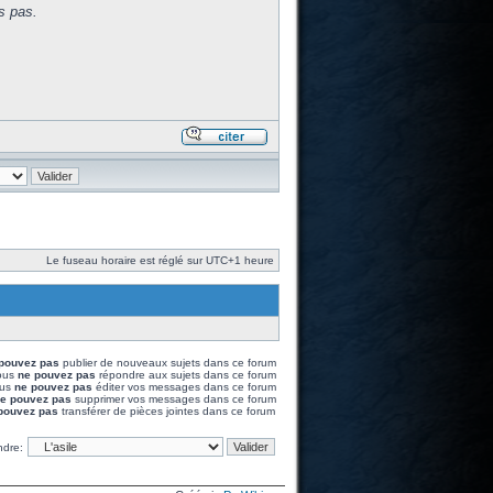
s pas.
Le fuseau horaire est réglé sur UTC+1 heure
pouvez pas
publier de nouveaux sujets dans ce forum
ous
ne pouvez pas
répondre aux sujets dans ce forum
us
ne pouvez pas
éditer vos messages dans ce forum
e pouvez pas
supprimer vos messages dans ce forum
pouvez pas
transférer de pièces jointes dans ce forum
ndre: