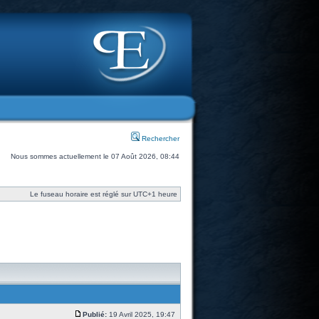
Rechercher
Nous sommes actuellement le 07 Août 2026, 08:44
Le fuseau horaire est réglé sur UTC+1 heure
Publié:
19 Avril 2025, 19:47