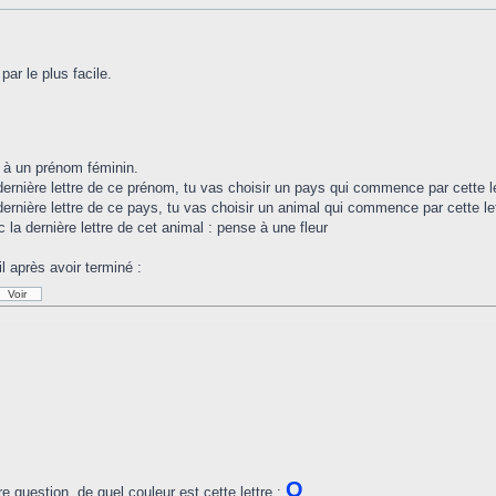
r le plus facile.
 à un prénom féminin.
dernière lettre de ce prénom, tu vas choisir un pays qui commence par cette le
dernière lettre de ce pays, tu vas choisir un animal qui commence par cette let
 la dernière lettre de cet animal : pense à une fleur
l après avoir terminé :
O
e question, de quel couleur est cette lettre :