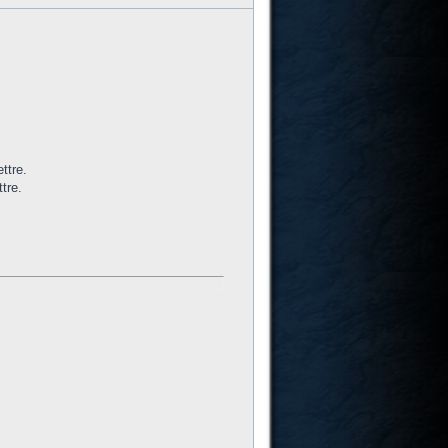
ttre.
tre.