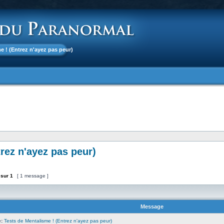
me ! (Entrez n'ayez pas peur)
rez n'ayez pas peur)
sur
1
[ 1 message ]
Message
:
Tests de Mentalisme ! (Entrez n'ayez pas peur)