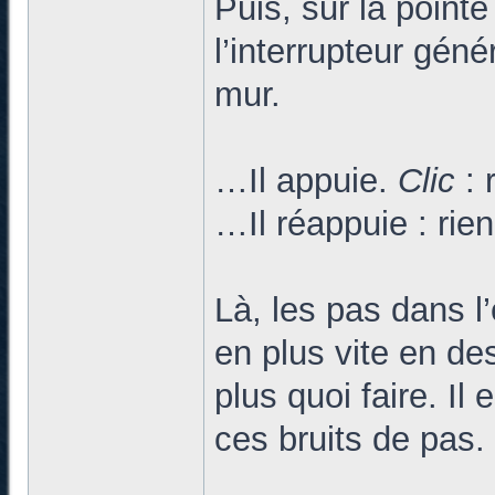
Puis, sur la pointe
l’interrupteur génér
mur.
…Il appuie.
Clic
: 
…Il réappuie : rien
Là, les pas dans l
en plus vite en d
plus quoi faire. Il
ces bruits de pas.