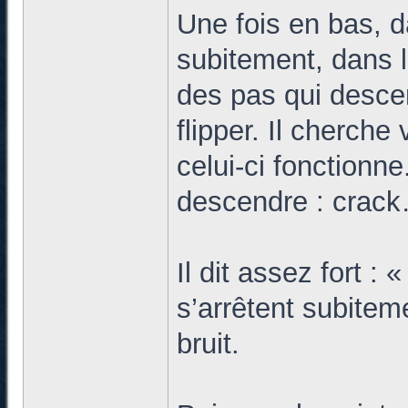
Une fois en bas, d
subitement, dans l
des pas qui desce
flipper. Il cherche 
celui-ci fonctionn
descendre : crack
Il dit assez fort : 
s’arrêtent subitem
bruit.