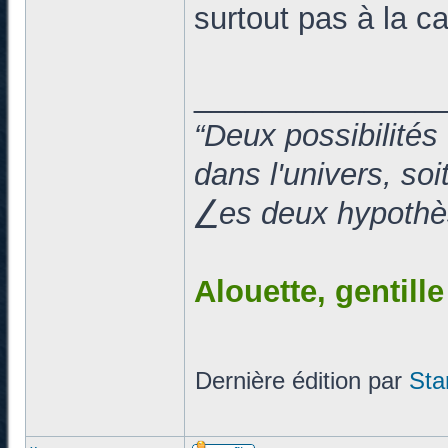
surtout pas à la c
______________
“Deux possibilités
dans l'univers, so
⎳es deux hypothès
Alouette, gentill
Dernière édition par
Sta