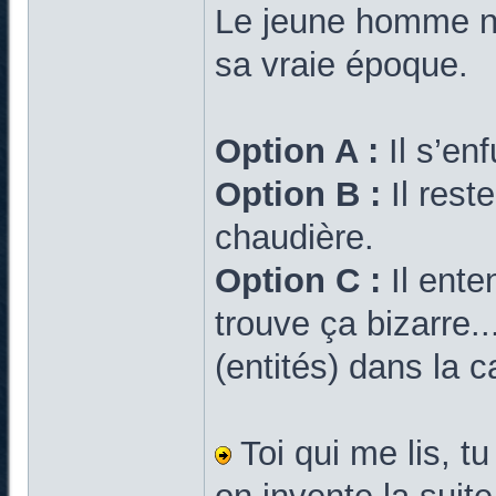
Le jeune homme ne 
sa vraie époque.
Option A :
Il s’enf
Option B :
Il rest
chaudière.
Option C :
Il ente
trouve ça bizarre.
(entités) dans la 
Toi qui me lis, t