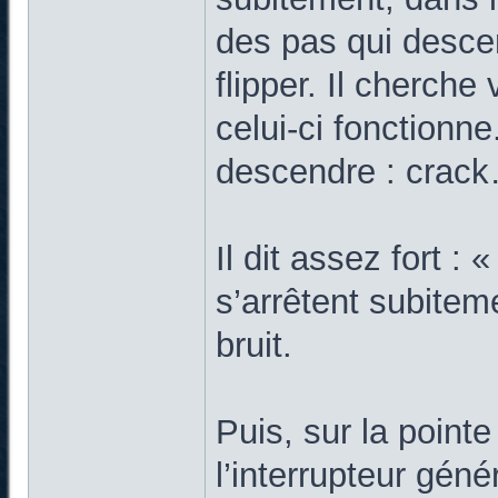
des pas qui desce
flipper. Il cherche 
celui-ci fonctionn
descendre : crack
Il dit assez fort : 
s’arrêtent subitem
bruit.
Puis, sur la pointe
l’interrupteur génér