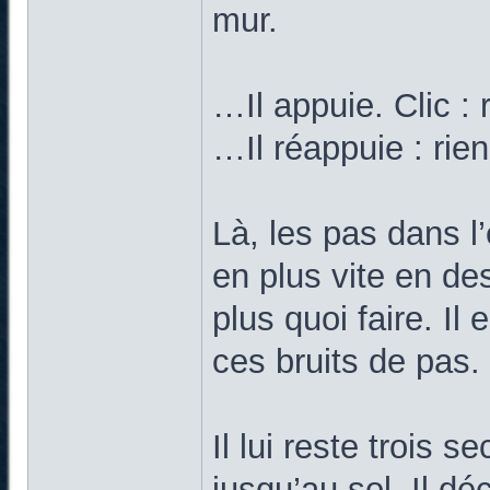
mur.
…Il appuie. Clic : 
…Il réappuie : rien
Là, les pas dans l
en plus vite en d
plus quoi faire. Il
ces bruits de pas.
Il lui reste trois 
jusqu’au sol. Il d