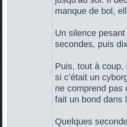
manque de bol, ell
Un silence pesant s
secondes, puis dix
Puis, tout à coup,
si c’était un cybor
ne comprend pas ce
fait un bond dans l
Quelques secondes 