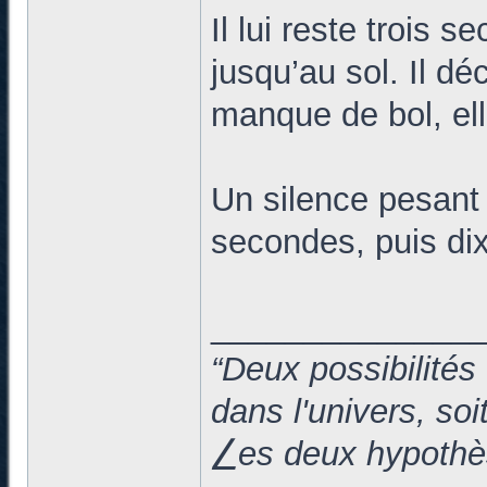
Il lui reste trois 
jusqu’au sol. Il d
manque de bol, ell
Un silence pesant s
secondes, puis dix
______________
“Deux possibilités
dans l'univers, so
⎳es deux hypothès