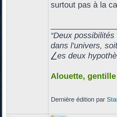
surtout pas à la c
______________
“Deux possibilités
dans l'univers, so
⎳es deux hypothès
Alouette, gentill
Dernière édition par
Sta