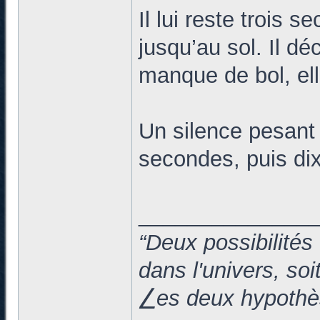
Il lui reste trois 
jusqu’au sol. Il d
manque de bol, ell
Un silence pesant s
secondes, puis dix
______________
“Deux possibilités
dans l'univers, so
⎳es deux hypothès