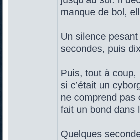
manque de bol, ell
Un silence pesant s
secondes, puis dix
Puis, tout à coup,
si c’était un cybor
ne comprend pas ce
fait un bond dans l
Quelques secondes 