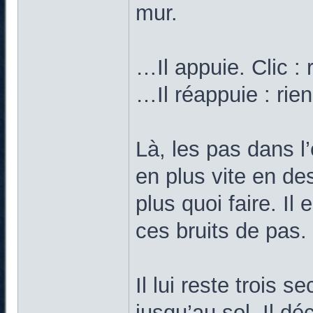
mur.
…Il appuie. Clic : 
…Il réappuie : rien
Là, les pas dans l
en plus vite en d
plus quoi faire. Il
ces bruits de pas.
Il lui reste trois 
jusqu’au sol. Il d