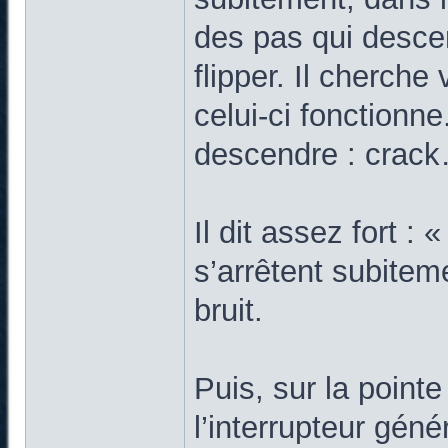
des pas qui desce
flipper. Il cherche 
celui-ci fonctionn
descendre : crack
Il dit assez fort : 
s’arrêtent subitem
bruit.
Puis, sur la pointe
l’interrupteur génér