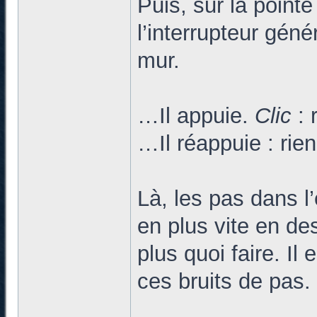
Puis, sur la pointe
l’interrupteur génér
mur.
…Il appuie.
Clic
: 
…Il réappuie : rien
Là, les pas dans l
en plus vite en d
plus quoi faire. Il
ces bruits de pas.