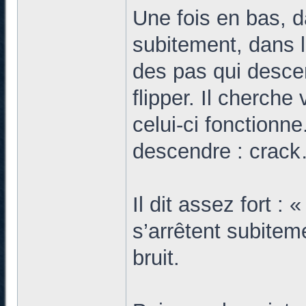
Une fois en bas, d
subitement, dans l
des pas qui desce
flipper. Il cherche 
celui-ci fonctionn
descendre : crack
Il dit assez fort : 
s’arrêtent subitem
bruit.