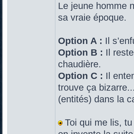
Le jeune homme ne 
sa vraie époque.
Option A :
Il s’enf
Option B :
Il rest
chaudière.
Option C :
Il ente
trouve ça bizarre.
(entités) dans la 
Toi qui me lis, t