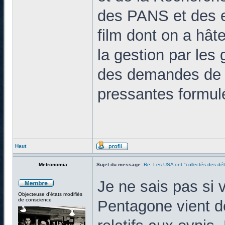
des PANS et des 
film dont on a hâte
la gestion par les
des demandes de d
pressantes formulé
Haut
Metronomia
Sujet du message:
Re: Les USA ont "collectés des déb
Je ne sais pas si v
Objecteuse d'états modifiés
de conscience
Pentagone vient de