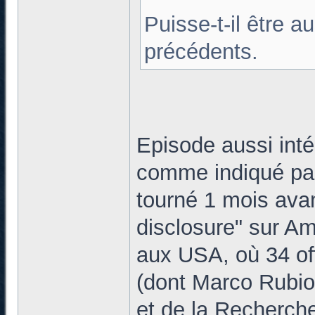
Puisse-t-il être a
précédents.
Episode aussi int
comme indiqué par
tourné 1 mois avan
disclosure" sur Am
aux USA, où 34 off
(dont Marco Rubio
et de la Recherche