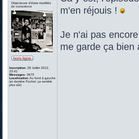
Objecteuse d'états modifiés
de conscience
m'en réjouis !
Je n'ai pas encore
me garde ça bien 
Inscription:
28 Juillet 2012,
23:41
Messages:
3675
Localisation:
Au fond à gauche
(et derrière Pochel, ça semble
plus sûr)