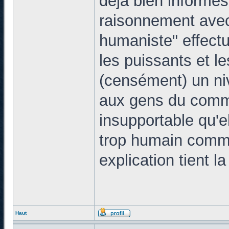
déjà bien informés
raisonnement avec
humaniste" effectu
les puissants et l
(censément) un niv
aux gens du commun
insupportable qu'e
trop humain comme 
explication tient l
Haut