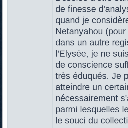
de finesse d'anal
quand je considèr
Netanyahou (pour n
dans un autre regi
l'Elysée, je ne su
de conscience suff
très éduqués. Je 
atteindre un certai
nécessairement s'
parmi lesquelles le
le souci du collecti