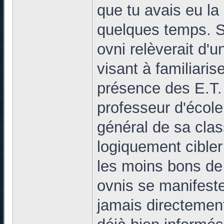
que tu avais eu la
quelques temps. S
ovni relèverait d'
visant à familiari
présence des E.T. 
professeur d'école
général de sa class
logiquement cible
les moins bons de 
ovnis se manifeste
jamais directemen