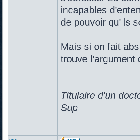
incapables d'enten
de pouvoir qu'ils s
Mais si on fait abs
trouve l'argument 
______________
Titulaire d'un doc
Sup
Haut