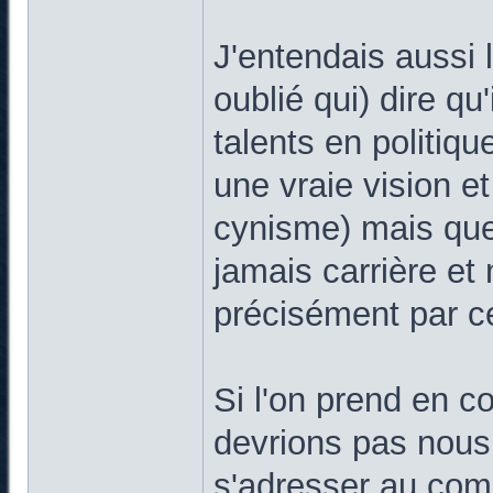
J'entendais aussi l
oublié qui) dire qu
talents en politique
une vraie vision et
cynisme) mais que 
jamais carrière et
précisément par ce 
Si l'on prend en 
devrions pas nous 
s'adresser au com