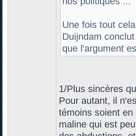
nos politiques ...
Une fois tout cela
Duijndam conclut
que l'argument es
1/Plus sincères que
Pour autant, il n'
témoins soient en 
maline qui est peu