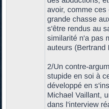
des abductions, et
avoir, comme ces g
grande chasse aux
s'être rendus au sa
similarité n'a pas
auteurs (Bertrand 
2/Un contre-argum
stupide en soi à ce
développé en s'ins
Michael Vaillant, 
dans l'interview r