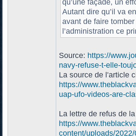
qu’une façade, un eff
Autant dire qu’il va e
avant de faire tomber 
l’administration ce p
Source:
https://www.j
navy-refuse-t-elle-tou
La source de l'article 
https://www.theblackv
uap-ufo-videos-are-cla
La lettre de refus de l
https://www.theblackv
content/uploads/202