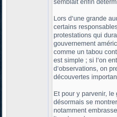
semblait enfin détermi
Lors d’une grande au
certains responsables
protestations qui dur
gouvernement américa
comme un tabou contr
est simple ; si l’on e
d’observations, on pr
découvertes importan
Et pour y parvenir, le
désormais se montrer 
notamment embrasser 