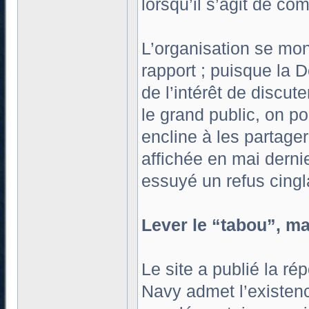
lorsqu’il s’agit de co
L’organisation se mon
rapport ; puisque la 
de l’intérêt de discu
le grand public, on po
encline à les partager
affichée en mai derni
essuyé un refus cingl
Lever le “tabou”, ma
Le site a publié la 
Navy admet l’existe