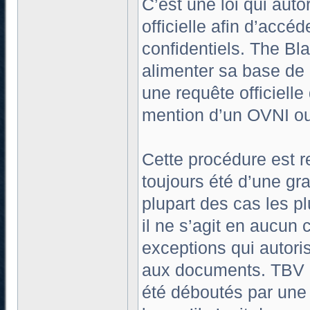
C’est une loi qui aut
officielle afin d’acc
confidentiels. The Bla
alimenter sa base de
une requête officiell
mention d’un OVNI o
Cette procédure est r
toujours été d’une gr
plupart des cas les p
il ne s’agit en aucun 
exceptions qui autori
aux documents. TBV e
été déboutés par une a