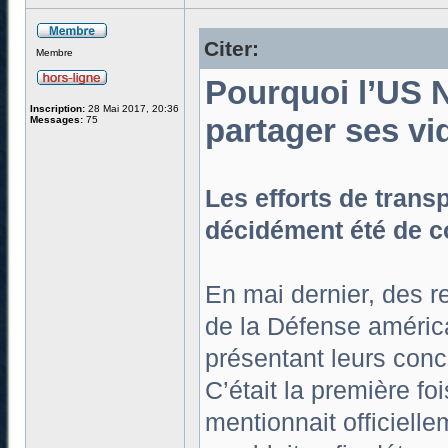
Citer:
Membre
Pourquoi l’US N
Inscription:
28 Mai 2017, 20:36
partager ses v
Messages:
75
Les efforts de trans
décidément été de c
En mai dernier, des r
de la Défense américa
présentant leurs conc
C’était la première fo
mentionnait officielle