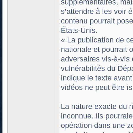
supplémentaires, mais
s’attendre à les voir 
contenu pourrait pose
États-Unis.
« La publication de c
nationale et pourrait 
adversaires vis-à-vis
vulnérabilités du Dép
indique le texte avan
vidéos ne peut être is
La nature exacte du 
inconnue. Ils pourrai
opération dans une zo