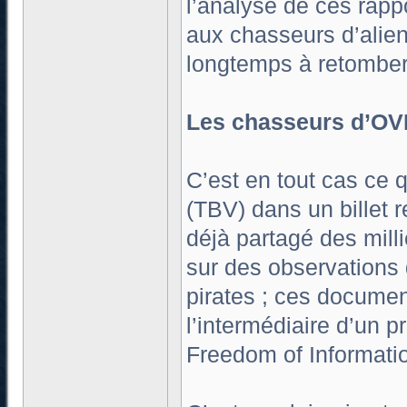
l’analyse de ces rapp
aux chasseurs d’alie
longtemps à retomber
Les chasseurs d’OVN
C’est en tout cas ce 
(TBV) dans un billet 
déjà partagé des mill
sur des observations 
pirates ; ces document
l’intermédiaire d’un p
Freedom of Informatio