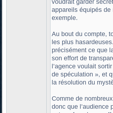
voudrait garder secrè
appareils équipés de 
exemple.
Au bout du compte, t
les plus hasardeuses. 
précisément ce que l
son effort de transpar
l’agence voulait sorti
de spéculation », et 
la résolution du mystè
Comme de nombreux ob
donc que l’audience p