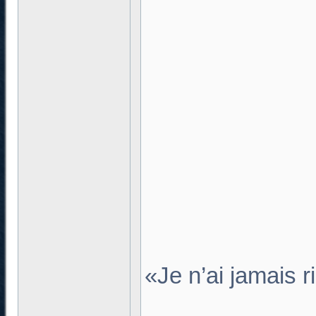
«Je n’ai jamais r