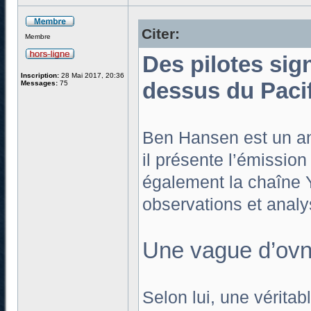
Citer:
Membre
Des pilotes sig
Inscription:
28 Mai 2017, 20:36
dessus du Paci
Messages:
75
Ben Hansen est un anc
il présente l’émissio
également la chaîne 
observations et analy
Une vague d’ovn
Selon lui, une vérita