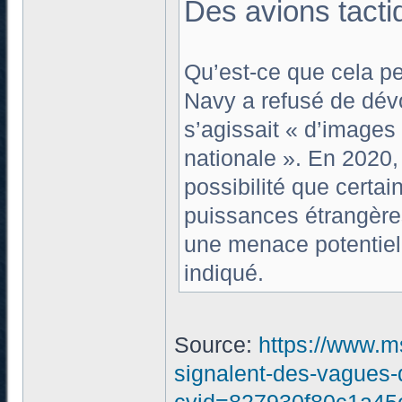
Des avions tact
Qu’est-ce que cela pe
Navy a refusé de dévo
s’agissait « d’images 
nationale ». En 2020,
possibilité que certai
puissances étrangères
une menace potentielle
indiqué.
Source:
https://www.ms
signalent-des-vagues-