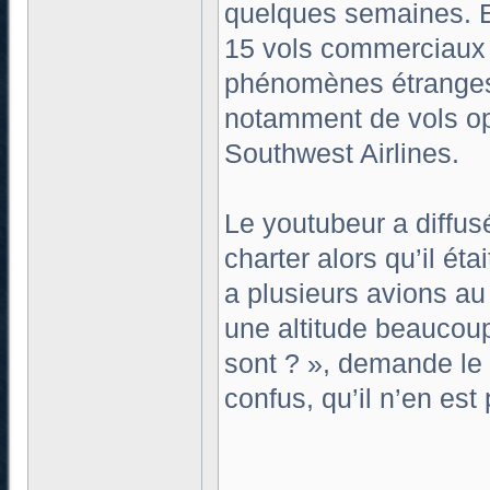
quelques semaines. E
15 vols commerciaux d
phénomènes étranges a
notamment de vols op
Southwest Airlines.
Le youtubeur a diffus
charter alors qu’il ét
a plusieurs avions au 
une altitude beaucoup
sont ? », demande le p
confus, qu’il n’en est 