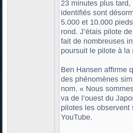
23 minutes plus tard,
identifiés sont désor
5.000 et 10.000 pieds 
rond. J’étais pilote de
fait de nombreuses int
poursuit le pilote à la 
Ben Hansen affirme qu
des phénomènes simila
nom. « Nous sommes 
va de l’ouest du Japon
pilotes les observent s
YouTube.