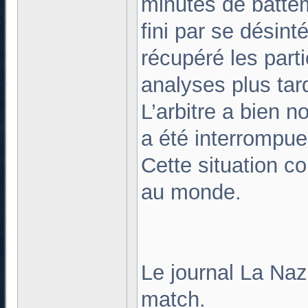
minutes de batteme
fini par se désint
récupéré les parti
analyses plus tar
L’arbitre a bien 
a été interrompue
Cette situation c
au monde.
Le journal La Naz
match.