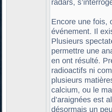
radars, s’interrog
Encore une fois, 
événement. Il exi
Plusieurs spectate
permettre une ana
en ont résulté. P
radioactifs ni co
plusieurs matière
calcium, ou le ma
d’araignées est al
désormais un peu