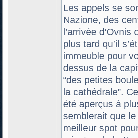
Les appels se son
Nazione, des cen
l’arrivée d’Ovnis 
plus tard qu’il s’é
immeuble pour voi
dessus de la capi
“des petites boul
la cathédrale”. Ce
été aperçus à plus
semblerait que le 
meilleur spot pou