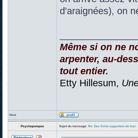
d'araignées), on ne
______________
Même si on ne no
arpenter, au-dessu
tout entier.
Etty Hillesum,
Une
Haut
Psychopompos
Sujet du message:
Re: Des Ovnis supporters de foot