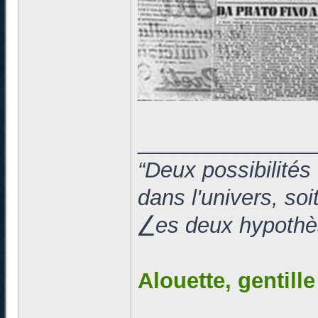
______________
“Deux possibilités
dans l'univers, so
⎳es deux hypothès
Alouette, gentill