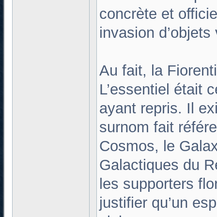
concrète et officie
invasion d’objets 
Au fait, la Fioren
L’essentiel était 
ayant repris. Il 
surnom fait référ
Cosmos, le Galax
Galactiques du Re
les supporters flo
justifier qu’un e