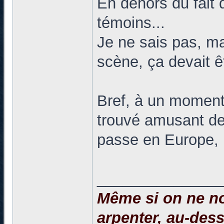
En dehors du fait 
témoins...
Je ne sais pas, ma
scène, ça devait 
Bref, à un moment 
trouvé amusant de r
passe en Europe,
______________
Même si on ne no
arpenter, au-dessu