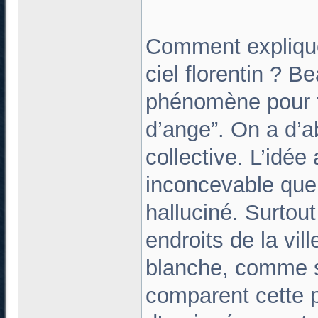
Comment explique
ciel florentin ? 
phénomène pour t
d’ange”. On a d’a
collective. L’idée 
inconcevable que
halluciné. Surtout 
endroits de la vil
blanche, comme s’
comparent cette 