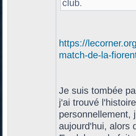
club.
https://lecorner.o
match-de-la-fioren
Je suis tombée par
j'ai trouvé l'histo
personnellement, j
aujourd'hui, alors q