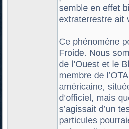
semble en effet b
extraterrestre ai
Ce phénomène pour
Froide. Nous somm
de l’Ouest et le B
membre de l’OTAN
américaine, située
d’officiel, mais 
s’agissait d’un t
particules pourrai