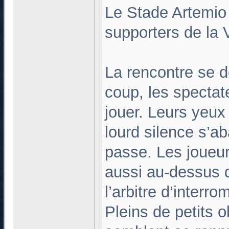
Le Stade Artemio 
supporters de la V
La rencontre se 
coup, les spectat
jouer. Leurs yeux 
lourd silence s’a
passe. Les joueur
aussi au-dessus d
l’arbitre d’interro
Pleins de petits o