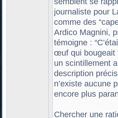
semblent se rappr
journaliste pour L
comme des “capel
Ardico Magnini, p
témoigne : “C’éta
œuf qui bougeait t
un scintillement a
description préci
n’existe aucune p
encore plus para
Chercher une rati