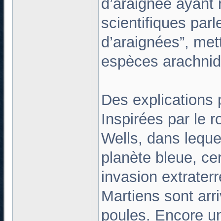
d’araignée ayant r
scientifiques parl
d’araignées”, met
espèces arachnide
Des explications
Inspirées par le 
Wells, dans leque
planète bleue, ce
invasion extrater
Martiens sont arri
poules. Encore un