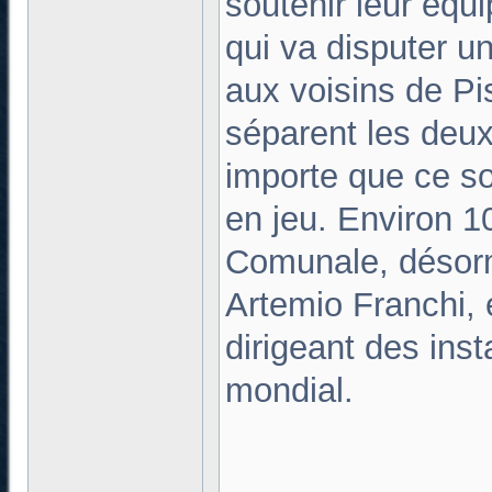
soutenir leur équi
qui va disputer u
aux voisins de Pi
séparent les deux 
importe que ce soi
en jeu. Environ 1
Comunale, désorm
Artemio Franchi, 
dirigeant des ins
mondial.