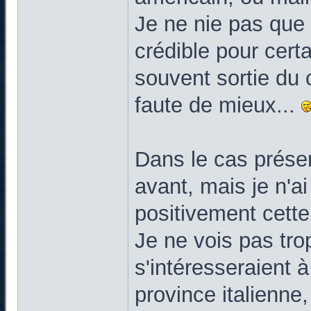
Je ne nie pas que 
crédible pour cert
souvent sortie du c
faute de mieux...
Dans le cas présen
avant, mais je n'a
positivement cett
Je ne vois pas tr
s'intéresseraient 
province italienne