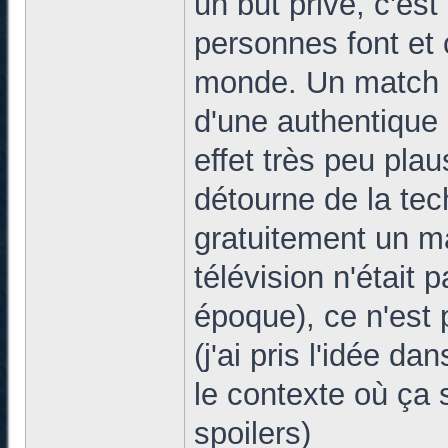
un but privé, c'es
personnes font et
monde. Un match de
d'une authentique
effet très peu plau
détourne de la tec
gratuitement un ma
télévision n'était
époque), ce n'est
(j'ai pris l'idée da
le contexte où ça 
spoilers)