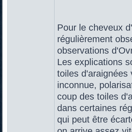
Pour le cheveux d
régulièrement ob
observations d'Ovn
Les explications s
toiles d'araignée
inconnue, polarisat
coup des toiles d'
dans certaines ré
qui peut être écar
on arrive assez vit