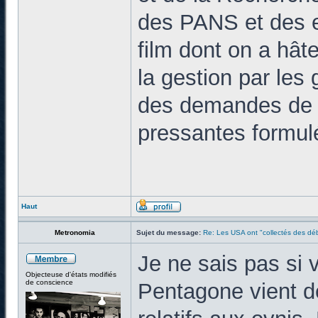
des PANS et des 
film dont on a hâte
la gestion par les
des demandes de d
pressantes formulé
Haut
Metronomia
Sujet du message:
Re: Les USA ont "collectés des déb
Je ne sais pas si v
Objecteuse d'états modifiés
de conscience
Pentagone vient de