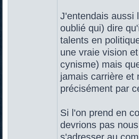
J'entendais aussi l
oublié qui) dire qu
talents en politique
une vraie vision et
cynisme) mais que 
jamais carrière et
précisément par ce 
Si l'on prend en 
devrions pas nous 
s'adresser au com