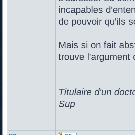
incapables d'enten
de pouvoir qu'ils s
Mais si on fait abs
trouve l'argument 
______________
Titulaire d'un doc
Sup
Haut