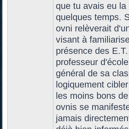
que tu avais eu la
quelques temps. S
ovni relèverait d'
visant à familiari
présence des E.T. 
professeur d'école
général de sa class
logiquement cible
les moins bons de 
ovnis se manifeste
jamais directemen