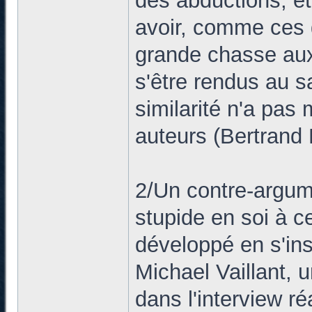
des abductions, et
avoir, comme ces g
grande chasse aux
s'être rendus au sa
similarité n'a pas
auteurs (Bertrand 
2/Un contre-argum
stupide en soi à ce
développé en s'ins
Michael Vaillant, 
dans l'interview r