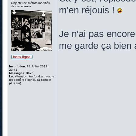
Objecteuse d'états modifiés
de conscience
m'en réjouis !
Je n'ai pas encore
me garde ça bien 
Inscription:
28 Juillet 2012,
23:41
Messages:
3675
Localisation:
Au fond à gauche
(et derrière Pochel, ça semble
plus sûr)