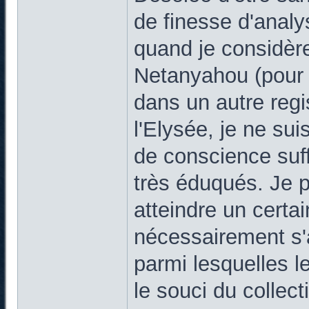
de finesse d'anal
quand je considèr
Netanyahou (pour n
dans un autre regi
l'Elysée, je ne su
de conscience suff
très éduqués. Je 
atteindre un certai
nécessairement s'
parmi lesquelles le
le souci du collecti