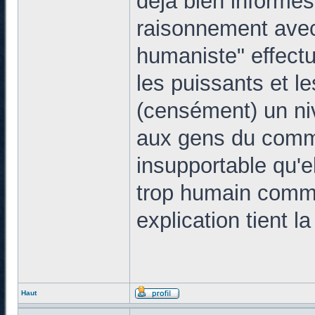
déjà bien informés
raisonnement avec
humaniste" effectu
les puissants et l
(censément) un niv
aux gens du commun
insupportable qu'e
trop humain comme 
explication tient l
Haut