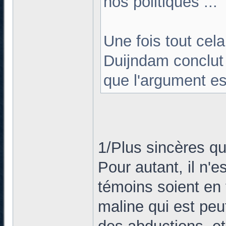
nos politiques ...
Une fois tout cela
Duijndam conclut
que l'argument es
1/Plus sincères que
Pour autant, il n'
témoins soient en 
maline qui est peu