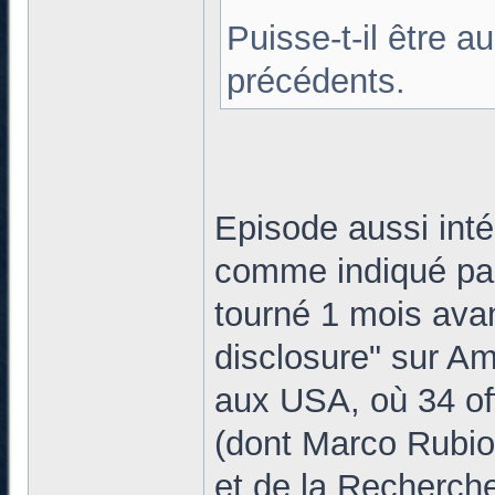
Puisse-t-il être a
précédents.
Episode aussi int
comme indiqué par
tourné 1 mois avan
disclosure" sur Am
aux USA, où 34 off
(dont Marco Rubio
et de la Recherche