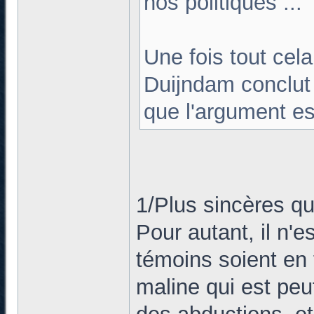
nos politiques ...
Une fois tout cela
Duijndam conclut
que l'argument es
1/Plus sincères que
Pour autant, il n'
témoins soient en 
maline qui est peu