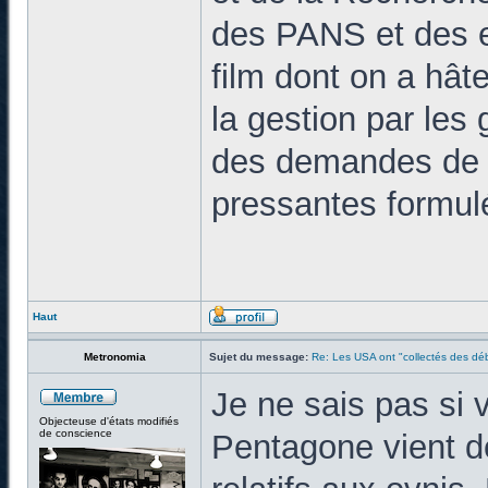
des PANS et des 
film dont on a hâte
la gestion par les
des demandes de d
pressantes formulé
Haut
Metronomia
Sujet du message:
Re: Les USA ont "collectés des déb
Je ne sais pas si v
Objecteuse d'états modifiés
de conscience
Pentagone vient de