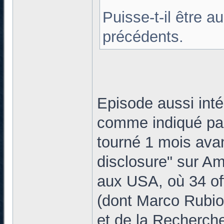
Puisse-t-il être a
précédents.
Episode aussi int
comme indiqué par
tourné 1 mois avan
disclosure" sur Am
aux USA, où 34 off
(dont Marco Rubio
et de la Recherche