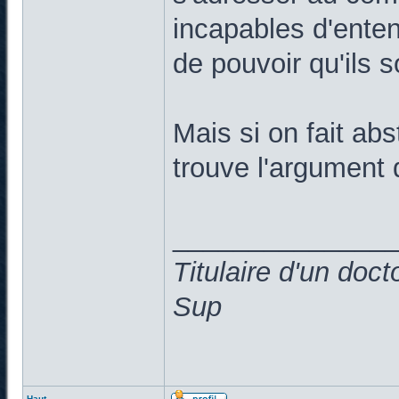
incapables d'enten
de pouvoir qu'ils s
Mais si on fait abs
trouve l'argument 
______________
Titulaire d'un doc
Sup
Haut