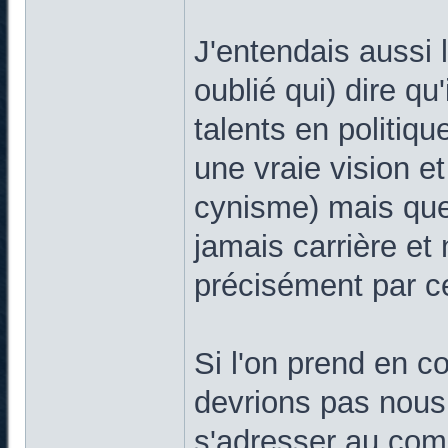
J'entendais aussi l
oublié qui) dire qu
talents en politique
une vraie vision et
cynisme) mais que 
jamais carrière et
précisément par ce 
Si l'on prend en 
devrions pas nous 
s'adresser au com