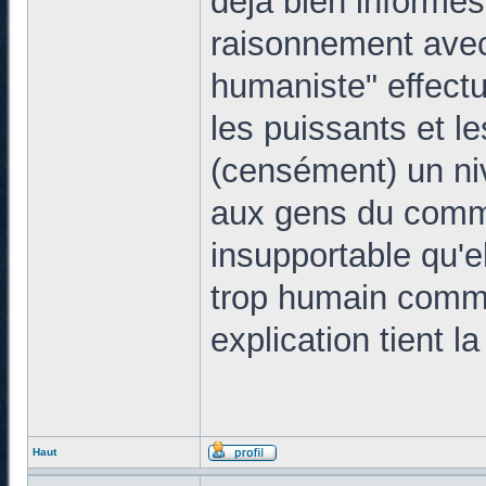
déjà bien informés
raisonnement avec
humaniste" effectu
les puissants et l
(censément) un niv
aux gens du commun
insupportable qu'e
trop humain comme 
explication tient l
Haut