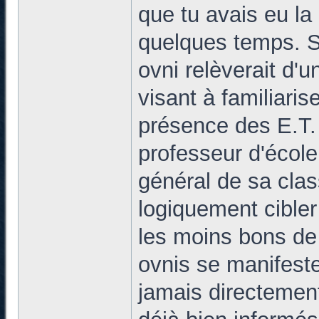
que tu avais eu la
quelques temps. S
ovni relèverait d'
visant à familiari
présence des E.T. 
professeur d'école
général de sa class
logiquement cible
les moins bons de 
ovnis se manifeste
jamais directemen