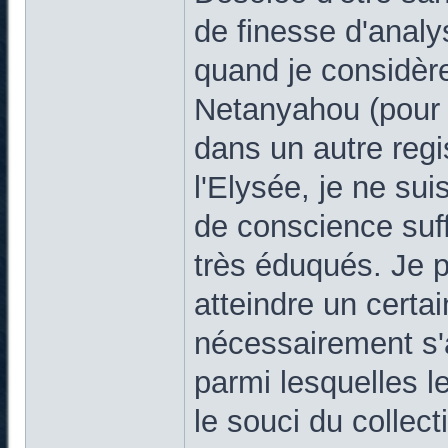
de finesse d'anal
quand je considèr
Netanyahou (pour n
dans un autre regi
l'Elysée, je ne su
de conscience suff
très éduqués. Je 
atteindre un certai
nécessairement s'
parmi lesquelles le
le souci du collecti