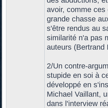
des abductions, et
avoir, comme ces g
grande chasse aux
s'être rendus au sa
similarité n'a pas
auteurs (Bertrand 
2/Un contre-argum
stupide en soi à ce
développé en s'ins
Michael Vaillant, 
dans l'interview r