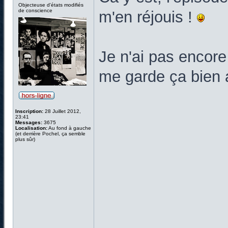
Objecteuse d'états modifiés
de conscience
m'en réjouis !
Je n'ai pas encore
me garde ça bien 
Inscription:
28 Juillet 2012,
23:41
Messages:
3675
Localisation:
Au fond à gauche
(et derrière Pochel, ça semble
plus sûr)