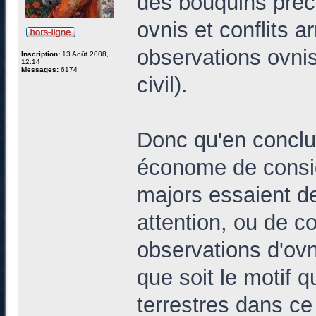
des bouquins préc
ovnis et conflits a
observations ovnis 
Inscription:
13 Août 2008,
12:14
Messages:
6174
civil).
Donc qu'en conclur
économe de consid
majors essaient de
attention, ou de co
observations d'ovn
que soit le motif q
terrestres dans ce