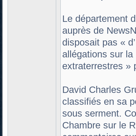
Le département de
auprès de NewsNat
disposait pas « d’
allégations sur l
extraterrestres »
David Charles Gru
classifiés en sa 
sous serment. Co
Chambre sur le R