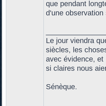
que pendant longte
d'une observation 
______________
Le jour viendra qu
siècles, les chose
avec évidence, et 
si claires nous ai
Sénèque.