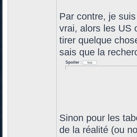
Par contre, je suis
vrai, alors les US 
tirer quelque cho
sais que la recher
Spoiler
:
Sinon pour les ta
de la réalité (ou n