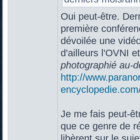
Oui peut-être. De
première conférenc
dévoilée une vidéo
d'ailleurs l'OVNI et
photographié au-
http://www.parano
encyclopedie.com
Je me fais peut-êtr
que ce genre de ré
libèrent sur le suj