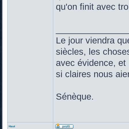
qu'on finit avec tr
______________
Le jour viendra qu
siècles, les chose
avec évidence, et 
si claires nous ai
Sénèque.
Haut