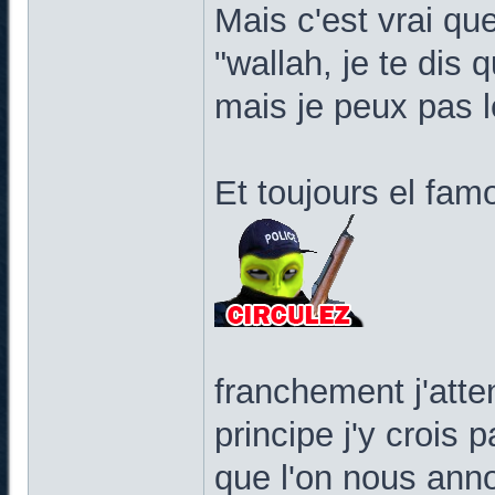
Mais c'est vrai qu
"wallah, je te dis 
mais je peux pas l
Et toujours el fa
franchement j'atte
principe j'y crois 
que l'on nous anno