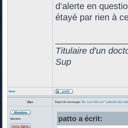
d’alerte en questio
étayé par rien à 
______________
Titulaire d'un doc
Sup
Haut
Ztyx
Sujet du message:
Re: Les USA ont "collectés des déb
patto a écrit:
Membre