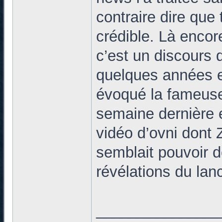
contraire dire que 
crédible. Là encor
c’est un discours q
quelques années en
évoqué la fameuse
semaine dernière et
vidéo d’ovni dont Z
semblait pouvoir 
révélations du lan
______________