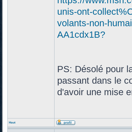
https://www.msn.co
unis-ont-collect
volants-non-humain
AA1cdx1B?
PS: Désolé pour la
passant dans le coi
d'avoir une mise e
Haut