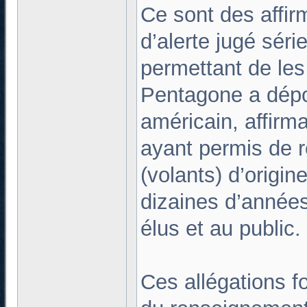
Ce sont des affir
d’alerte jugé séri
permettant de les
Pentagone a dépo
américain, affir
ayant permis de r
(volants) d’origi
dizaines d’années
élus et au public.
Ces allégations fo