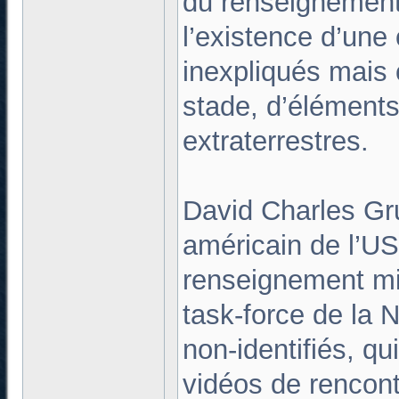
du renseignement
l’existence d’un
inexpliqués mais c
stade, d’éléments 
extraterrestres.
David Charles Gru
américain de l’US 
renseignement mili
task-force de la
non-identifiés, qu
vidéos de rencont