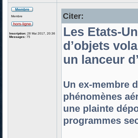
Citer:
Membre
Les Etats-Un
Inscription:
28 Mai 2017, 20:36
Messages:
75
d’objets vol
un lanceur d’
Un ex-membre de 
phénomènes aéri
une plainte dép
programmes secr