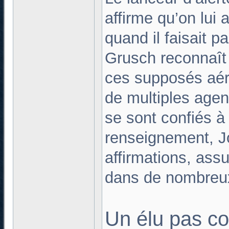
affirme qu’on lui
quand il faisait p
Grusch reconnaît 
ces supposés aér
de multiples agen
se sont confiés à
renseignement, J
affirmations, ass
dans de nombreu
Un élu pas c