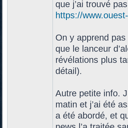
que j’ai trouvé pas
https://www.ouest-
On y apprend pas 
que le lanceur d’ale
révélations plus t
détail).
Autre petite info. 
matin et j’ai été 
a été abordé, et q
news l’a traitée s