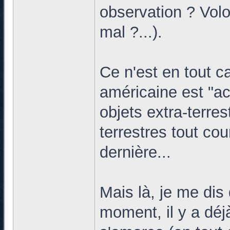
observation ? Volo
mal ?...).
Ce n'est en tout c
américaine est "a
objets extra-terre
terrestres tout cou
dernière...
Mais là, je me dis
moment, il y a dé